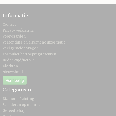
Informatie
Contact
Privacy verklaring
Voorwaarden
Verzending en algemene informatie
Veel gestelde vragen
Formulier herroeping/retouren
Bedenktijd/Retour
Klachten
Nieuwsbrief
Herroeping
Categorieën
Diamond Painting
Schilderen op nummer
Gereedschap