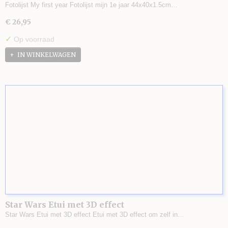
Fotolijst My first year Fotolijst mijn 1e jaar 44x40x1.5cm…
€ 26,95
✓
Op voorraad
IN WINKELWAGEN
Star Wars Etui met 3D effect
Star Wars Etui met 3D effect Etui met 3D effect om zelf in…