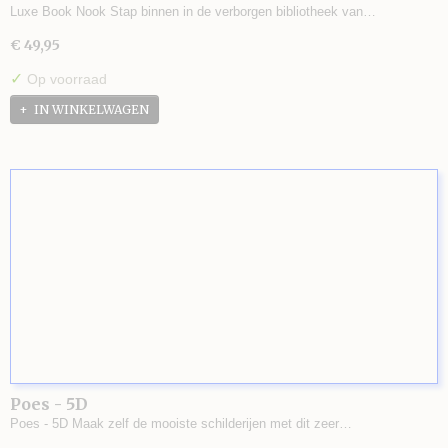
Luxe Book Nook Stap binnen in de verborgen bibliotheek van…
€ 49,95
✓
Op voorraad
IN WINKELWAGEN
Poes - 5D
Poes - 5D Maak zelf de mooiste schilderijen met dit zeer…