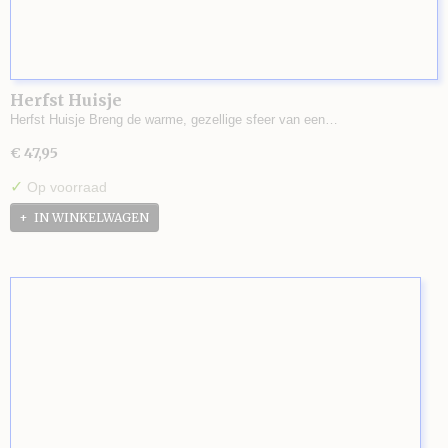
Herfst Huisje
Herfst Huisje Breng de warme, gezellige sfeer van een…
€ 47,95
✓
Op voorraad
IN WINKELWAGEN