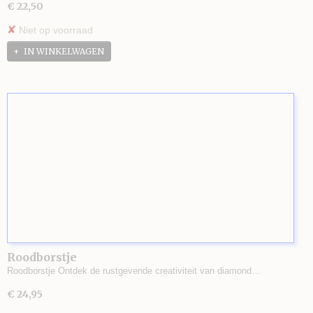
€ 22,50
✘
Niet op voorraad
IN WINKELWAGEN
Roodborstje
Roodborstje Ontdek de rustgevende creativiteit van diamond…
€ 24,95