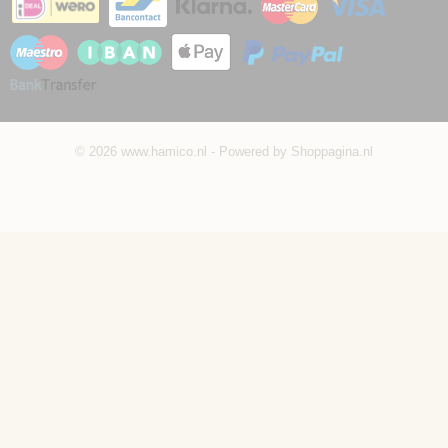
© 2026 www.hamico.nl - Powered by Shoppagina.nl