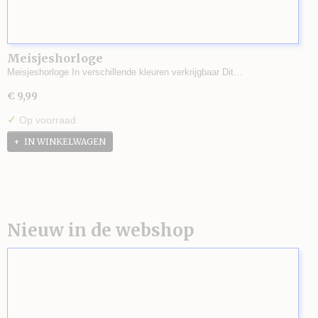
Meisjeshorloge
Meisjeshorloge In verschillende kleuren verkrijgbaar Dit…
€ 9,99
✓
Op voorraad
IN WINKELWAGEN
Nieuw in de webshop