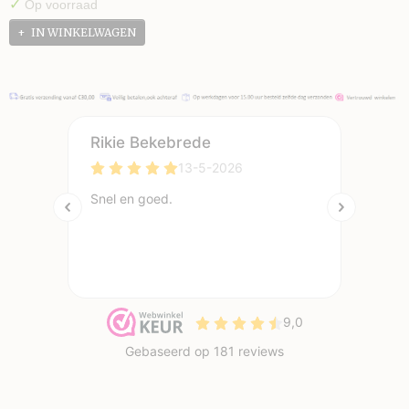
✓
Op voorraad
IN WINKELWAGEN