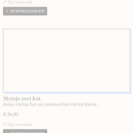
✓
Op voorraad
IN WINKELWAGEN
Meisje met kat
Meisje met kat Een set creatieve Kind met Kat thema…
€ 34,95
✓
Op voorraad