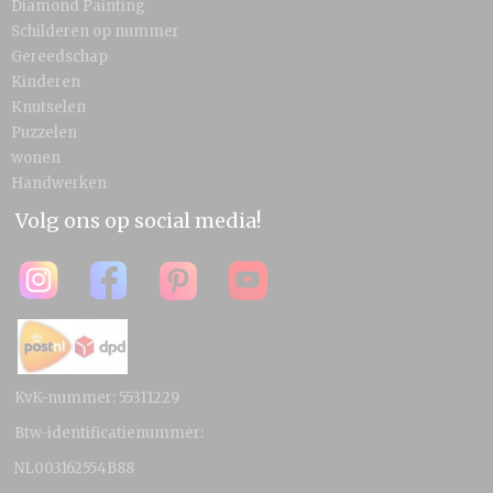
Diamond Painting
Schilderen op nummer
Gereedschap
Kinderen
Knutselen
Puzzelen
wonen
Handwerken
Volg ons op social media!
KvK-nummer: 55311229
Btw-identificatienummer:
NL003162554B88