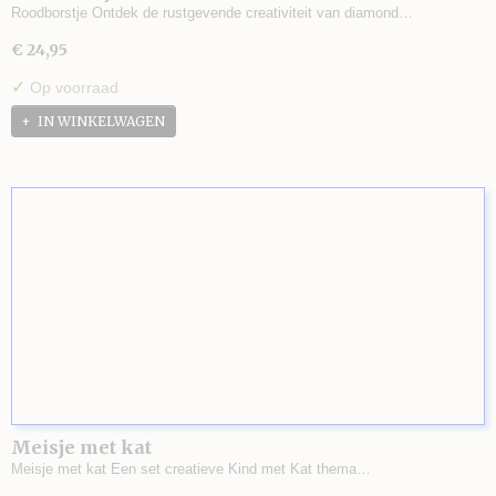
Roodborstje Ontdek de rustgevende creativiteit van diamond…
€ 24,95
✓
Op voorraad
IN WINKELWAGEN
Meisje met kat
Meisje met kat Een set creatieve Kind met Kat thema…