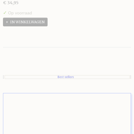
€ 34,95
✓
Op voorraad
IN WINKELWAGEN