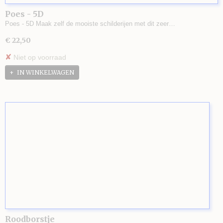
Poes - 5D
Poes - 5D Maak zelf de mooiste schilderijen met dit zeer…
€ 22,50
✘
Niet op voorraad
IN WINKELWAGEN
Roodborstje