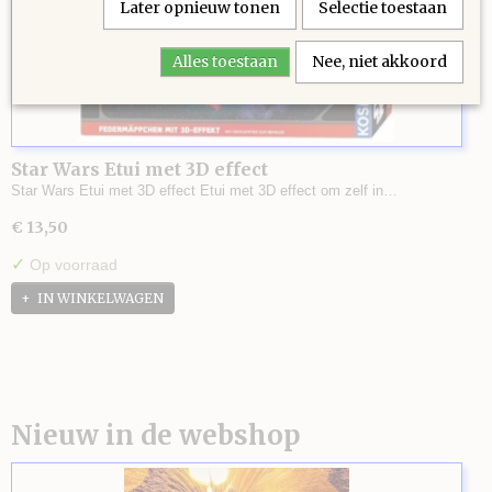
Later opnieuw tonen
Selectie toestaan
Alles toestaan
Nee, niet akkoord
Star Wars Etui met 3D effect
Star Wars Etui met 3D effect Etui met 3D effect om zelf in…
€ 13,50
✓
Op voorraad
IN WINKELWAGEN
Nieuw in de webshop