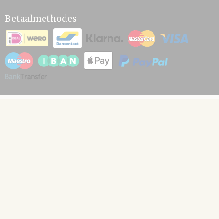
Betaalmethodes
© 2026 www.hamico.nl - Powered by Shoppagina.nl