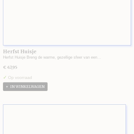
Herfst Huisje
Herfst Huisje Breng de warme, gezellige sfeer van een…
€ 47,95
✓
Op voorraad
IN WINKELWAGEN