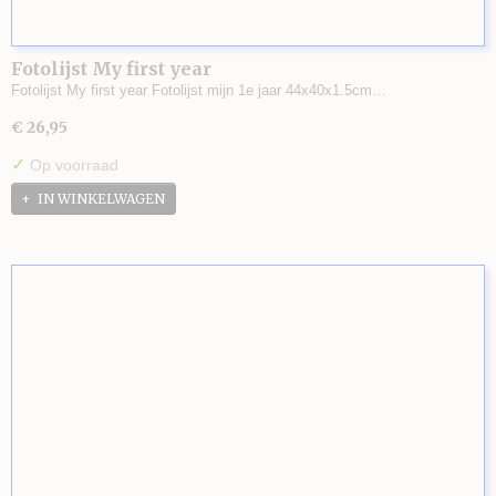
Fotolijst My first year
Fotolijst My first year Fotolijst mijn 1e jaar 44x40x1.5cm…
€ 26,95
✓
Op voorraad
IN WINKELWAGEN