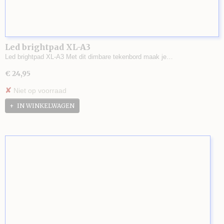
Led brightpad XL-A3
Led brightpad XL-A3 Met dit dimbare tekenbord maak je…
€ 24,95
✘
Niet op voorraad
IN WINKELWAGEN