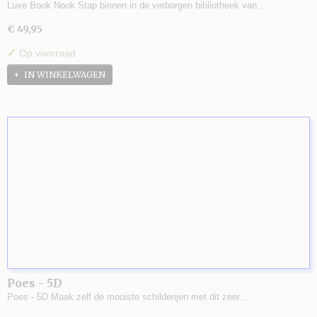
Luxe Book Nook Stap binnen in de verborgen bibliotheek van…
€ 49,95
✓
Op voorraad
IN WINKELWAGEN
Poes - 5D
Poes - 5D Maak zelf de mooiste schilderijen met dit zeer…