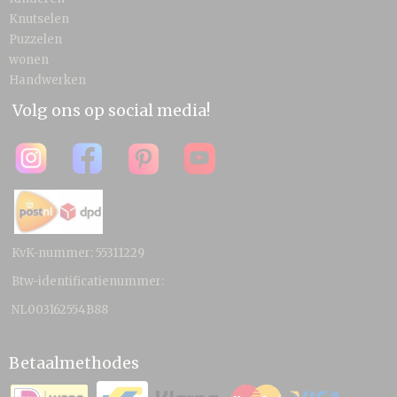
Knutselen
Puzzelen
wonen
Handwerken
Volg ons op social media!
KvK-nummer: 55311229
Btw-identificatienummer:
NL003162554B88
Betaalmethodes