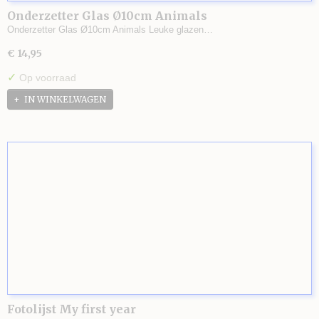
Onderzetter Glas Ø10cm Animals
Onderzetter Glas Ø10cm Animals Leuke glazen…
€ 14,95
✓
Op voorraad
IN WINKELWAGEN
Fotolijst My first year