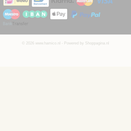
© 2026 www.hamico.nl - Powered by Shoppagina.nl