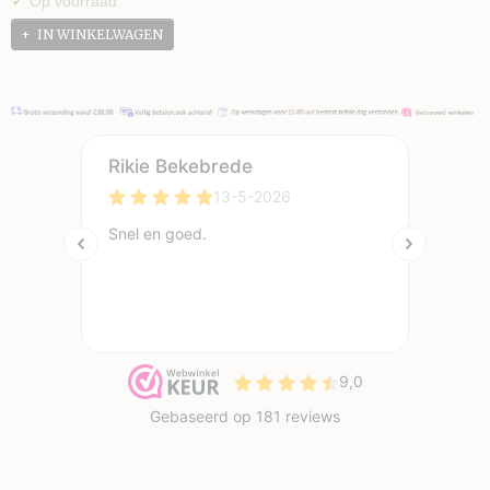
✓
Op voorraad
IN WINKELWAGEN