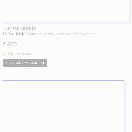
Herfst Huisje
Herfst Huisje Breng de warme, gezellige sfeer van een…
€ 47,95
✓
Op voorraad
IN WINKELWAGEN