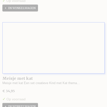
✓
Op voorraad
IN WINKELWAGEN
Meisje met kat
Meisje met kat Een set creatieve Kind met Kat thema…
€ 34,95
✓
Op voorraad
IN WINKELWAGEN