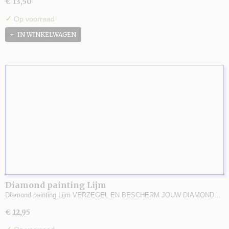
€ 13,50
✓
Op voorraad
IN WINKELWAGEN
Diamond painting Lijm
Diamond painting Lijm VERZEGEL EN BESCHERM JOUW DIAMOND…
€ 12,95