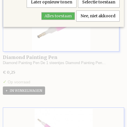
Later opnieuw tonen
Selectie toestaan
Alles toestaan
Nee, niet akkoord
Diamond Painting Pen
Diamond Painting Pen De 1 steentjes Diamond Painting Pen…
€ 0,25
✓
Op voorraad
IN WINKELWAGEN