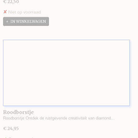
€ 22,50
✘
Niet op voorraad
IN WINKELWAGEN
Roodborstje
Roodborstje Ontdek de rustgevende creativiteit van diamond…
€ 24,95