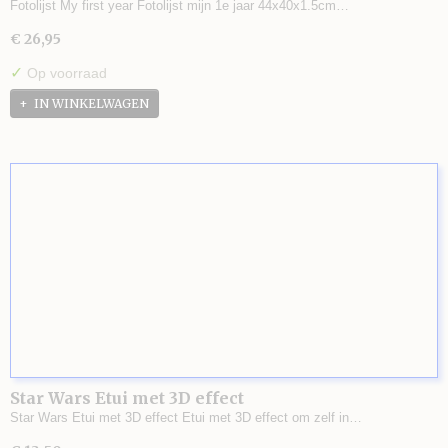
Fotolijst My first year Fotolijst mijn 1e jaar 44x40x1.5cm…
€ 26,95
✓
Op voorraad
IN WINKELWAGEN
Star Wars Etui met 3D effect
Star Wars Etui met 3D effect Etui met 3D effect om zelf in…