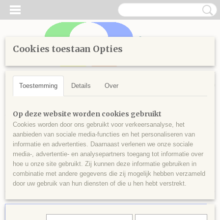
Cookies toestaan Opties
Inloggen
Registreren
UW WINKELWAGEN
Geen producten
(0)
Toestemming
Details
Over
Home
>
Diamond Painting
>
Benodigdheden
Op deze website worden cookies gebruikt
Cookies worden door ons gebruikt voor verkeersanalyse, het
aanbieden van sociale media-functies en het personaliseren van
Benodigdheden
informatie en advertenties. Daarnaast verlenen we onze sociale
media-, advertentie- en analysepartners toegang tot informatie over
hoe u onze site gebruikt. Zij kunnen deze informatie gebruiken in
Sorteer op:
combinatie met andere gegevens die zij mogelijk hebben verzameld
door uw gebruik van hun diensten of die u hen hebt verstrekt.