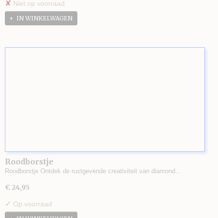
✘
Niet op voorraad
IN WINKELWAGEN
Roodborstje
Roodborstje Ontdek de rustgevende creativiteit van diamond…
€ 24,95
✓
Op voorraad