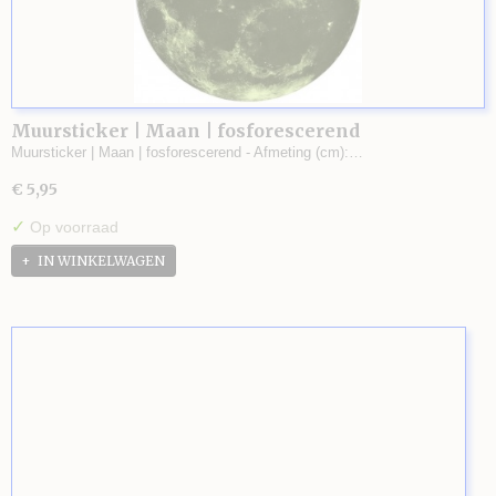
Muursticker | Maan | fosforescerend
Muursticker | Maan | fosforescerend - Afmeting (cm):…
€ 5,95
✓
Op voorraad
IN WINKELWAGEN