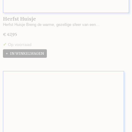
Herfst Huisje
Herfst Huisje Breng de warme, gezellige sfeer van een…
€ 47,95
✓
Op voorraad
IN WINKELWAGEN