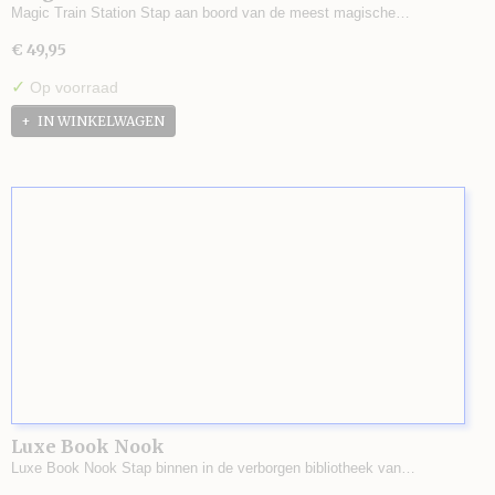
Magic Train Station Stap aan boord van de meest magische…
€ 49,95
✓
Op voorraad
IN WINKELWAGEN
Luxe Book Nook
Luxe Book Nook Stap binnen in de verborgen bibliotheek van…