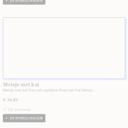
IN WINKELWAGEN
Meisje met kat
Meisje met kat Een set creatieve Kind met Kat thema…
€ 34,95
✓
Op voorraad
IN WINKELWAGEN