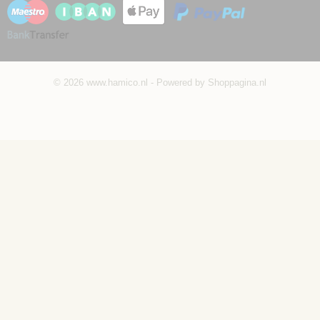
© 2026 www.hamico.nl - Powered by Shoppagina.nl