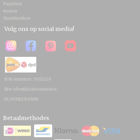
Puzzelen
wonen
Handwerken
Volg ons op social media!
KvK-nummer: 55311229
Btw-identificatienummer:
NL003162554B88
Betaalmethodes