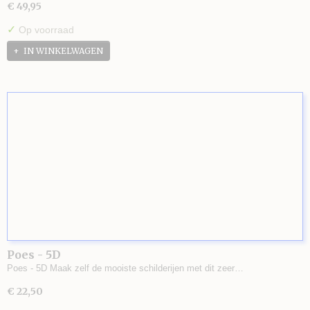
€ 49,95
✓
Op voorraad
IN WINKELWAGEN
Poes - 5D
Poes - 5D Maak zelf de mooiste schilderijen met dit zeer…
€ 22,50