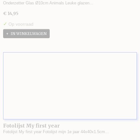
Onderzetter Glas Ø10cm Animals Leuke glazen…
€ 14,95
✓
Op voorraad
IN WINKELWAGEN
Fotolijst My first year
Fotolijst My first year Fotolijst mijn 1e jaar 44x40x1.5cm…