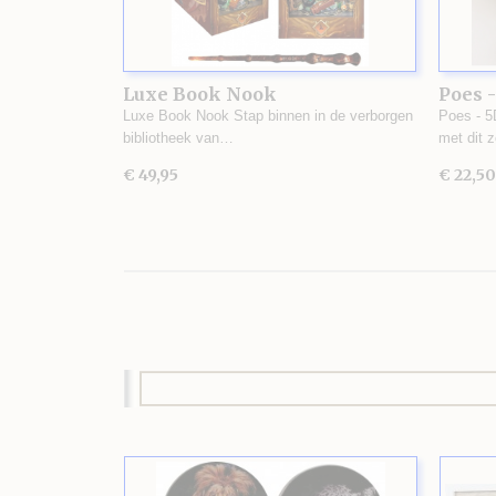
Luxe Book Nook
Poes -
Luxe Book Nook Stap binnen in de verborgen
Poes - 5
bibliotheek van…
met dit 
€ 49,95
€ 22,50