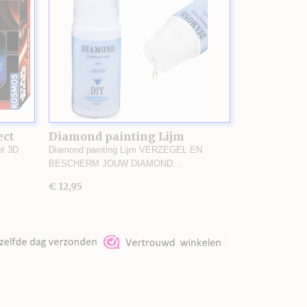
ect
Diamond painting Lijm
et 3D
Diamond painting Lijm VERZEGEL EN
BESCHERM JOUW DIAMOND…
€ 12,95