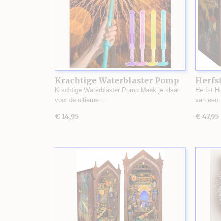
Krachtige Waterblaster Pomp
Herfst
Krachtige Waterblaster Pomp Maak je klaar
Herfst H
voor de ultieme…
van een
€ 14,95
€ 47,95