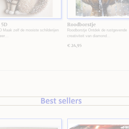
 5D
Roodborstje
D Maak zelf de mooiste schilderijen
Roodborstje Ontdek de rustgevende
zeer…
creativiteit van diamond…
€ 24,95