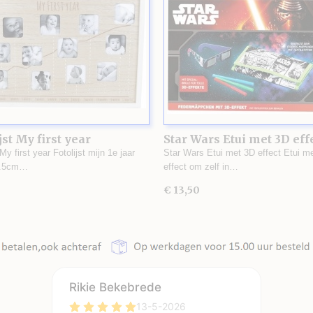
jst My first year
Star Wars Etui met 3D eff
 My first year Fotolijst mijn 1e jaar
Star Wars Etui met 3D effect Etui m
1.5cm…
effect om zelf in…
€ 13,50