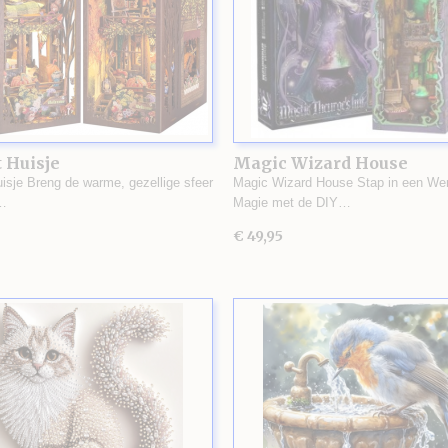
 Huisje
Magic Wizard House
uisje Breng de warme, gezellige sfeer
Magic Wizard House Stap in een Wer
…
Magie met de DIY…
€ 49,95