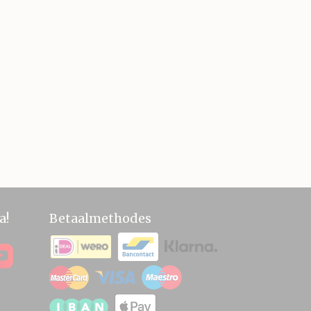
a!
Betaalmethodes