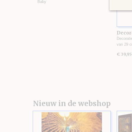
Baby
Decor
Decorat
van 29 
€ 39,95
Nieuw in de webshop