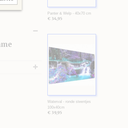
Panter & Welp - 40x70 cm
€ 34,95
rame
Waterval - ronde steentjes
100x40cm
€ 39,95