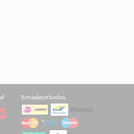
a!
Betaalmethodes