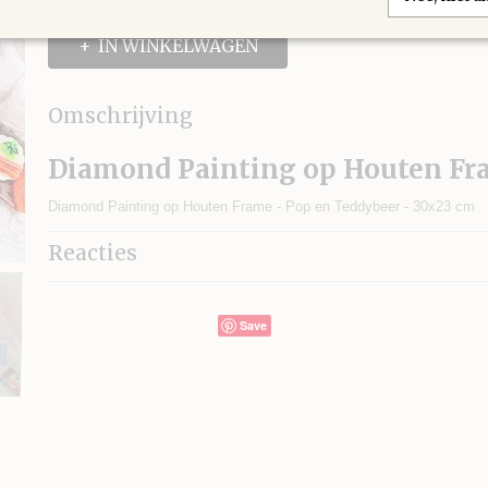
IN WINKELWAGEN
Omschrijving
Diamond Painting op Houten F
Diamond Painting op Houten Frame - Pop en Teddybeer - 30x23 cm
Reacties
Save