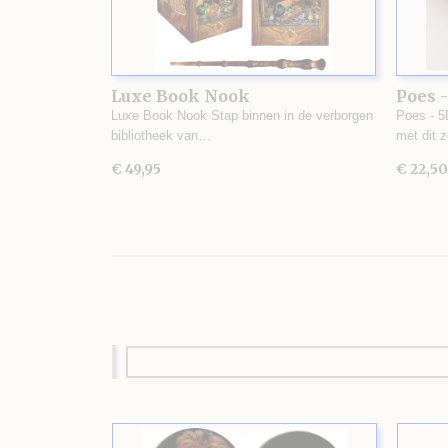
Luxe Book Nook
Poes -
Luxe Book Nook Stap binnen in de verborgen
Poes - 5
bibliotheek van…
met dit 
€ 49,95
€ 22,50