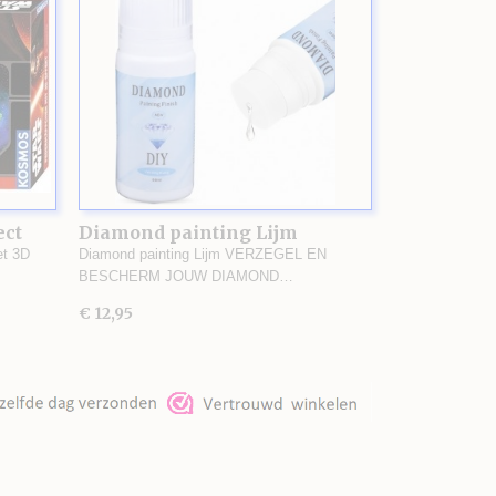
ect
Diamond painting Lijm
et 3D
Diamond painting Lijm VERZEGEL EN
BESCHERM JOUW DIAMOND…
€ 12,95