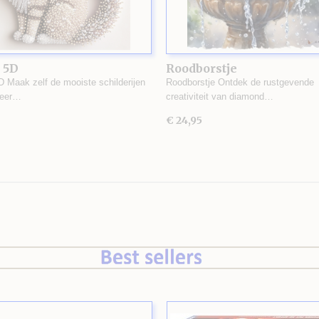
 5D
Roodborstje
D Maak zelf de mooiste schilderijen
Roodborstje Ontdek de rustgevende
zeer…
creativiteit van diamond…
€ 24,95