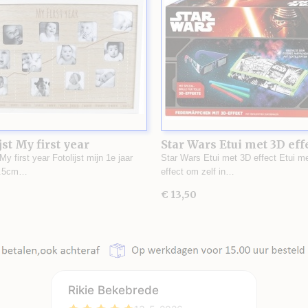
jst My first year
Star Wars Etui met 3D eff
 My first year Fotolijst mijn 1e jaar
Star Wars Etui met 3D effect Etui m
1.5cm…
effect om zelf in…
€ 13,50