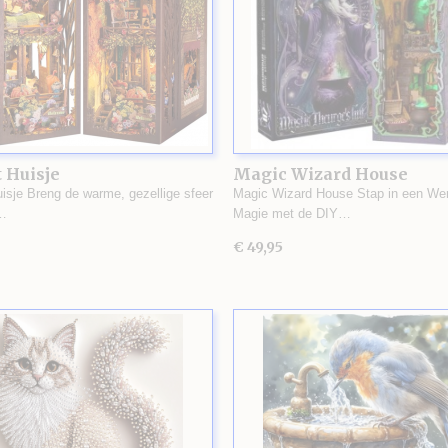
 Huisje
Magic Wizard House
uisje Breng de warme, gezellige sfeer
Magic Wizard House Stap in een Wer
…
Magie met de DIY…
€ 49,95