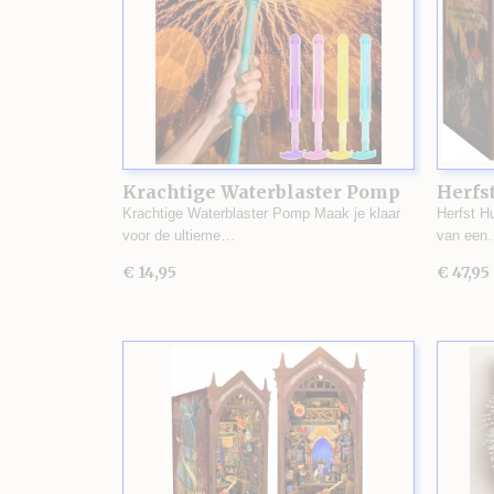
Krachtige Waterblaster Pomp
Herfst
Krachtige Waterblaster Pomp Maak je klaar
Herfst H
voor de ultieme…
van een
€ 14,95
€ 47,95