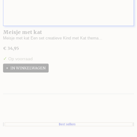
Meisje met kat
Meisje met kat Een set creatieve Kind met Kat thema…
€ 34,95
✓
Op voorraad
IN WINKELWAGEN