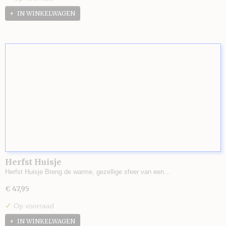
IN WINKELWAGEN
Herfst Huisje
Herfst Huisje Breng de warme, gezellige sfeer van een…
€ 47,95
✓
Op voorraad
IN WINKELWAGEN