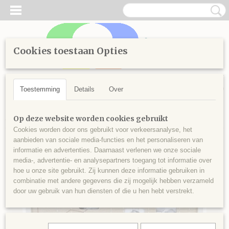
Cookies toestaan Opties
Inloggen
Registreren
UW WINKELWAGEN
Geen producten
(0)
Toestemming
Details
Over
Home
>
wonen
>
Baby
>
Fotolijst My first year
Op deze website worden cookies gebruikt
Cookies worden door ons gebruikt voor verkeersanalyse, het
aanbieden van sociale media-functies en het personaliseren van
informatie en advertenties. Daarnaast verlenen we onze sociale
media-, advertentie- en analysepartners toegang tot informatie over
hoe u onze site gebruikt. Zij kunnen deze informatie gebruiken in
combinatie met andere gegevens die zij mogelijk hebben verzameld
door uw gebruik van hun diensten of die u hen hebt verstrekt.