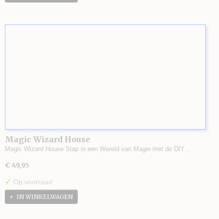
Magic Wizard House
Magic Wizard House Stap in een Wereld van Magie met de DIY…
€ 49,95
✓
Op voorraad
IN WINKELWAGEN