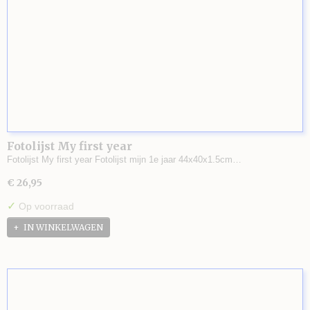
Fotolijst My first year
Fotolijst My first year Fotolijst mijn 1e jaar 44x40x1.5cm…
€ 26,95
✓
Op voorraad
IN WINKELWAGEN