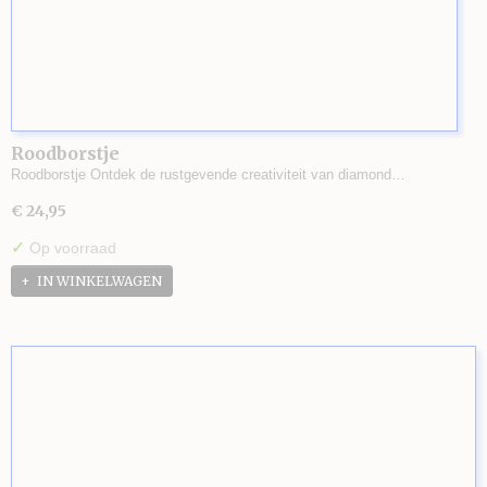
Roodborstje
Roodborstje Ontdek de rustgevende creativiteit van diamond…
€ 24,95
✓
Op voorraad
IN WINKELWAGEN