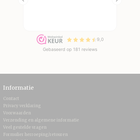
Informatie
Contact
Privacy verklaring
Voorwaarden
Verzending en algemene informatie
Veel gestelde vragen
Formulier herroeping/retouren