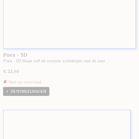
Poes - 5D
Poes - 5D Maak zelf de mooiste schilderijen met dit zeer…
€ 22,50
✘
Niet op voorraad
IN WINKELWAGEN