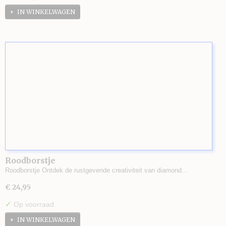
IN WINKELWAGEN
Roodborstje
Roodborstje Ontdek de rustgevende creativiteit van diamond…
€ 24,95
✓
Op voorraad
IN WINKELWAGEN