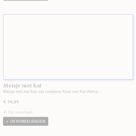
Meisje met kat
Meisje met kat Een set creatieve Kind met Kat thema…
€ 34,95
✓
Op voorraad
IN WINKELWAGEN