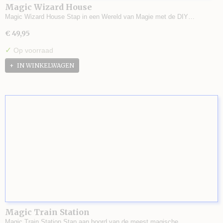
Magic Wizard House
Magic Wizard House Stap in een Wereld van Magie met de DIY…
€ 49,95
✓
Op voorraad
IN WINKELWAGEN
Magic Train Station
Magic Train Station Stap aan boord van de meest magische…