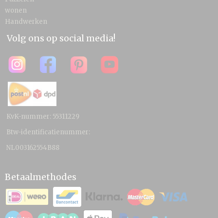
wonen
Handwerken
Volg ons op social media!
KvK-nummer: 55311229
Btw-identificatienummer:
NL003162554B88
Betaalmethodes