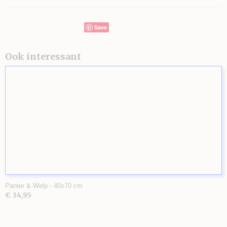
Save
Ook interessant
Panter & Welp - 40x70 cm
€ 34,95