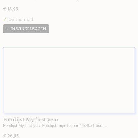
€ 14,95
✓
Op voorraad
IN WINKELWAGEN
Fotolijst My first year
Fotolijst My first year Fotolijst mijn 1e jaar 44x40x1.5cm…
€ 26,95