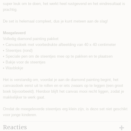
super leuk om te doen, het werkt heel rustgevend en het eindresultaat is
prachtig.
De set is helemaal compleet, dus je kunt meteen aan de slag!
Meegeleverd
Volledig diamond painting pakket
• Canvasdoek met voorbedrukte afbeelding van 40 x 40 centimeter
• Steentjes (rond)
• Speciale pen om de steentjes mee op te pakken en te plaatsen
• Bakje voor de steentjes
• Waxblokje
Het is verstandig om, voordat je aan de diamond painting begint, het
canvasdoek eerst uit te rollen en er iets zwaars op te leggen (een groot
boek bijvoorbeeld). Hierdoor blijft het canvas mooi recht liggen, zodat je
makkelijker te werk gaat.
Omdat de meegeleverde steentjes erg klein zijn, is deze set niet geschikt
voor jonge kinderen.
Reacties