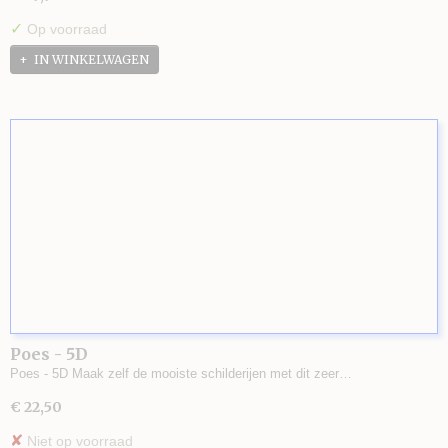
✓
Op voorraad
IN WINKELWAGEN
Poes - 5D
Poes - 5D Maak zelf de mooiste schilderijen met dit zeer…
€ 22,50
✘
Niet op voorraad