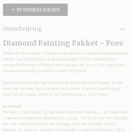
IN WINKELWAGEN
Omschrijving
Diamond Painting Pakket - Poes
Maak zelf de mooiste schilderijen met dit zeer complete diamond painting
pakket. Leg de steentjes op de juiste plaats van het voorbedrukte
canvasdoek en het schilderij komt langzaam tot leven. Een super leuke
nieuwe trend waarbij je lekker creatief bezig bent!
Diamond painting lijkt een beetje op de strijkkralen van vroeger, en het
heeft ook wat weg van schilderen op nummer. Diamond painting gaat
weer nét een stapje verder en het eindresultaat is veel mooier.
In het kort
Het idee is heel simpel: je legt kleine kunststof steentjes – de ‘diamonds’
– op een voorbedrukte afbeelding op canvas. Dit doe je met een speciale
pen. Dit canvasdoek heeft een lijmlaag, zodat de steentjes blijven
plakken. Zo bouw je, steentje voor steentje, je eigen schilderij op. Dit is