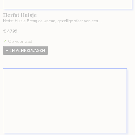
Herfst Huisje
Herfst Huisje Breng de warme, gezellige sfeer van een…
€ 47,95
✓
Op voorraad
IN WINKELWAGEN