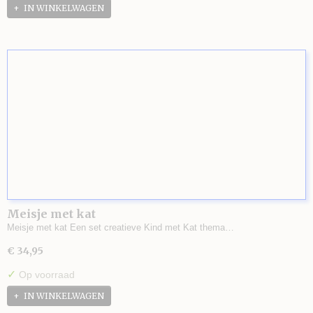
IN WINKELWAGEN
Meisje met kat
Meisje met kat Een set creatieve Kind met Kat thema…
€ 34,95
✓
Op voorraad
IN WINKELWAGEN