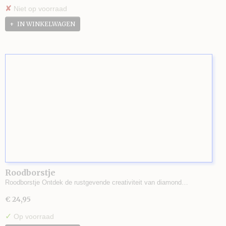
✘
Niet op voorraad
IN WINKELWAGEN
Roodborstje
Roodborstje Ontdek de rustgevende creativiteit van diamond…
€ 24,95
✓
Op voorraad