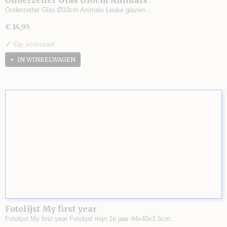
Onderzetter Glas Ø10cm Animals
Onderzetter Glas Ø10cm Animals Leuke glazen…
€ 14,95
✓
Op voorraad
IN WINKELWAGEN
Fotolijst My first year
Fotolijst My first year Fotolijst mijn 1e jaar 44x40x1.5cm…