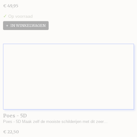
€ 49,95
✓
Op voorraad
IN WINKELWAGEN
Poes - 5D
Poes - 5D Maak zelf de mooiste schilderijen met dit zeer…
€ 22,50