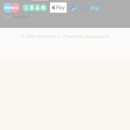
© 2026 www.hamico.nl - Powered by Shoppagina.nl