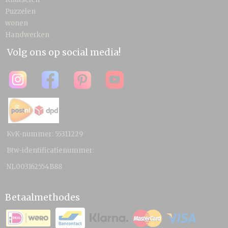
Puzzelen
wonen
Handwerken
Volg ons op social media!
KvK-nummer: 55311229
Btw-identificatienummer:
NL003162554B88
Betaalmethodes