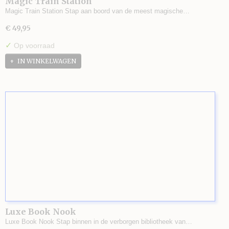
Magic Train Station
Magic Train Station Stap aan boord van de meest magische…
€ 49,95
✓
Op voorraad
IN WINKELWAGEN
Luxe Book Nook
Luxe Book Nook Stap binnen in de verborgen bibliotheek van…