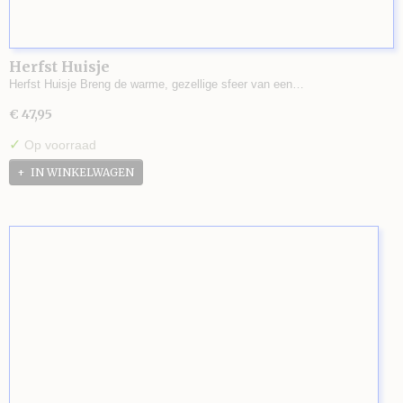
Herfst Huisje
Herfst Huisje Breng de warme, gezellige sfeer van een…
€ 47,95
✓
Op voorraad
IN WINKELWAGEN