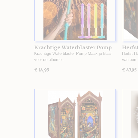
Krachtige Waterblaster Pomp
Herfst
Krachtige Waterblaster Pomp Maak je klaar
Herfst H
voor de ultieme…
van een
€ 14,95
€ 47,95