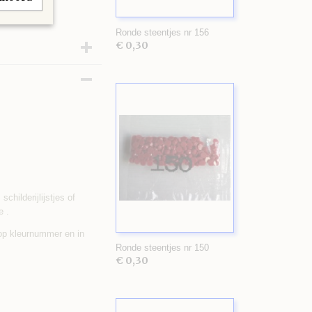
Ronde steentjes nr 156
€ 0,30
childerijlijstjes of
e .
 op kleurnummer en in
Ronde steentjes nr 150
€ 0,30