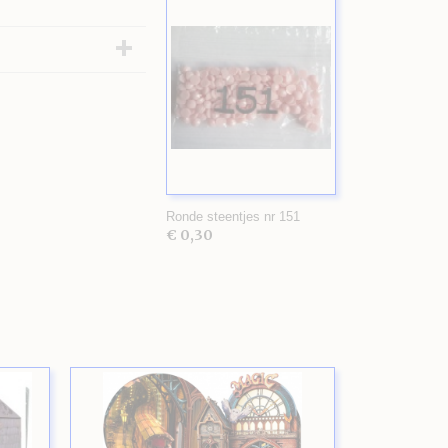
Ronde steentjes nr 151
€ 0,30