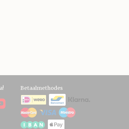
a!
Betaalmethodes