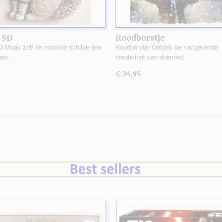
 5D
Roodborstje
D Maak zelf de mooiste schilderijen
Roodborstje Ontdek de rustgevende
zeer…
creativiteit van diamond…
€ 24,95