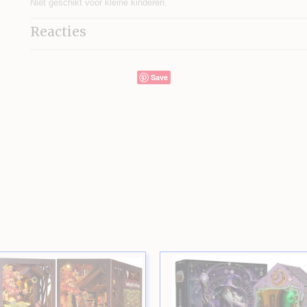
Niet geschikt voor kleine kinderen.
Reacties
Save