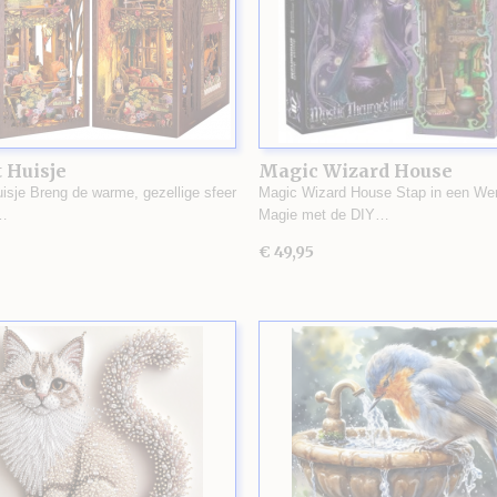
 Huisje
Magic Wizard House
uisje Breng de warme, gezellige sfeer
Magic Wizard House Stap in een Wer
…
Magie met de DIY…
€ 49,95