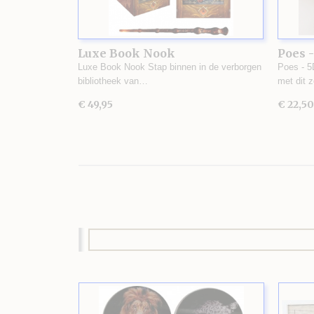
Luxe Book Nook
Poes -
Luxe Book Nook Stap binnen in de verborgen
Poes - 5
bibliotheek van…
met dit 
€ 49,95
€ 22,50