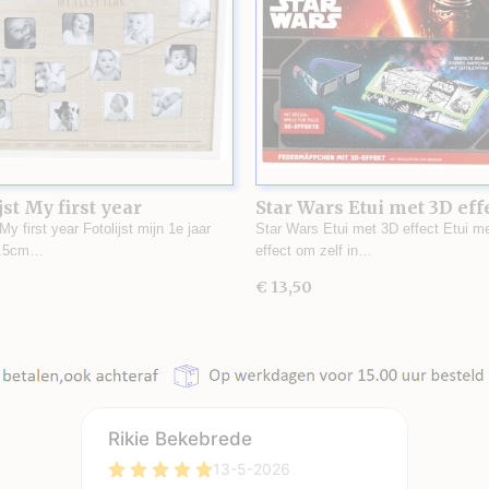
jst My first year
Star Wars Etui met 3D eff
 My first year Fotolijst mijn 1e jaar
Star Wars Etui met 3D effect Etui m
1.5cm…
effect om zelf in…
€ 13,50