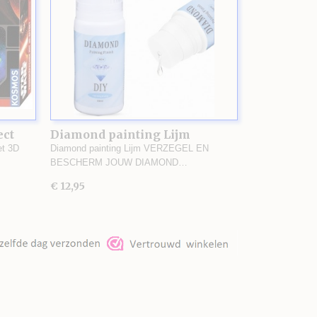
ect
Diamond painting Lijm
et 3D
Diamond painting Lijm VERZEGEL EN
BESCHERM JOUW DIAMOND…
€ 12,95