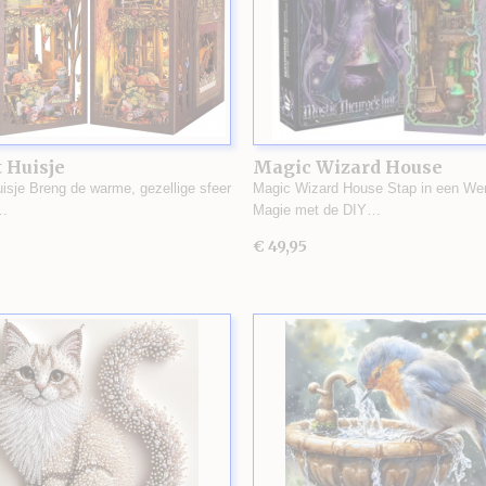
 Huisje
Magic Wizard House
uisje Breng de warme, gezellige sfeer
Magic Wizard House Stap in een Wer
…
Magie met de DIY…
€ 49,95