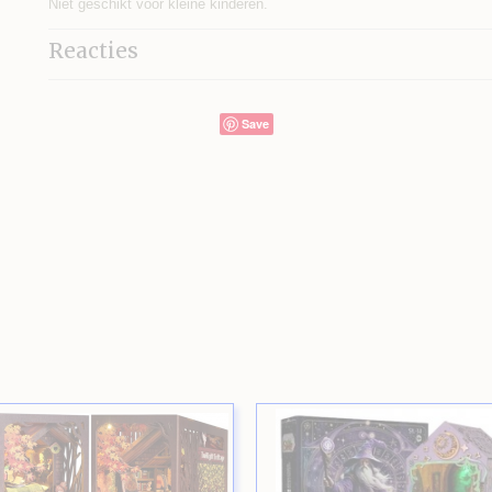
Niet geschikt voor kleine kinderen.
Reacties
Save