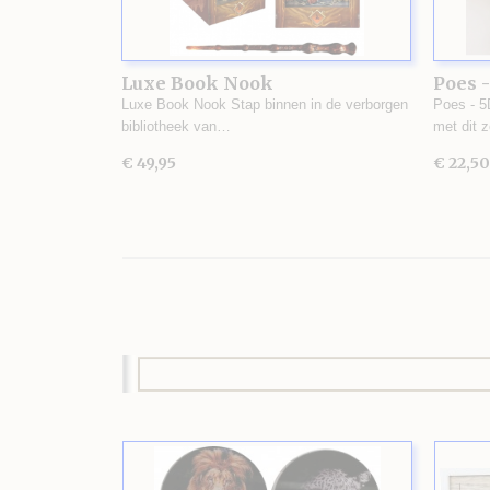
Luxe Book Nook
Poes -
Luxe Book Nook Stap binnen in de verborgen
Poes - 5
bibliotheek van…
met dit 
€ 49,95
€ 22,50