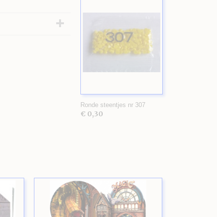
Ronde steentjes nr 307
€ 0,30