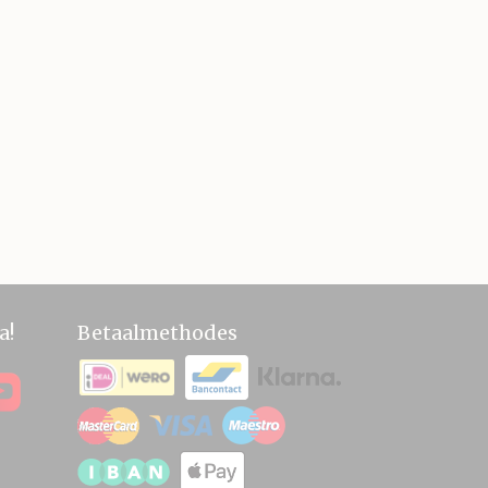
a!
Betaalmethodes