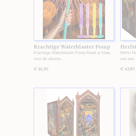
Krachtige Waterblaster Pomp
Herfst
Krachtige Waterblaster Pomp Maak je klaar
Herfst H
voor de ultieme…
van een
€ 14,95
€ 47,95