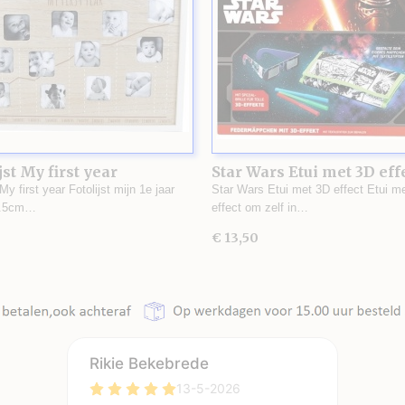
jst My first year
Star Wars Etui met 3D eff
 My first year Fotolijst mijn 1e jaar
Star Wars Etui met 3D effect Etui m
1.5cm…
effect om zelf in…
€ 13,50