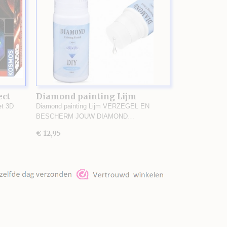
ect
Diamond painting Lijm
et 3D
Diamond painting Lijm VERZEGEL EN
BESCHERM JOUW DIAMOND…
€ 12,95