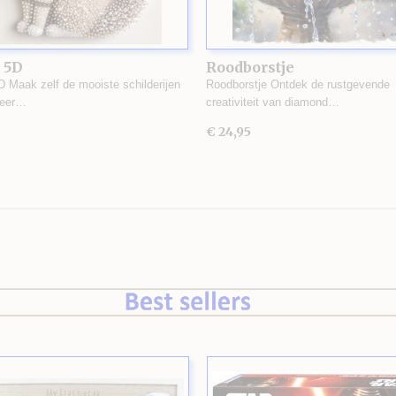
 5D
Roodborstje
D Maak zelf de mooiste schilderijen
Roodborstje Ontdek de rustgevende
zeer…
creativiteit van diamond…
€ 24,95