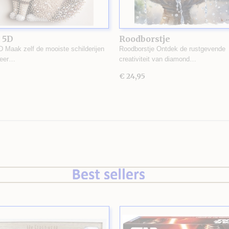
 5D
Roodborstje
D Maak zelf de mooiste schilderijen
Roodborstje Ontdek de rustgevende
zeer…
creativiteit van diamond…
€ 24,95