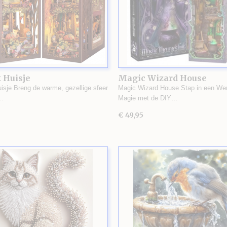
 Huisje
Magic Wizard House
uisje Breng de warme, gezellige sfeer
Magic Wizard House Stap in een Wer
…
Magie met de DIY…
€ 49,95