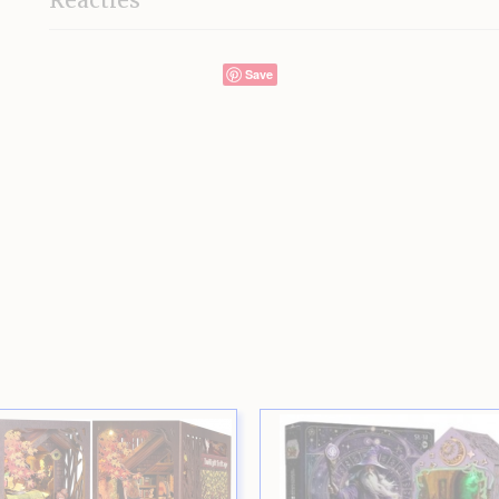
Reacties
Save