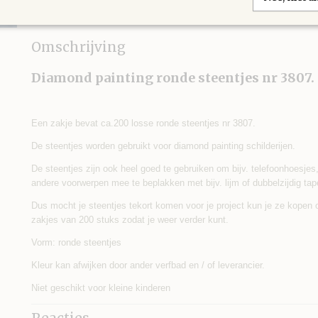
IN WINKELWAGEN
Omschrijving
Diamond painting ronde steentjes nr 3807.
Een zakje bevat ca.200 losse ronde steentjes nr 3807.
De steentjes worden gebruikt voor diamond painting schilderijen.
De steentjes zijn ook heel goed te gebruiken om bijv. telefoonhoesjes, s
andere voorwerpen mee te beplakken met bijv. lijm of dubbelzijdig tap
Dus mocht je steentjes tekort komen voor je project kun je ze kopen
zakjes van 200 stuks zodat je weer verder kunt.
Vorm: ronde steentjes
Kleur kan afwijken door ander verfbad en / of leverancier.
Niet geschikt voor kleine kinderen