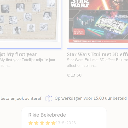
jst My first year
Star Wars Etui met 3D eff
 My first year Fotolijst mijn 1e jaar
Star Wars Etui met 3D effect Etui m
1.5cm…
effect om zelf in…
€ 13,50