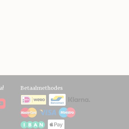
a!
Betaalmethodes