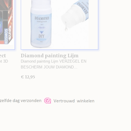
ect
Diamond painting Lijm
et 3D
Diamond painting Lijm VERZEGEL EN
BESCHERM JOUW DIAMOND…
€ 12,95