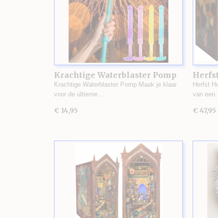
Krachtige Waterblaster Pomp
Herfst
Krachtige Waterblaster Pomp Maak je klaar
Herfst H
voor de ultieme…
van een
€ 14,95
€ 47,95