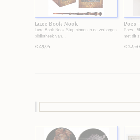
Luxe Book Nook
Poes -
Luxe Book Nook Stap binnen in de verborgen
Poes - 5
bibliotheek van…
met dit 
€ 49,95
€ 22,50