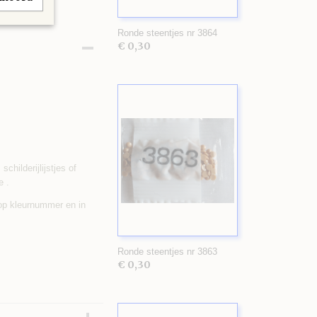
Ronde steentjes nr 3864
€ 0,30
childerijlijstjes of
e .
 op kleurnummer en in
Ronde steentjes nr 3863
€ 0,30