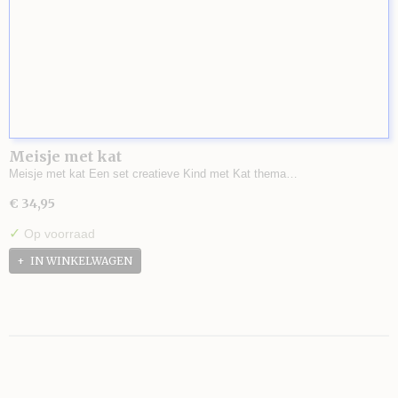
Meisje met kat
Meisje met kat Een set creatieve Kind met Kat thema…
€ 34,95
✓
Op voorraad
IN WINKELWAGEN