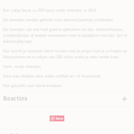
Een zakje bevat ca.200 losse ronde steentjes nr 3814.
De steentjes worden gebruikt voor diamond painting schilderijen.
De steentjes zijn ook heel goed te gebruiken om bijv. telefoonhoesjes,
schilderijlijstjes of andere voorwerpen mee te beplakken met bijv. lijm of
dubbelzijdig tape .
Dus mocht je steentjes tekort komen voor je project kun je ze kopen op
kleurnummer en in zakjes van 200 stuks zodat je weer verder kunt.
Vorm: ronde steentjes
Kleur kan afwijken door ander verfbad en / of leverancier.
Niet geschikt voor kleine kinderen
Reacties
Save