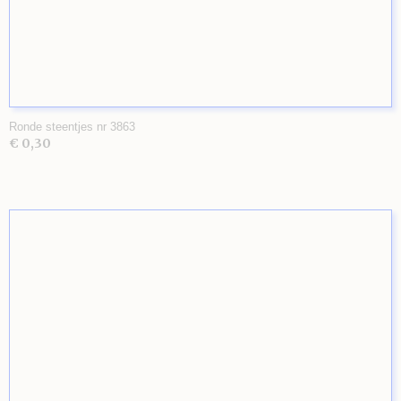
Ronde steentjes nr 3863
€ 0,30