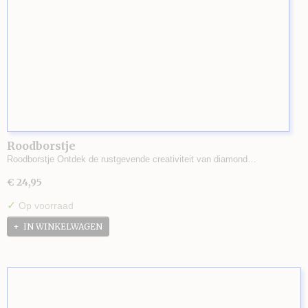
Roodborstje
Roodborstje Ontdek de rustgevende creativiteit van diamond…
€ 24,95
✓
Op voorraad
IN WINKELWAGEN