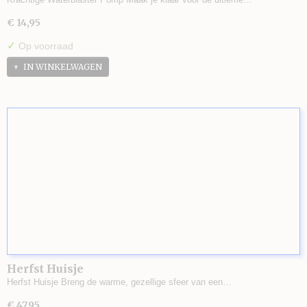
€ 14,95
✓
Op voorraad
IN WINKELWAGEN
Herfst Huisje
Herfst Huisje Breng de warme, gezellige sfeer van een…
€ 47,95