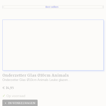
Onderzetter Glas Ø10cm Animals
Onderzetter Glas Ø10cm Animals Leuke glazen…
€ 14,95
✓
Op voorraad
IN WINKELWAGEN