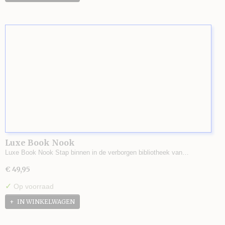
Luxe Book Nook
Luxe Book Nook Stap binnen in de verborgen bibliotheek van…
€ 49,95
✓
Op voorraad
IN WINKELWAGEN