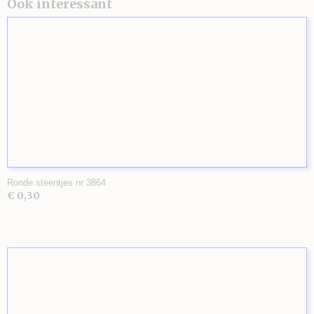
Ook interessant
Ronde steentjes nr 3864
€ 0,30