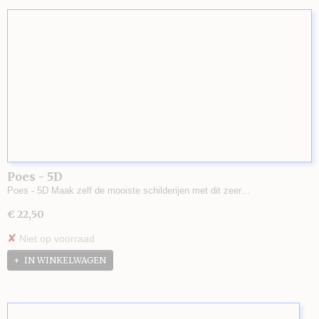
Poes - 5D
Poes - 5D Maak zelf de mooiste schilderijen met dit zeer…
€ 22,50
✘
Niet op voorraad
IN WINKELWAGEN