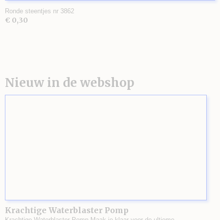
Ronde steentjes nr 3862
€ 0,30
Nieuw in de webshop
Krachtige Waterblaster Pomp
Krachtige Waterblaster Pomp Maak je klaar voor de ultieme…