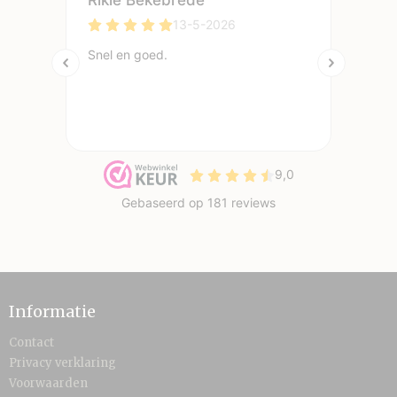
Informatie
Contact
Privacy verklaring
Voorwaarden