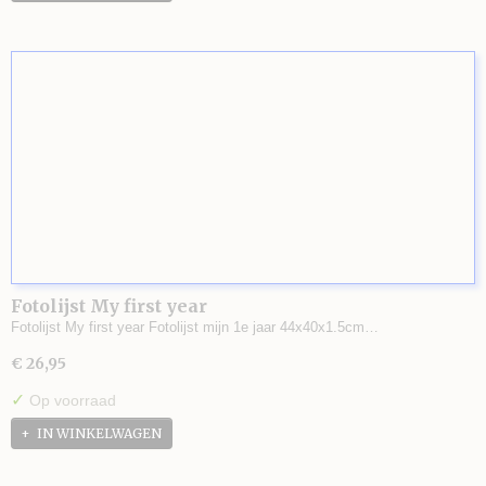
Fotolijst My first year
Fotolijst My first year Fotolijst mijn 1e jaar 44x40x1.5cm…
€ 26,95
✓
Op voorraad
IN WINKELWAGEN