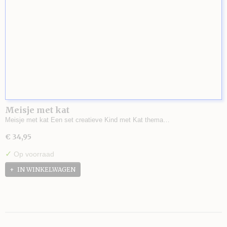
Meisje met kat
Meisje met kat Een set creatieve Kind met Kat thema…
€ 34,95
✓
Op voorraad
IN WINKELWAGEN