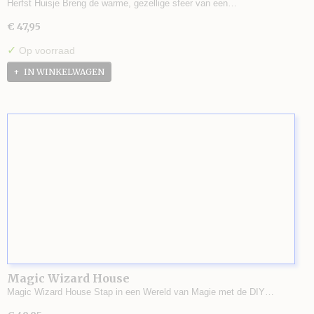
Herfst Huisje Breng de warme, gezellige sfeer van een…
€ 47,95
✓
Op voorraad
IN WINKELWAGEN
Magic Wizard House
Magic Wizard House Stap in een Wereld van Magie met de DIY…