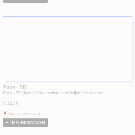
Poes - 5D
Poes - 5D Maak zelf de mooiste schilderijen met dit zeer…
€ 22,50
✘
Niet op voorraad
IN WINKELWAGEN