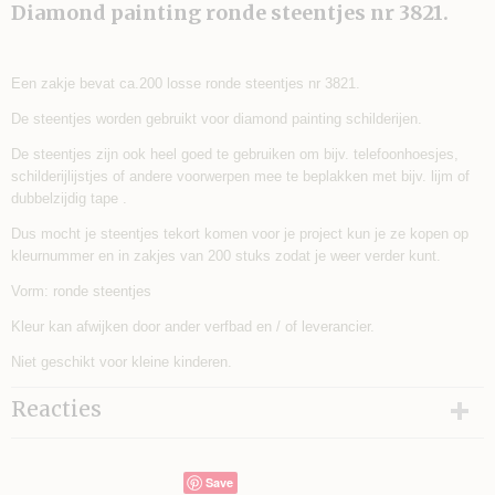
Diamond painting ronde steentjes nr 3821.
Een zakje bevat ca.200 losse ronde steentjes nr 3821.
De steentjes worden gebruikt voor diamond painting schilderijen.
De steentjes zijn ook heel goed te gebruiken om bijv. telefoonhoesjes,
schilderijlijstjes of andere voorwerpen mee te beplakken met bijv. lijm of
dubbelzijdig tape .
Dus mocht je steentjes tekort komen voor je project kun je ze kopen op
kleurnummer en in zakjes van 200 stuks zodat je weer verder kunt.
Vorm: ronde steentjes
Kleur kan afwijken door ander verfbad en / of leverancier.
Niet geschikt voor kleine kinderen.
Reacties
Save