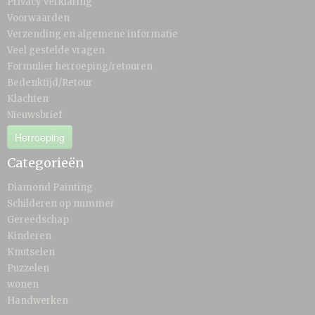
Privacy verklaring
Voorwaarden
Verzending en algemene informatie
Veel gestelde vragen
Formulier herroeping/retouren
Bedenktijd/Retour
Klachten
Nieuwsbrief
Herroeping
Categorieën
Diamond Painting
Schilderen op nummer
Gereedschap
Kinderen
Knutselen
Puzzelen
wonen
Handwerken