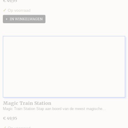
€ 49,95
✓
Op voorraad
IN WINKELWAGEN
Magic Train Station
Magic Train Station Stap aan boord van de meest magische…
€ 49,95
✓