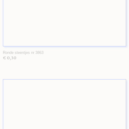
Ronde steentjes nr 3863
€ 0,30