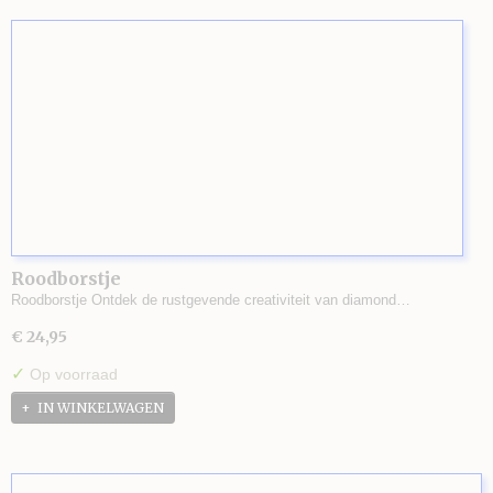
Roodborstje
Roodborstje Ontdek de rustgevende creativiteit van diamond…
€ 24,95
✓
Op voorraad
IN WINKELWAGEN