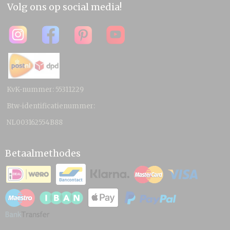
Volg ons op social media!
KvK-nummer: 55311229
Btw-identificatienummer:
NL003162554B88
Betaalmethodes