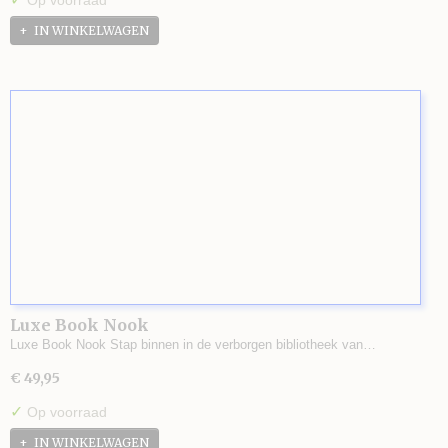
Op voorraad
IN WINKELWAGEN
Luxe Book Nook
Luxe Book Nook Stap binnen in de verborgen bibliotheek van…
€ 49,95
✓
Op voorraad
IN WINKELWAGEN