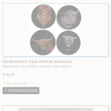
Onderzetter Glas Ø10cm Animals
Onderzetter Glas Ø10cm Animals Leuke glazen…
€ 14,95
✓
Op voorraad
IN WINKELWAGEN