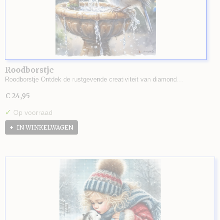
Roodborstje
Roodborstje Ontdek de rustgevende creativiteit van diamond…
€ 24,95
✓
Op voorraad
IN WINKELWAGEN