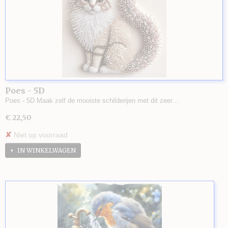
Poes - 5D
Poes - 5D Maak zelf de mooiste schilderijen met dit zeer…
€ 22,50
✘
Niet op voorraad
IN WINKELWAGEN