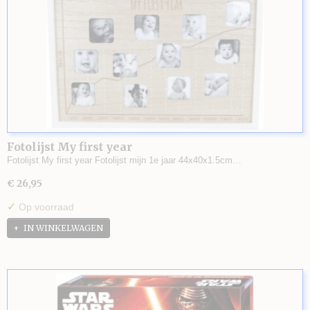
Fotolijst My first year
Fotolijst My first year Fotolijst mijn 1e jaar 44x40x1.5cm…
€ 26,95
✓
Op voorraad
IN WINKELWAGEN