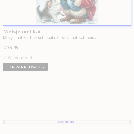
Meisje met kat
Meisje met kat Een set creatieve Kind met Kat thema…
€ 34,95
✓
Op voorraad
IN WINKELWAGEN