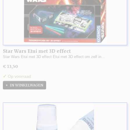
Star Wars Etui met 3D effect
Star Wars Etui met 3D effect Etui met 3D effect om zelf in…
€ 13,50
✓
Op voorraad
IN WINKELWAGEN