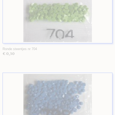
Ronde steentjes nr 704
€ 0,30