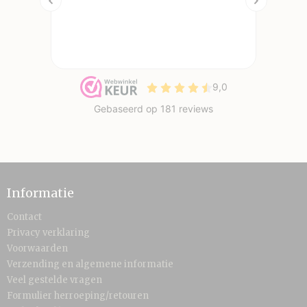
Informatie
Contact
Privacy verklaring
Voorwaarden
Verzending en algemene informatie
Veel gestelde vragen
Formulier herroeping/retouren