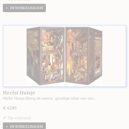
IN WINKELWAGEN
Herfst Huisje
Herfst Huisje Breng de warme, gezellige sfeer van een…
€ 47,95
✓
Op voorraad
IN WINKELWAGEN