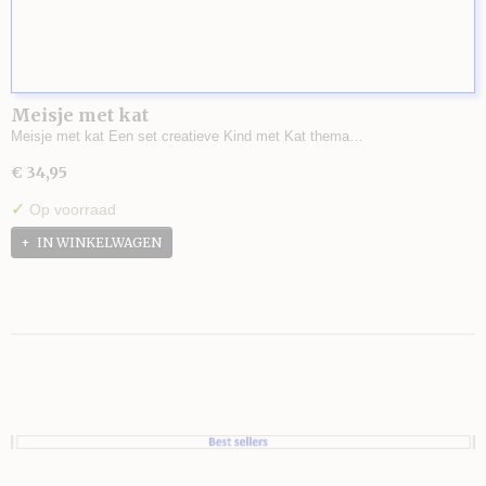
Meisje met kat
Meisje met kat Een set creatieve Kind met Kat thema…
€ 34,95
✓
Op voorraad
IN WINKELWAGEN