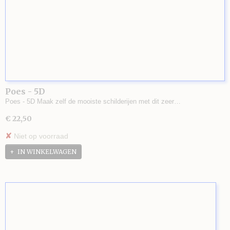
Poes - 5D
Poes - 5D Maak zelf de mooiste schilderijen met dit zeer…
€ 22,50
✘
Niet op voorraad
IN WINKELWAGEN