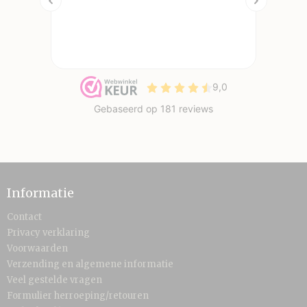
Informatie
Contact
Privacy verklaring
Voorwaarden
Verzending en algemene informatie
Veel gestelde vragen
Formulier herroeping/retouren