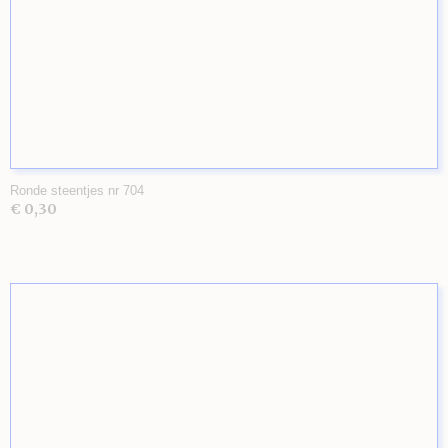
Ronde steentjes nr 704
€ 0,30