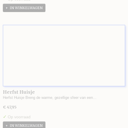
IN WINKELWAGEN
Herfst Huisje
Herfst Huisje Breng de warme, gezellige sfeer van een…
€ 47,95
✓
Op voorraad
IN WINKELWAGEN