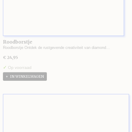
Roodborstje
Roodborstje Ontdek de rustgevende creativiteit van diamond…
€ 24,95
✓
Op voorraad
IN WINKELWAGEN