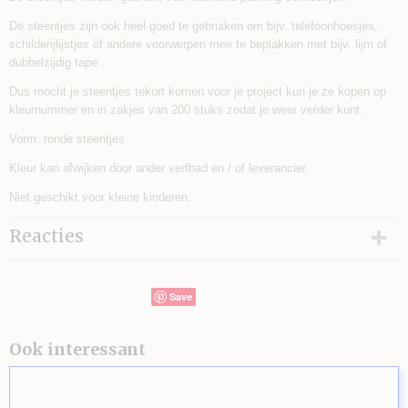
De steentjes zijn ook heel goed te gebruiken om bijv. telefoonhoesjes,
schilderijlijstjes of andere voorwerpen mee te beplakken met bijv. lijm of
dubbelzijdig tape .
Dus mocht je steentjes tekort komen voor je project kun je ze kopen op
kleurnummer en in zakjes van 200 stuks zodat je weer verder kunt.
Vorm: ronde steentjes
Kleur kan afwijken door ander verfbad en / of leverancier.
Niet geschikt voor kleine kinderen.
Reacties
Save
Ook interessant