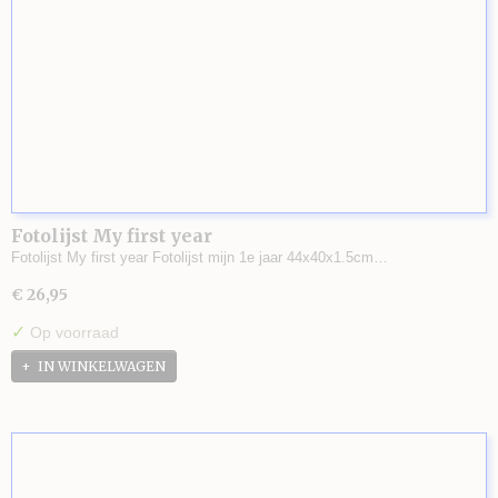
Fotolijst My first year
Fotolijst My first year Fotolijst mijn 1e jaar 44x40x1.5cm…
€ 26,95
✓
Op voorraad
IN WINKELWAGEN