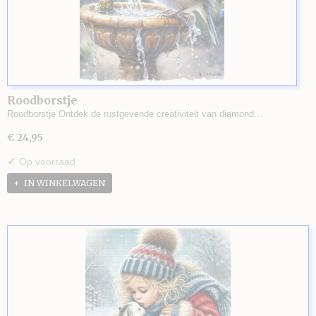
Roodborstje
Roodborstje Ontdek de rustgevende creativiteit van diamond…
€ 24,95
✓
Op voorraad
IN WINKELWAGEN