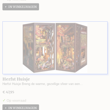
IN WINKELWAGEN
Herfst Huisje
Herfst Huisje Breng de warme, gezellige sfeer van een…
€ 47,95
✓
Op voorraad
IN WINKELWAGEN