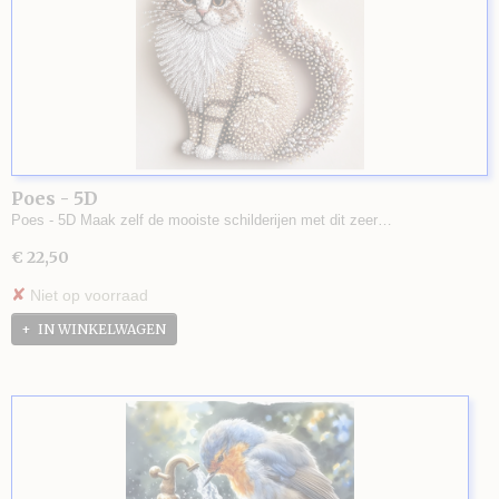
Poes - 5D
Poes - 5D Maak zelf de mooiste schilderijen met dit zeer…
€ 22,50
✘
Niet op voorraad
IN WINKELWAGEN