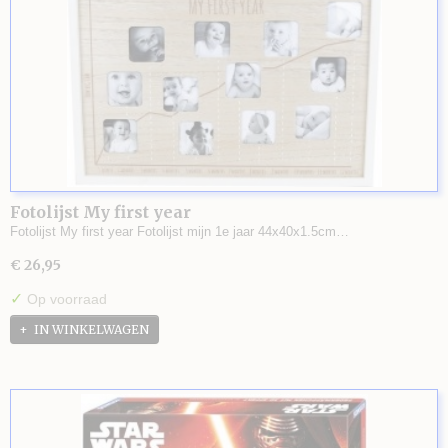
Fotolijst My first year
Fotolijst My first year Fotolijst mijn 1e jaar 44x40x1.5cm…
€ 26,95
✓
Op voorraad
IN WINKELWAGEN