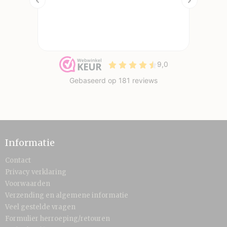
Informatie
Contact
Privacy verklaring
Voorwaarden
Verzending en algemene informatie
Veel gestelde vragen
Formulier herroeping/retouren