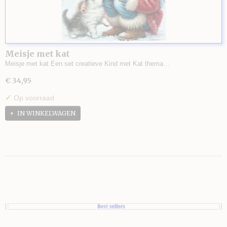
Meisje met kat
Meisje met kat Een set creatieve Kind met Kat thema…
€ 34,95
✓
Op voorraad
IN WINKELWAGEN