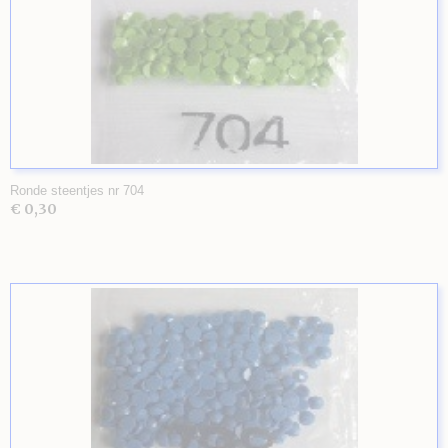
Ronde steentjes nr 704
€ 0,30