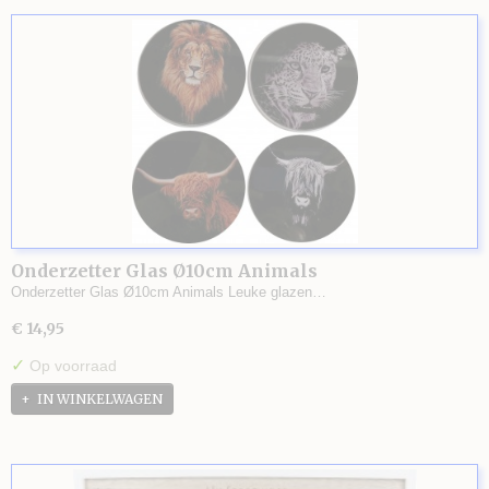
Onderzetter Glas Ø10cm Animals
Onderzetter Glas Ø10cm Animals Leuke glazen…
€ 14,95
✓
Op voorraad
IN WINKELWAGEN