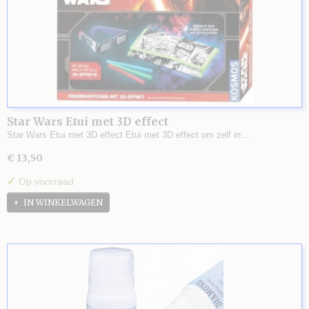
Star Wars Etui met 3D effect
Star Wars Etui met 3D effect Etui met 3D effect om zelf in…
€ 13,50
✓
Op voorraad
IN WINKELWAGEN