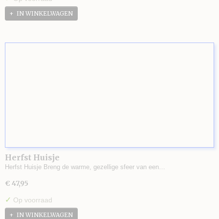
IN WINKELWAGEN
Herfst Huisje
Herfst Huisje Breng de warme, gezellige sfeer van een…
€ 47,95
✓
Op voorraad
IN WINKELWAGEN