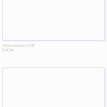
Ronde steentjes nr 938
€ 0,30