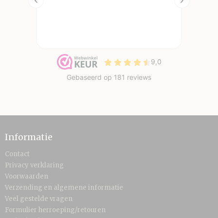
Informatie
Contact
Privacy verklaring
Voorwaarden
Verzending en algemene informatie
Veel gestelde vragen
Formulier herroeping/retouren