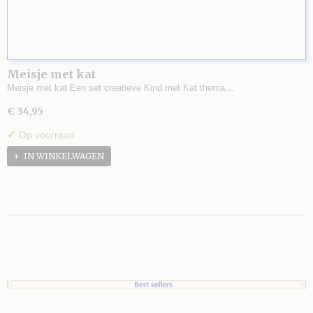
Meisje met kat
Meisje met kat Een set creatieve Kind met Kat thema…
€ 34,95
✓
Op voorraad
IN WINKELWAGEN