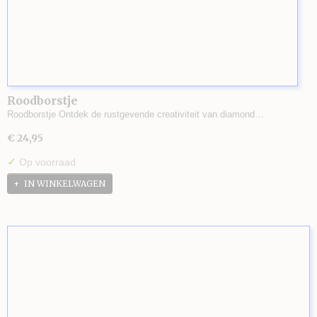
Roodborstje
Roodborstje Ontdek de rustgevende creativiteit van diamond…
€ 24,95
✓
Op voorraad
IN WINKELWAGEN