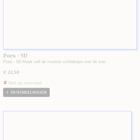
Poes - 5D
Poes - 5D Maak zelf de mooiste schilderijen met dit zeer…
€ 22,50
✘
Niet op voorraad
IN WINKELWAGEN