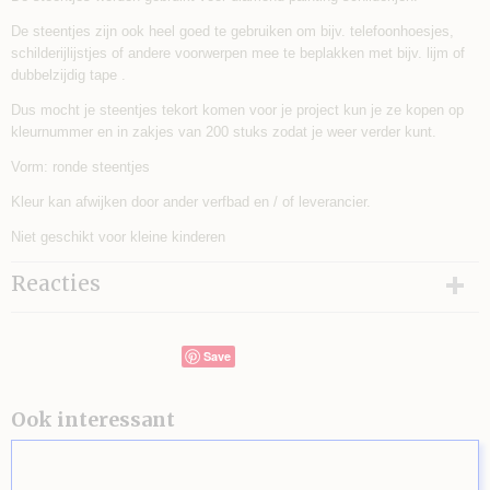
De steentjes zijn ook heel goed te gebruiken om bijv. telefoonhoesjes,
schilderijlijstjes of andere voorwerpen mee te beplakken met bijv. lijm of
dubbelzijdig tape .
Dus mocht je steentjes tekort komen voor je project kun je ze kopen op
kleurnummer en in zakjes van 200 stuks zodat je weer verder kunt.
Vorm: ronde steentjes
Kleur kan afwijken door ander verfbad en / of leverancier.
Niet geschikt voor kleine kinderen
Reacties
Save
Ook interessant