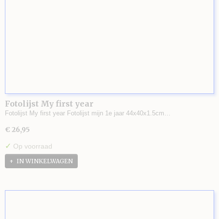
Fotolijst My first year
Fotolijst My first year Fotolijst mijn 1e jaar 44x40x1.5cm…
€ 26,95
✓
Op voorraad
IN WINKELWAGEN