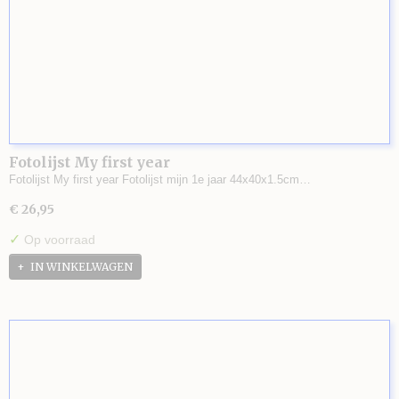
Fotolijst My first year
Fotolijst My first year Fotolijst mijn 1e jaar 44x40x1.5cm…
€ 26,95
✓
Op voorraad
IN WINKELWAGEN