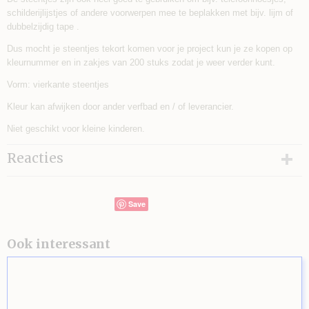
schilderijlijstjes of andere voorwerpen mee te beplakken met bijv. lijm of
dubbelzijdig tape .
Dus mocht je steentjes tekort komen voor je project kun je ze kopen op
kleurnummer en in zakjes van 200 stuks zodat je weer verder kunt.
Vorm: vierkante steentjes
Kleur kan afwijken door ander verfbad en / of leverancier.
Niet geschikt voor kleine kinderen.
Reacties
Save
Ook interessant