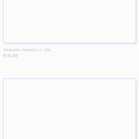
Vierkante steentjes nr 154
€ 0,30