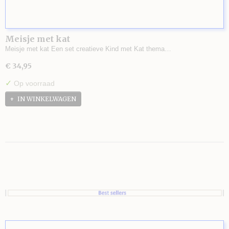
Meisje met kat
Meisje met kat Een set creatieve Kind met Kat thema…
€ 34,95
✓
Op voorraad
IN WINKELWAGEN