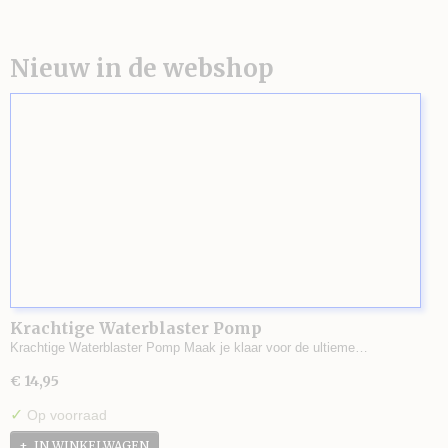
Nieuw in de webshop
Krachtige Waterblaster Pomp
Krachtige Waterblaster Pomp Maak je klaar voor de ultieme…
€ 14,95
✓
Op voorraad
IN WINKELWAGEN