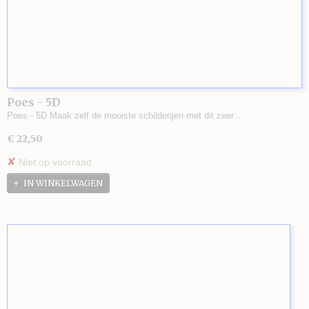
Poes - 5D
Poes - 5D Maak zelf de mooiste schilderijen met dit zeer…
€ 22,50
✘
Niet op voorraad
IN WINKELWAGEN