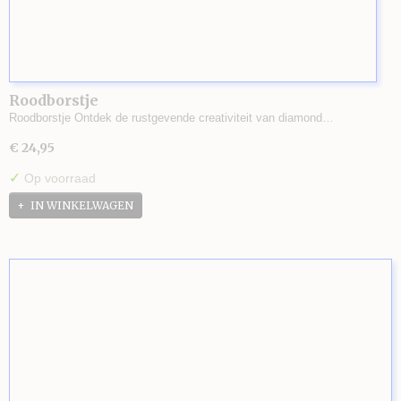
Roodborstje
Roodborstje Ontdek de rustgevende creativiteit van diamond…
€ 24,95
✓
Op voorraad
IN WINKELWAGEN