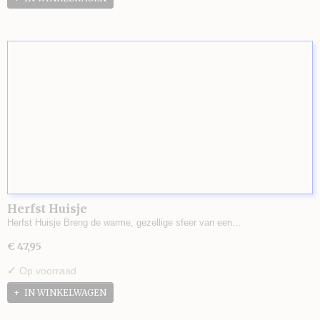
Herfst Huisje
Herfst Huisje Breng de warme, gezellige sfeer van een…
€ 47,95
✓
Op voorraad
IN WINKELWAGEN