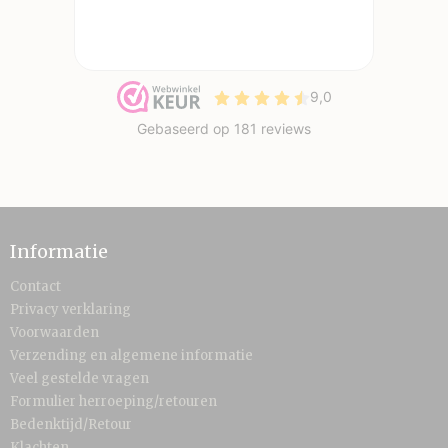
Informatie
Contact
Privacy verklaring
Voorwaarden
Verzending en algemene informatie
Veel gestelde vragen
Formulier herroeping/retouren
Bedenktijd/Retour
Klachten