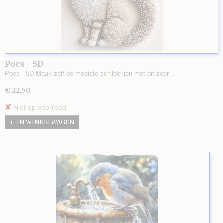
Poes - 5D
Poes - 5D Maak zelf de mooiste schilderijen met dit zeer…
€ 22,50
✘
Niet op voorraad
IN WINKELWAGEN