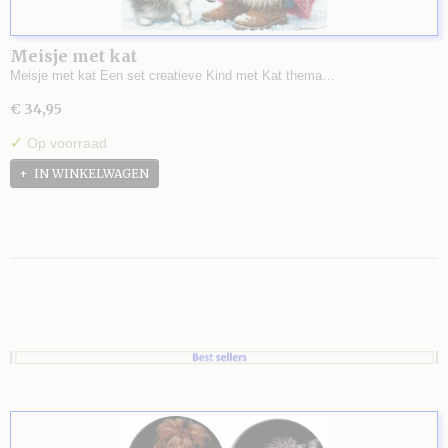
Meisje met kat
Meisje met kat Een set creatieve Kind met Kat thema…
€ 34,95
✓
Op voorraad
IN WINKELWAGEN