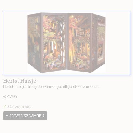
Herfst Huisje
Herfst Huisje Breng de warme, gezellige sfeer van een…
€ 47,95
✓
Op voorraad
IN WINKELWAGEN