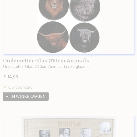
Onderzetter Glas Ø10cm Animals
Onderzetter Glas Ø10cm Animals Leuke glazen…
€ 14,95
✓
Op voorraad
IN WINKELWAGEN