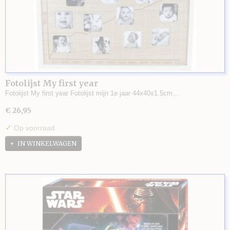
Fotolijst My first year
Fotolijst My first year Fotolijst mijn 1e jaar 44x40x1.5cm…
€ 26,95
✓
Op voorraad
IN WINKELWAGEN