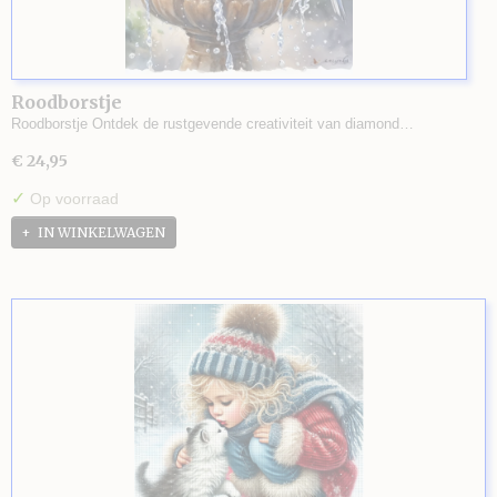
Roodborstje
Roodborstje Ontdek de rustgevende creativiteit van diamond…
€ 24,95
✓
Op voorraad
IN WINKELWAGEN