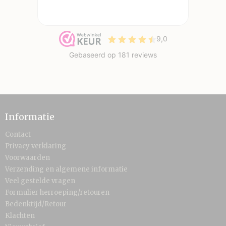
Informatie
Contact
Privacy verklaring
Voorwaarden
Verzending en algemene informatie
Veel gestelde vragen
Formulier herroeping/retouren
Bedenktijd/Retour
Klachten