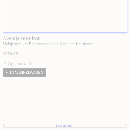
Meisje met kat
Meisje met kat Een set creatieve Kind met Kat thema…
€ 34,95
✓
Op voorraad
IN WINKELWAGEN