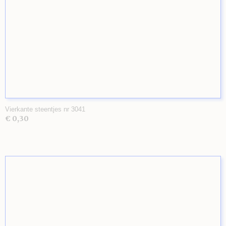
Vierkante steentjes nr 3041
€ 0,30