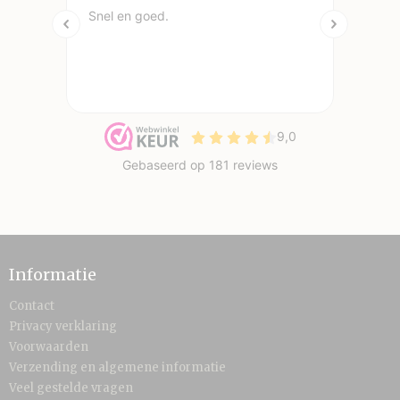
Informatie
Contact
Privacy verklaring
Voorwaarden
Verzending en algemene informatie
Veel gestelde vragen