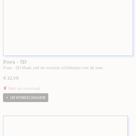
Poes - 5D
Poes - 5D Maak zelf de mooiste schilderijen met dit zeer…
€ 22,50
✘
Niet op voorraad
IN WINKELWAGEN