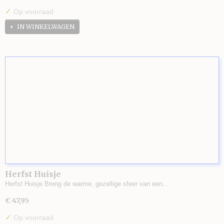
✓
Op voorraad
IN WINKELWAGEN
Herfst Huisje
Herfst Huisje Breng de warme, gezellige sfeer van een…
€ 47,95
✓
Op voorraad