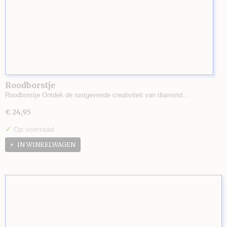
Roodborstje
Roodborstje Ontdek de rustgevende creativiteit van diamond…
€ 24,95
✓
Op voorraad
IN WINKELWAGEN