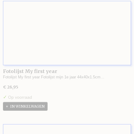
Fotolijst My first year
Fotolijst My first year Fotolijst mijn 1e jaar 44x40x1.5cm…
€ 26,95
✓
Op voorraad
IN WINKELWAGEN