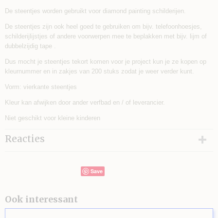
De steentjes worden gebruikt voor diamond painting schilderijen.
De steentjes zijn ook heel goed te gebruiken om bijv. telefoonhoesjes,
schilderijlijstjes of andere voorwerpen mee te beplakken met bijv. lijm of
dubbelzijdig tape .
Dus mocht je steentjes tekort komen voor je project kun je ze kopen op
kleurnummer en in zakjes van 200 stuks zodat je weer verder kunt.
Vorm: vierkante steentjes
Kleur kan afwijken door ander verfbad en / of leverancier.
Niet geschikt voor kleine kinderen
Reacties
Save
Ook interessant