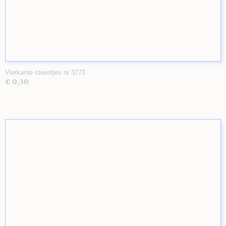
Vierkante steentjes nr 3773
€ 0,30