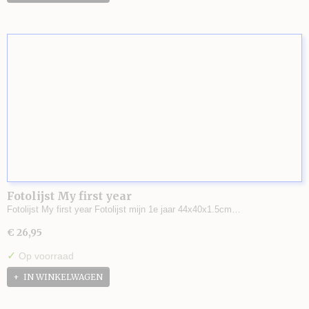
Fotolijst My first year
Fotolijst My first year Fotolijst mijn 1e jaar 44x40x1.5cm…
€ 26,95
✓
Op voorraad
IN WINKELWAGEN