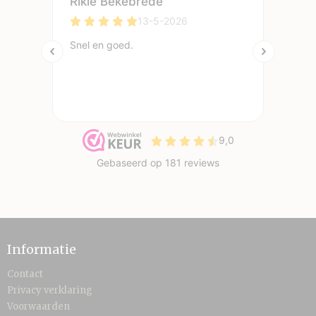
Informatie
Contact
Privacy verklaring
Voorwaarden