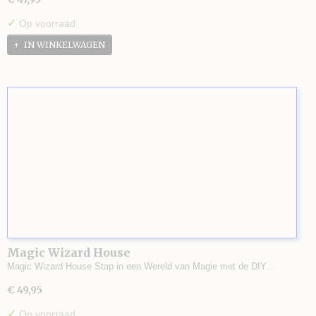
✓
Op voorraad
IN WINKELWAGEN
Magic Wizard House
Magic Wizard House Stap in een Wereld van Magie met de DIY…
€ 49,95
✓
Op voorraad