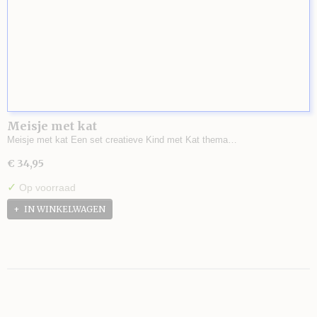
Meisje met kat
Meisje met kat Een set creatieve Kind met Kat thema…
€ 34,95
✓
Op voorraad
IN WINKELWAGEN