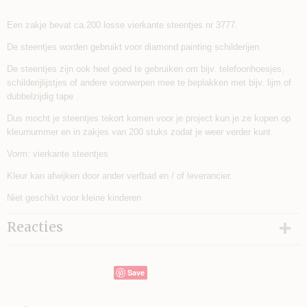
Een zakje bevat ca.200 losse vierkante steentjes nr 3777.
De steentjes worden gebruikt voor diamond painting schilderijen.
De steentjes zijn ook heel goed te gebruiken om bijv. telefoonhoesjes,
schilderijlijstjes of andere voorwerpen mee te beplakken met bijv. lijm of
dubbelzijdig tape .
Dus mocht je steentjes tekort komen voor je project kun je ze kopen op
kleurnummer en in zakjes van 200 stuks zodat je weer verder kunt.
Vorm: vierkante steentjes
Kleur kan afwijken door ander verfbad en / of leverancier.
Niet geschikt voor kleine kinderen
Reacties
Save