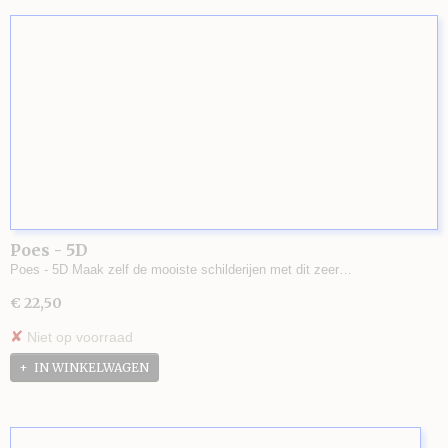
Poes - 5D
Poes - 5D Maak zelf de mooiste schilderijen met dit zeer…
€ 22,50
✘
Niet op voorraad
IN WINKELWAGEN