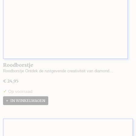
Roodborstje
Roodborstje Ontdek de rustgevende creativiteit van diamond…
€ 24,95
✓
Op voorraad
IN WINKELWAGEN