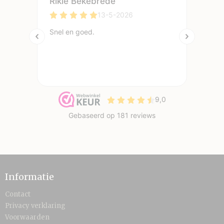
Informatie
Contact
Privacy verklaring
Voorwaarden