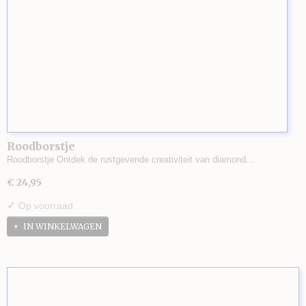
Roodborstje
Roodborstje Ontdek de rustgevende creativiteit van diamond…
€ 24,95
✓
Op voorraad
IN WINKELWAGEN