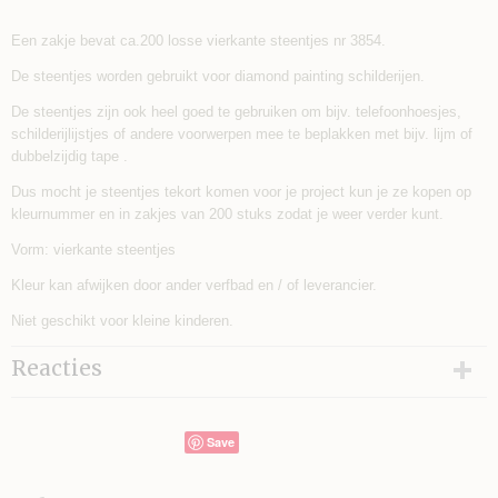
Een zakje bevat ca.200 losse vierkante steentjes nr 3854.
De steentjes worden gebruikt voor diamond painting schilderijen.
De steentjes zijn ook heel goed te gebruiken om bijv. telefoonhoesjes,
schilderijlijstjes of andere voorwerpen mee te beplakken met bijv. lijm of
dubbelzijdig tape .
Dus mocht je steentjes tekort komen voor je project kun je ze kopen op
kleurnummer en in zakjes van 200 stuks zodat je weer verder kunt.
Vorm: vierkante steentjes
Kleur kan afwijken door ander verfbad en / of leverancier.
Niet geschikt voor kleine kinderen.
Reacties
Save