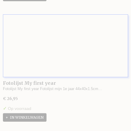
Fotolijst My first year
Fotolijst My first year Fotolijst mijn 1e jaar 44x40x1.5cm…
€ 26,95
✓
Op voorraad
IN WINKELWAGEN