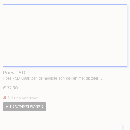
Poes - 5D
Poes - 5D Maak zelf de mooiste schilderijen met dit zeer…
€ 22,50
✘
Niet op voorraad
IN WINKELWAGEN