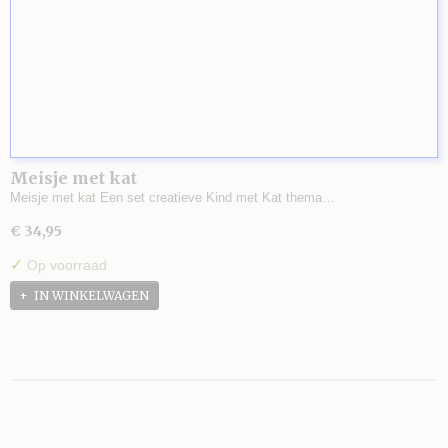
Meisje met kat
Meisje met kat Een set creatieve Kind met Kat thema…
€ 34,95
✓
Op voorraad
IN WINKELWAGEN