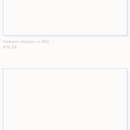
Vierkante steentjes nr 3860
€ 0,30