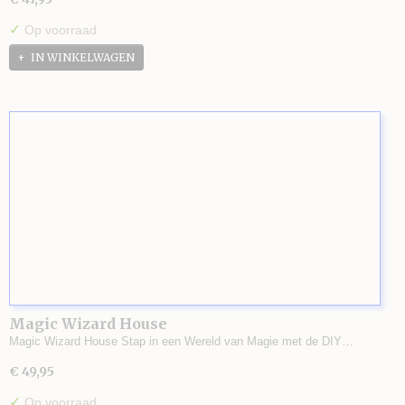
✓
Op voorraad
IN WINKELWAGEN
Magic Wizard House
Magic Wizard House Stap in een Wereld van Magie met de DIY…
€ 49,95
✓
Op voorraad