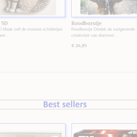
 5D
Roodborstje
D Maak zelf de mooiste schilderijen
Roodborstje Ontdek de rustgevende
zeer…
creativiteit van diamond…
€ 24,95