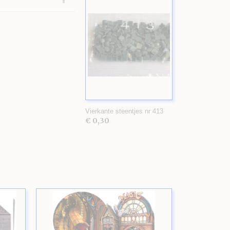
Vierkante steentjes nr 413
€ 0,30