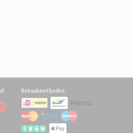
a!
Betaalmethodes