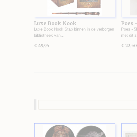
Luxe Book Nook
Poes -
Luxe Book Nook Stap binnen in de verborgen
Poes - 5
bibliotheek van…
met dit 
€ 49,95
€ 22,50