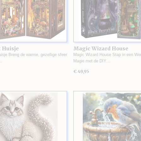
 Huisje
Magic Wizard House
uisje Breng de warme, gezellige sfeer
Magic Wizard House Stap in een Wer
…
Magie met de DIY…
€ 49,95