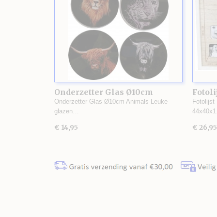
Onderzetter Glas Ø10cm
Fotoli
Animals
Onderzetter Glas Ø10cm Animals Leuke
Fotolijst
glazen…
44x40x
€ 14,95
€ 26,95