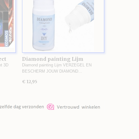
ect
Diamond painting Lijm
et 3D
Diamond painting Lijm VERZEGEL EN
BESCHERM JOUW DIAMOND…
€ 12,95