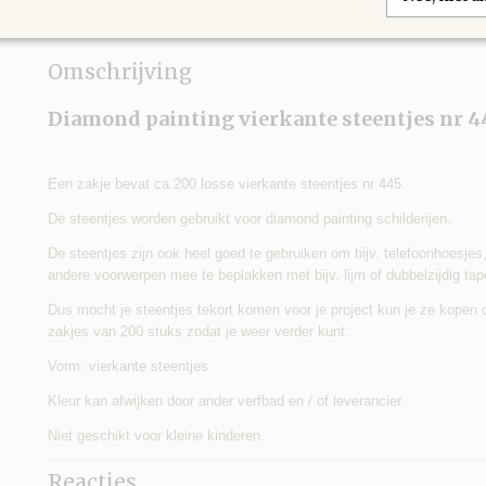
IN WINKELWAGEN
Omschrijving
Diamond painting vierkante steentjes nr 4
Een zakje bevat ca.200 losse vierkante steentjes nr 445.
De steentjes worden gebruikt voor diamond painting schilderijen.
De steentjes zijn ook heel goed te gebruiken om bijv. telefoonhoesjes, s
andere voorwerpen mee te beplakken met bijv. lijm of dubbelzijdig tap
Dus mocht je steentjes tekort komen voor je project kun je ze kopen
zakjes van 200 stuks zodat je weer verder kunt.
Vorm: vierkante steentjes
Kleur kan afwijken door ander verfbad en / of leverancier.
Niet geschikt voor kleine kinderen.
Reacties