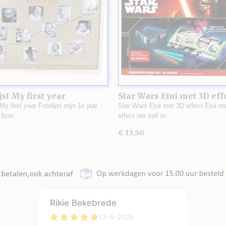
jst My first year
Star Wars Etui met 3D eff
 My first year Fotolijst mijn 1e jaar
Star Wars Etui met 3D effect Etui m
1.5cm…
effect om zelf in…
€ 13,50