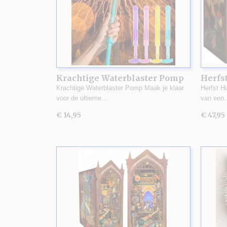
Krachtige Waterblaster Pomp
Herfst
Krachtige Waterblaster Pomp Maak je klaar
Herfst H
voor de ultieme…
van een
€ 14,95
€ 47,95