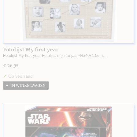
Fotolijst My first year
Fotolijst My first year Fotolijst mijn 1e jaar 44x40x1.5cm…
€ 26,95
✓
Op voorraad
IN WINKELWAGEN