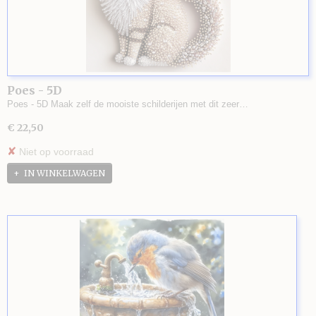
Poes - 5D
Poes - 5D Maak zelf de mooiste schilderijen met dit zeer…
€ 22,50
✘
Niet op voorraad
IN WINKELWAGEN