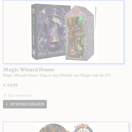
Magic Wizard House
Magic Wizard House Stap in een Wereld van Magie met de DIY…
€ 49,95
✓
Op voorraad
IN WINKELWAGEN