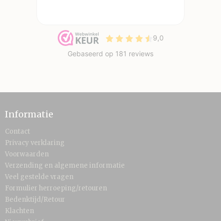
Informatie
Contact
Privacy verklaring
Voorwaarden
Verzending en algemene informatie
Veel gestelde vragen
Formulier herroeping/retouren
Bedenktijd/Retour
Klachten