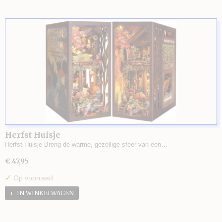
Herfst Huisje
Herfst Huisje Breng de warme, gezellige sfeer van een…
€ 47,95
✓
Op voorraad
IN WINKELWAGEN