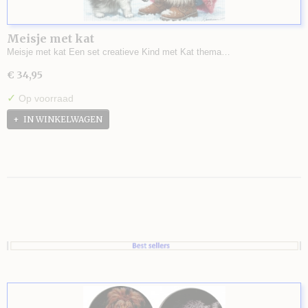
Meisje met kat
Meisje met kat Een set creatieve Kind met Kat thema…
€ 34,95
✓
Op voorraad
IN WINKELWAGEN