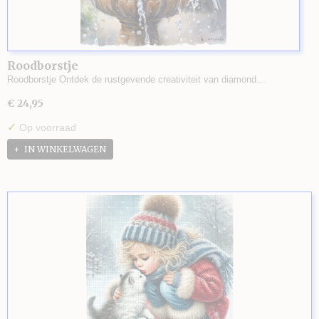
Roodborstje
Roodborstje Ontdek de rustgevende creativiteit van diamond…
€ 24,95
✓
Op voorraad
IN WINKELWAGEN