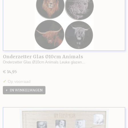
Onderzetter Glas Ø10cm Animals
Onderzetter Glas Ø10cm Animals Leuke glazen…
€ 14,95
✓
Op voorraad
IN WINKELWAGEN