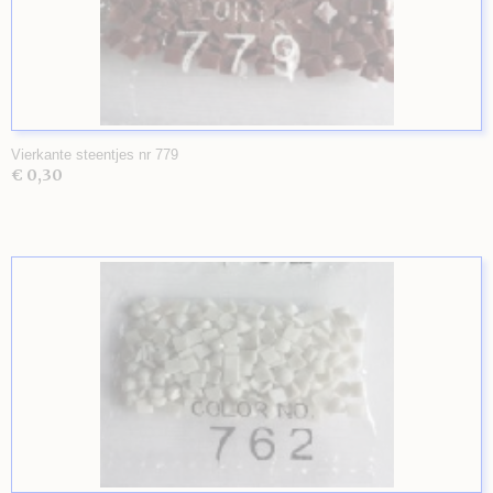
Vierkante steentjes nr 779
€ 0,30