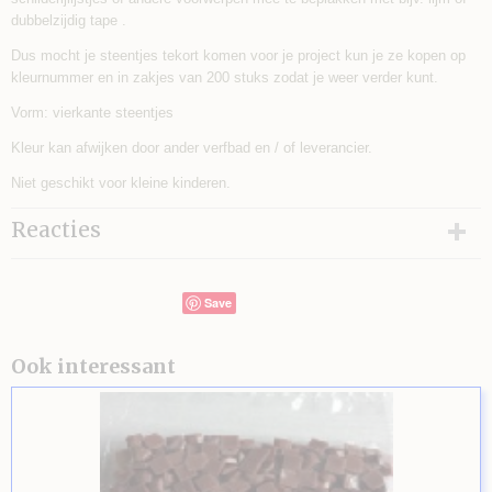
dubbelzijdig tape .
Dus mocht je steentjes tekort komen voor je project kun je ze kopen op
kleurnummer en in zakjes van 200 stuks zodat je weer verder kunt.
Vorm: vierkante steentjes
Kleur kan afwijken door ander verfbad en / of leverancier.
Niet geschikt voor kleine kinderen.
Reacties
Save
Ook interessant