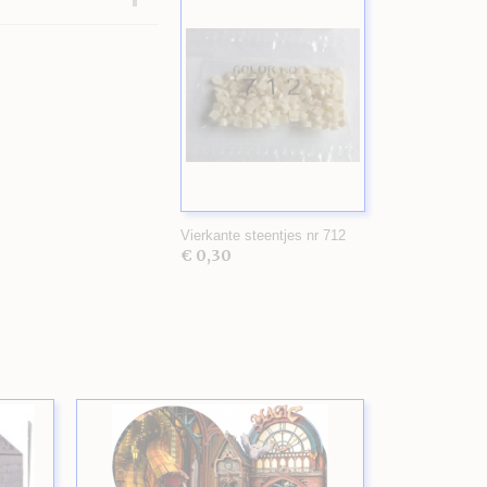
Vierkante steentjes nr 712
€ 0,30