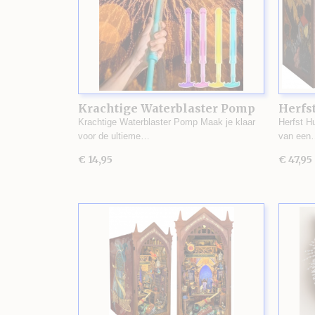
Krachtige Waterblaster Pomp
Herfst
Krachtige Waterblaster Pomp Maak je klaar
Herfst H
voor de ultieme…
van een
€ 14,95
€ 47,95