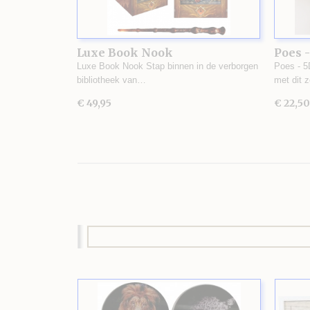
Luxe Book Nook
Poes -
Luxe Book Nook Stap binnen in de verborgen
Poes - 5
bibliotheek van…
met dit 
€ 49,95
€ 22,50