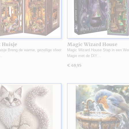
 Huisje
Magic Wizard House
uisje Breng de warme, gezellige sfeer
Magic Wizard House Stap in een Wer
…
Magie met de DIY…
€ 49,95