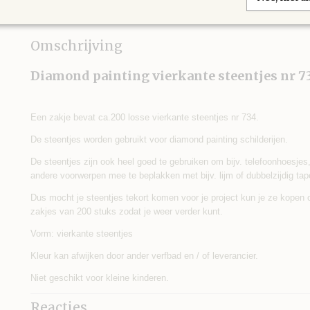
IN WINKELWAGEN
Omschrijving
Diamond painting vierkante steentjes nr 7
Een zakje bevat ca.200 losse vierkante steentjes nr 734.
De steentjes worden gebruikt voor diamond painting schilderijen.
De steentjes zijn ook heel goed te gebruiken om bijv. telefoonhoesjes, s
andere voorwerpen mee te beplakken met bijv. lijm of dubbelzijdig tap
Dus mocht je steentjes tekort komen voor je project kun je ze kopen
zakjes van 200 stuks zodat je weer verder kunt.
Vorm: vierkante steentjes
Kleur kan afwijken door ander verfbad en / of leverancier.
Niet geschikt voor kleine kinderen.
Reacties