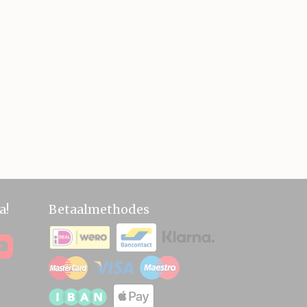
a!
Betaalmethodes