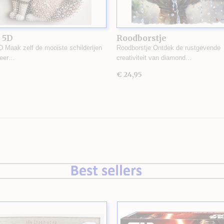
 5D
Roodborstje
D Maak zelf de mooiste schilderijen
Roodborstje Ontdek de rustgevende
zeer…
creativiteit van diamond…
€ 24,95