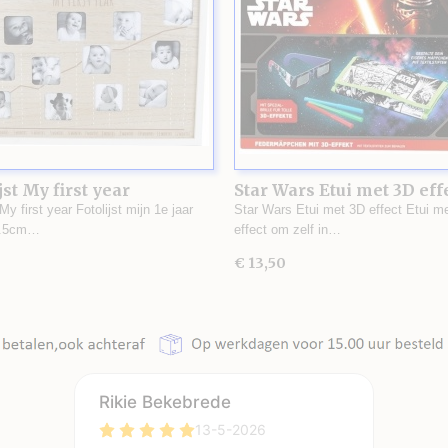
jst My first year
Star Wars Etui met 3D eff
 My first year Fotolijst mijn 1e jaar
Star Wars Etui met 3D effect Etui m
1.5cm…
effect om zelf in…
€ 13,50