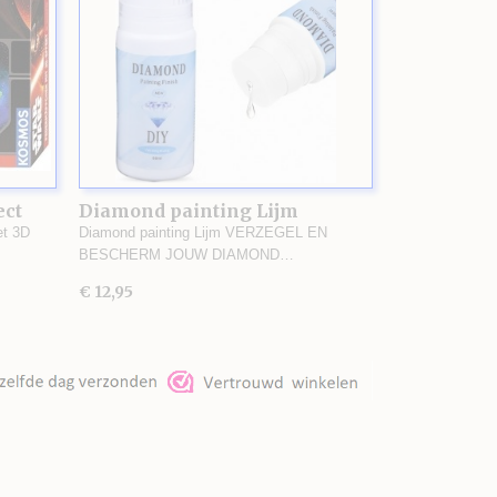
ect
Diamond painting Lijm
et 3D
Diamond painting Lijm VERZEGEL EN
BESCHERM JOUW DIAMOND…
€ 12,95