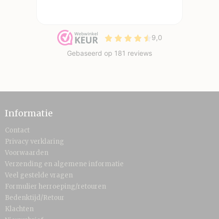
Informatie
Contact
Privacy verklaring
Voorwaarden
Verzending en algemene informatie
Veel gestelde vragen
Formulier herroeping/retouren
Bedenktijd/Retour
Klachten