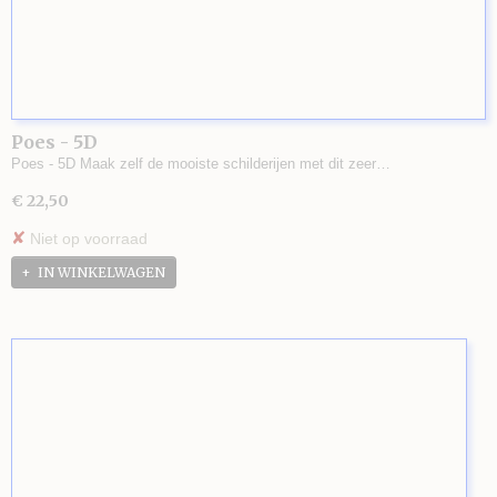
Poes - 5D
Poes - 5D Maak zelf de mooiste schilderijen met dit zeer…
€ 22,50
✘
Niet op voorraad
IN WINKELWAGEN