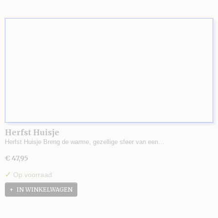
Herfst Huisje
Herfst Huisje Breng de warme, gezellige sfeer van een…
€ 47,95
✓
Op voorraad
IN WINKELWAGEN