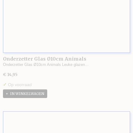
Onderzetter Glas Ø10cm Animals
Onderzetter Glas Ø10cm Animals Leuke glazen…
€ 14,95
✓
Op voorraad
IN WINKELWAGEN