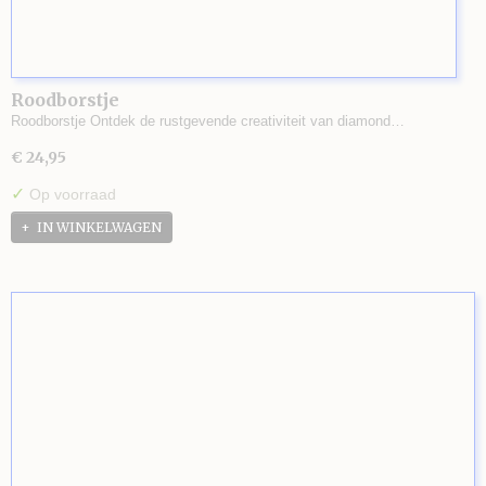
Roodborstje
Roodborstje Ontdek de rustgevende creativiteit van diamond…
€ 24,95
✓
Op voorraad
IN WINKELWAGEN