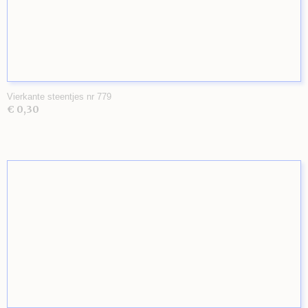
Vierkante steentjes nr 779
€ 0,30