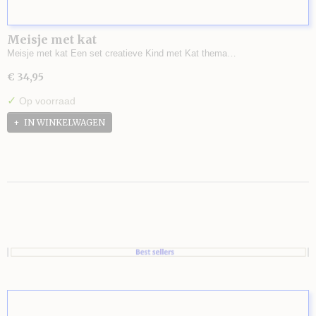
Meisje met kat
Meisje met kat Een set creatieve Kind met Kat thema…
€ 34,95
✓
Op voorraad
IN WINKELWAGEN