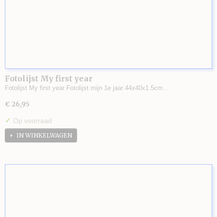
Fotolijst My first year
Fotolijst My first year Fotolijst mijn 1e jaar 44x40x1.5cm…
€ 26,95
✓
Op voorraad
IN WINKELWAGEN