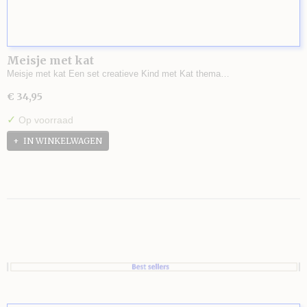
Meisje met kat
Meisje met kat Een set creatieve Kind met Kat thema…
€ 34,95
✓
Op voorraad
IN WINKELWAGEN