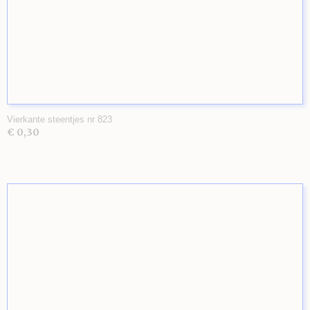
Vierkante steentjes nr 823
€ 0,30