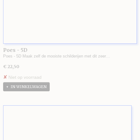
Poes - 5D
Poes - 5D Maak zelf de mooiste schilderijen met dit zeer…
€ 22,50
✘
Niet op voorraad
IN WINKELWAGEN