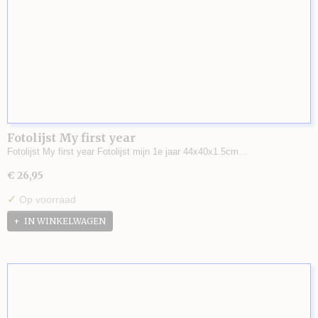
Fotolijst My first year
Fotolijst My first year Fotolijst mijn 1e jaar 44x40x1.5cm…
€ 26,95
✓
Op voorraad
IN WINKELWAGEN