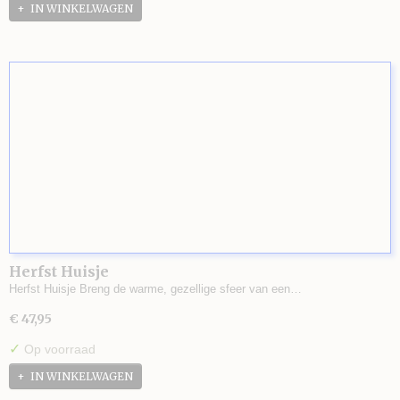
IN WINKELWAGEN
Herfst Huisje
Herfst Huisje Breng de warme, gezellige sfeer van een…
€ 47,95
✓
Op voorraad
IN WINKELWAGEN