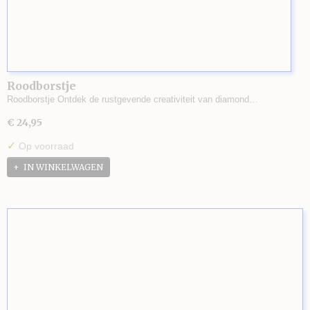
Roodborstje
Roodborstje Ontdek de rustgevende creativiteit van diamond…
€ 24,95
✓
Op voorraad
IN WINKELWAGEN