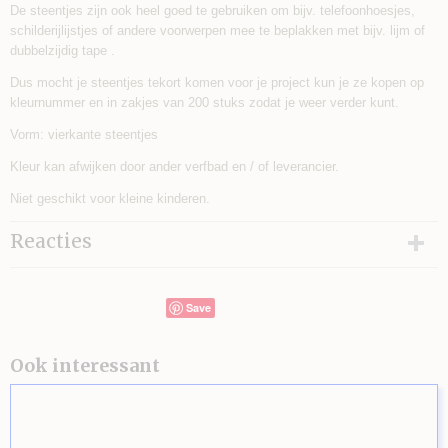
De steentjes zijn ook heel goed te gebruiken om bijv. telefoonhoesjes,
schilderijlijstjes of andere voorwerpen mee te beplakken met bijv. lijm of
dubbelzijdig tape .
Dus mocht je steentjes tekort komen voor je project kun je ze kopen op
kleurnummer en in zakjes van 200 stuks zodat je weer verder kunt.
Vorm: vierkante steentjes
Kleur kan afwijken door ander verfbad en / of leverancier.
Niet geschikt voor kleine kinderen.
Reacties
Save
Ook interessant