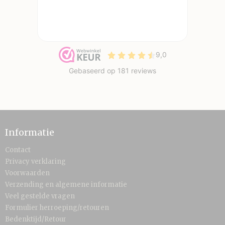
Informatie
Contact
Privacy verklaring
Voorwaarden
Verzending en algemene informatie
Veel gestelde vragen
Formulier herroeping/retouren
Bedenktijd/Retour