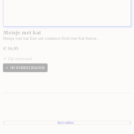
Meisje met kat
Meisje met kat Een set creatieve Kind met Kat thema…
€ 34,95
✓
Op voorraad
IN WINKELWAGEN