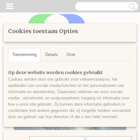
Cookies toestaan Opties
Inloggen
Registreren
UW WINKELWAGEN
Geen producten
(0)
Toestemming
Details
Over
Home
>
Handwerken
>
Borduren
>
Borduurpakketten
>
Op deze website worden cookies gebruikt
Borduurpakket Wolf
Cookies worden door ons gebruikt voor verkeersanalyse, het
aanbieden van sociale media-functies en het personaliseren van
informatie en advertenties. Daarnaast verlenen we onze sociale
media-, advertentie- en analysepartners toegang tot informatie over
hoe u onze site gebruikt. Zij kunnen deze informatie gebruiken in
combinatie met andere gegevens die zij mogelijk hebben verzameld
door uw gebruik van hun diensten of die u hen hebt verstrekt.