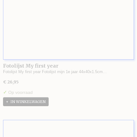
Fotolijst My first year
Fotolijst My first year Fotolijst mijn 1e jaar 44x40x1.5cm…
€ 26,95
✓
Op voorraad
IN WINKELWAGEN