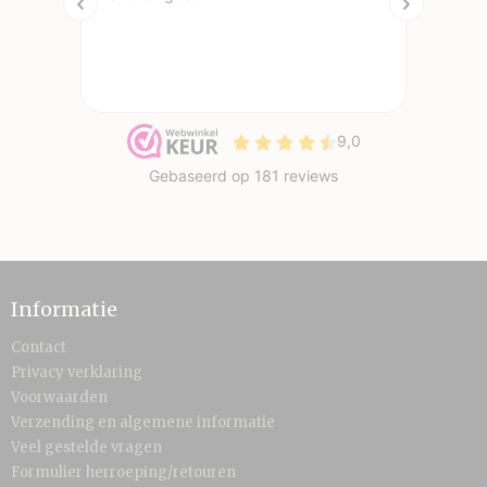
Informatie
Contact
Privacy verklaring
Voorwaarden
Verzending en algemene informatie
Veel gestelde vragen
Formulier herroeping/retouren