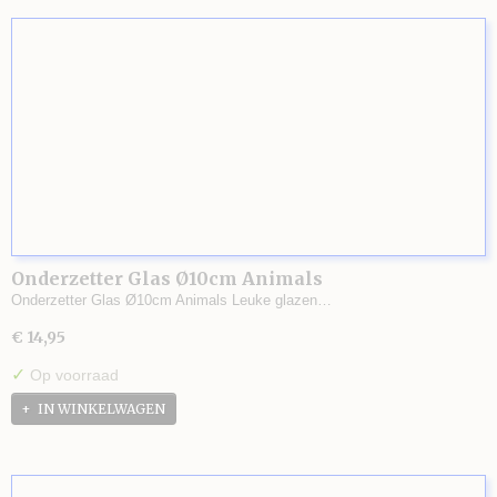
Onderzetter Glas Ø10cm Animals
Onderzetter Glas Ø10cm Animals Leuke glazen…
€ 14,95
✓
Op voorraad
IN WINKELWAGEN