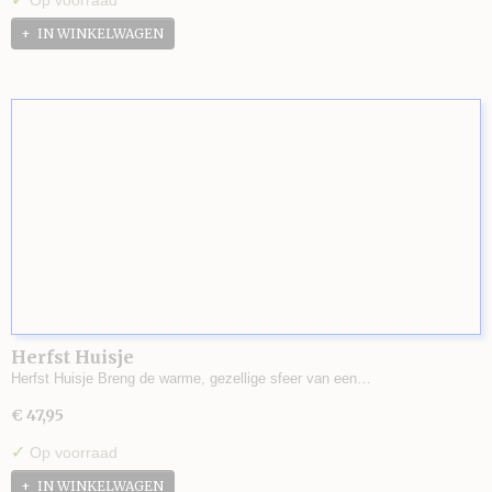
Op voorraad
IN WINKELWAGEN
Herfst Huisje
Herfst Huisje Breng de warme, gezellige sfeer van een…
€ 47,95
✓
Op voorraad
IN WINKELWAGEN