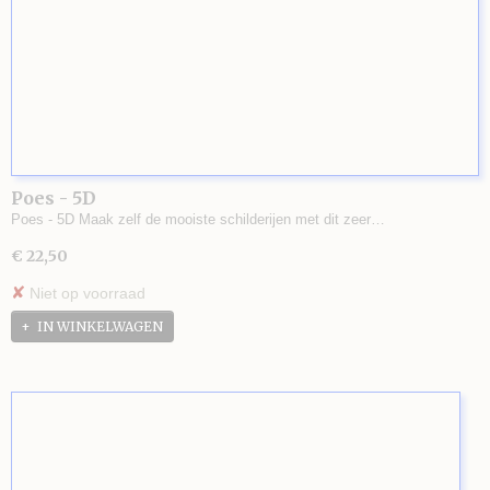
Poes - 5D
Poes - 5D Maak zelf de mooiste schilderijen met dit zeer…
€ 22,50
✘
Niet op voorraad
IN WINKELWAGEN