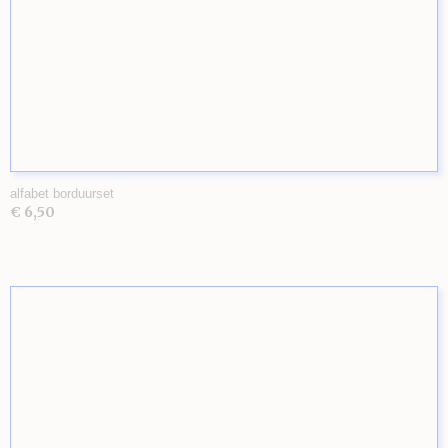
alfabet borduurset
€ 6,50