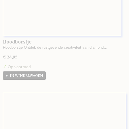
Roodborstje
Roodborstje Ontdek de rustgevende creativiteit van diamond…
€ 24,95
✓
Op voorraad
IN WINKELWAGEN