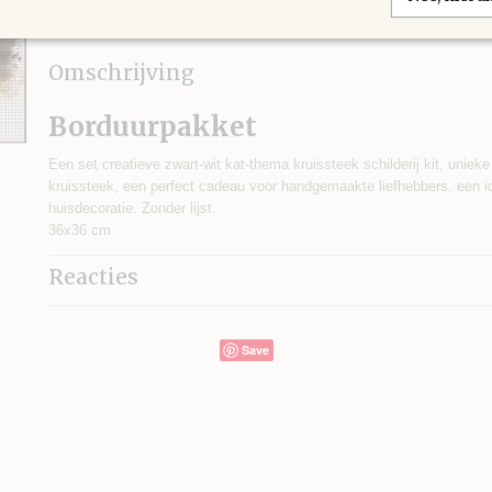
IN WINKELWAGEN
Omschrijving
Borduurpakket
Een set creatieve zwart-wit kat-thema kruissteek schilderij kit, unie
kruissteek, een perfect cadeau voor handgemaakte liefhebbers. een i
huisdecoratie. Zonder lijst.
36x36 cm
Reacties
Save