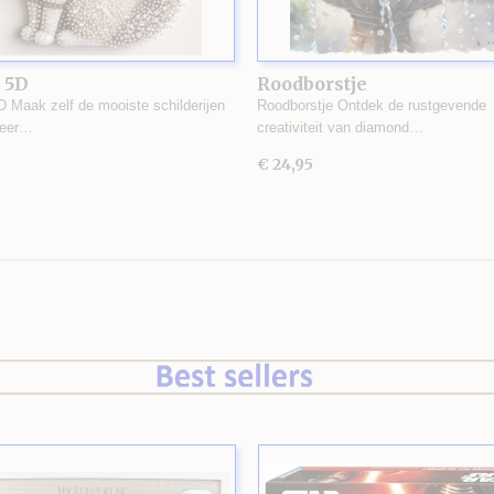
 5D
Roodborstje
D Maak zelf de mooiste schilderijen
Roodborstje Ontdek de rustgevende
zeer…
creativiteit van diamond…
€ 24,95