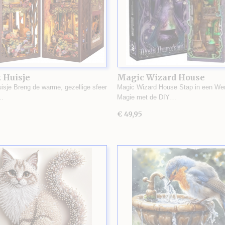
 Huisje
Magic Wizard House
uisje Breng de warme, gezellige sfeer
Magic Wizard House Stap in een Wer
…
Magie met de DIY…
€ 49,95