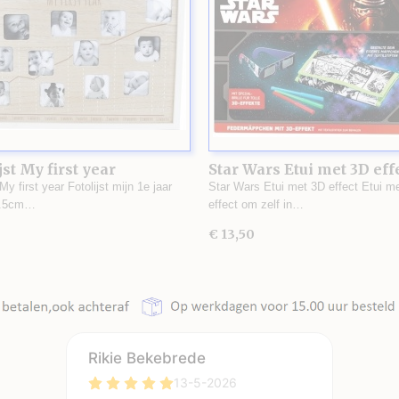
jst My first year
Star Wars Etui met 3D eff
 My first year Fotolijst mijn 1e jaar
Star Wars Etui met 3D effect Etui m
1.5cm…
effect om zelf in…
€ 13,50