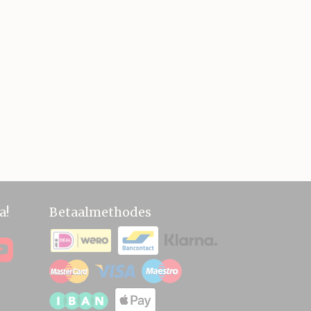
a!
Betaalmethodes