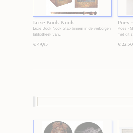
Luxe Book Nook
Poes -
Luxe Book Nook Stap binnen in de verborgen
Poes - 5
bibliotheek van…
met dit 
€ 49,95
€ 22,50