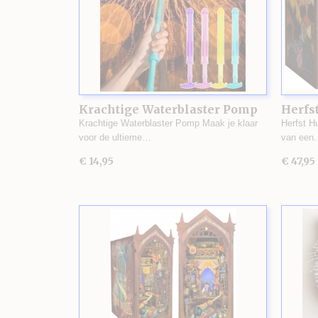
Krachtige Waterblaster Pomp
Herfst
Krachtige Waterblaster Pomp Maak je klaar
Herfst H
voor de ultieme…
van een
€ 14,95
€ 47,95