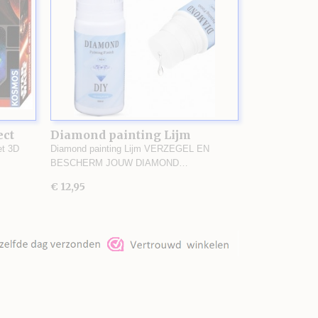
ect
Diamond painting Lijm
et 3D
Diamond painting Lijm VERZEGEL EN
BESCHERM JOUW DIAMOND…
€ 12,95