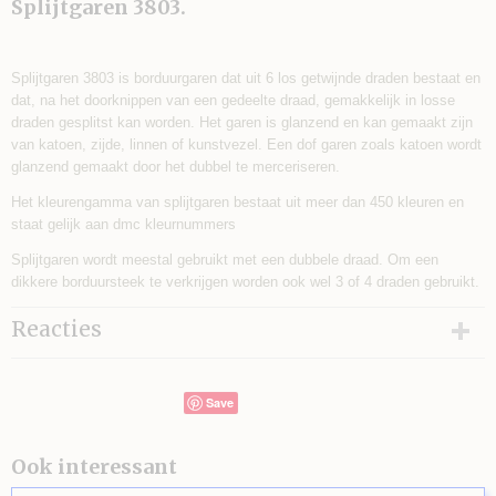
Splijtgaren 3803.
Splijtgaren 3803 is borduurgaren dat uit 6 los getwijnde draden bestaat en
dat, na het doorknippen van een gedeelte draad, gemakkelijk in losse
draden gesplitst kan worden. Het garen is glanzend en kan gemaakt zijn
van katoen, zijde, linnen of kunstvezel. Een dof garen zoals katoen wordt
glanzend gemaakt door het dubbel te merceriseren.
Het kleurengamma van splijtgaren bestaat uit meer dan 450 kleuren en
staat gelijk aan dmc kleurnummers
Splijtgaren wordt meestal gebruikt met een dubbele draad. Om een
dikkere borduursteek te verkrijgen worden ook wel 3 of 4 draden gebruikt.
Reacties
Save
Ook interessant