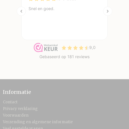
Informatie
Contact
Privacy verklaring
Voorwaarden
Verzending en algemene informatie
Veel gestelde vragen