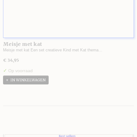
Meisje met kat
Meisje met kat Een set creatieve Kind met Kat thema…
€ 34,95
✓
Op voorraad
IN WINKELWAGEN