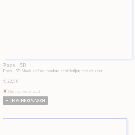
Poes - 5D
Poes - 5D Maak zelf de mooiste schilderijen met dit zeer…
€ 22,50
✘
Niet op voorraad
IN WINKELWAGEN