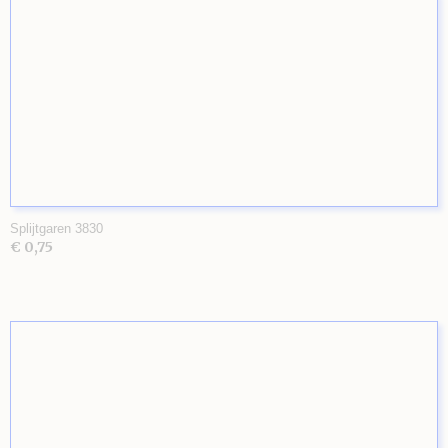
Splijtgaren 3830
€ 0,75