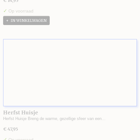
€ 14,95
✓
Op voorraad
IN WINKELWAGEN
Herfst Huisje
Herfst Huisje Breng de warme, gezellige sfeer van een…
€ 47,95
✓
Op voorraad