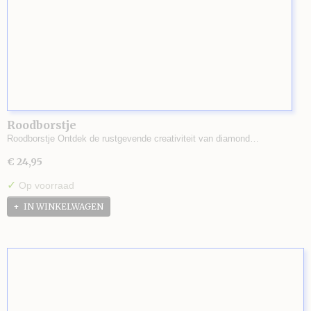
Roodborstje
Roodborstje Ontdek de rustgevende creativiteit van diamond…
€ 24,95
✓
Op voorraad
IN WINKELWAGEN