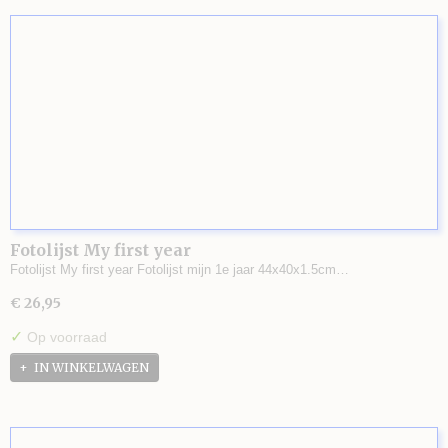
Fotolijst My first year
Fotolijst My first year Fotolijst mijn 1e jaar 44x40x1.5cm…
€ 26,95
✓
Op voorraad
IN WINKELWAGEN