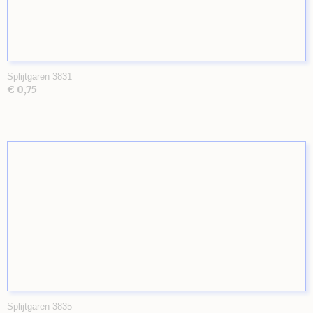
Splijtgaren 3831
€ 0,75
Splijtgaren 3835