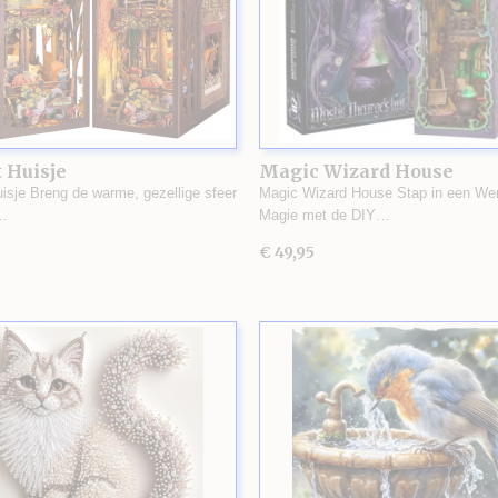
 Huisje
Magic Wizard House
uisje Breng de warme, gezellige sfeer
Magic Wizard House Stap in een Wer
…
Magie met de DIY…
€ 49,95