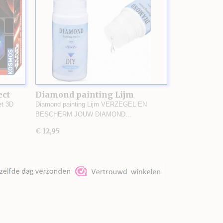
ect
Diamond painting Lijm
et 3D
Diamond painting Lijm VERZEGEL EN
BESCHERM JOUW DIAMOND…
€ 12,95