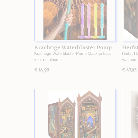
Krachtige Waterblaster Pomp
Herfst
Krachtige Waterblaster Pomp Maak je klaar
Herfst H
voor de ultieme…
van een
€ 14,95
€ 47,95