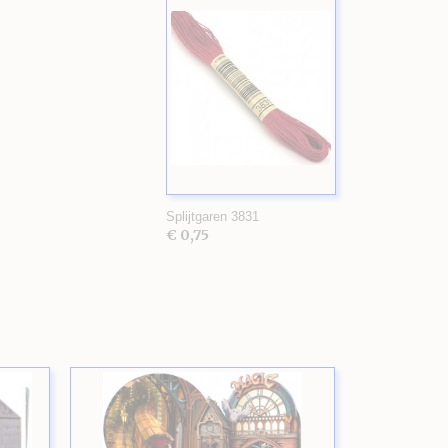
Splijtgaren 3831
€ 0,75