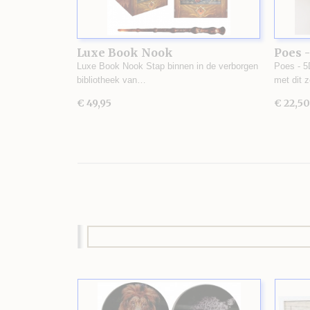
Luxe Book Nook
Poes -
Luxe Book Nook Stap binnen in de verborgen
Poes - 5
bibliotheek van…
met dit 
€ 49,95
€ 22,50