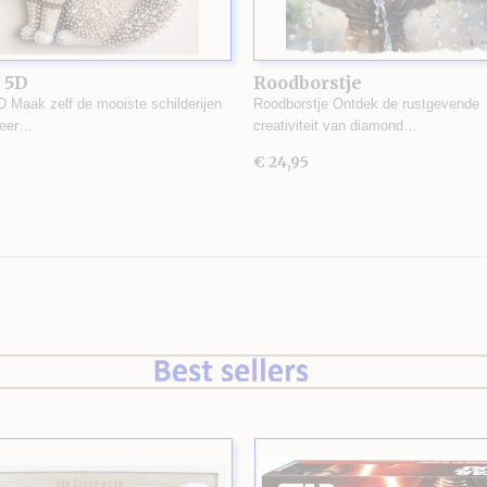
 5D
Roodborstje
D Maak zelf de mooiste schilderijen
Roodborstje Ontdek de rustgevende
zeer…
creativiteit van diamond…
€ 24,95