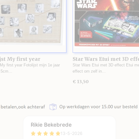
jst My first year
Star Wars Etui met 3D eff
 My first year Fotolijst mijn 1e jaar
Star Wars Etui met 3D effect Etui m
1.5cm…
effect om zelf in…
€ 13,50