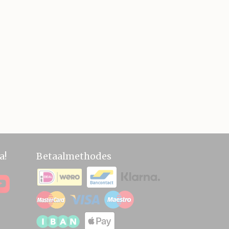
a!
Betaalmethodes