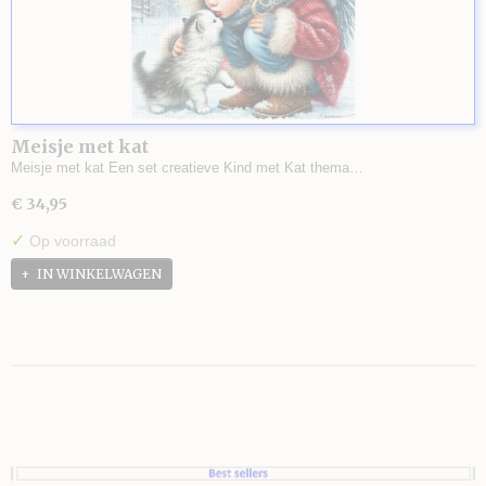
Meisje met kat
Meisje met kat Een set creatieve Kind met Kat thema…
€ 34,95
✓
Op voorraad
IN WINKELWAGEN