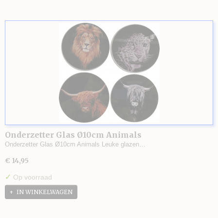
Onderzetter Glas Ø10cm Animals
Onderzetter Glas Ø10cm Animals Leuke glazen…
€ 14,95
✓
Op voorraad
IN WINKELWAGEN