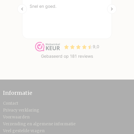
Informatie
Contact
Privacy verklaring
Voorwaarden
Verzending en algemene informatie
Veel gestelde vragen