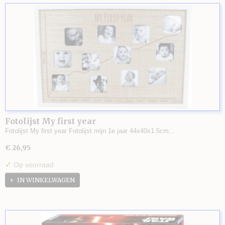
Fotolijst My first year
Fotolijst My first year Fotolijst mijn 1e jaar 44x40x1.5cm…
€ 26,95
✓
Op voorraad
IN WINKELWAGEN