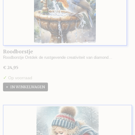
Roodborstje
Roodborstje Ontdek de rustgevende creativiteit van diamond…
€ 24,95
✓
Op voorraad
IN WINKELWAGEN