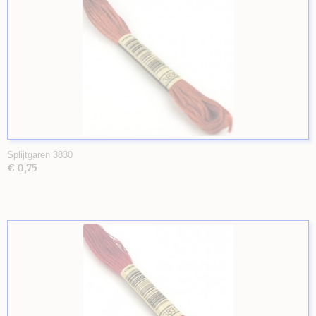
Splijtgaren 3830
€ 0,75