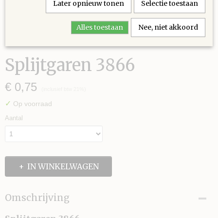
Later opnieuw tonen
Selectie toestaan
Alles toestaan
Nee, niet akkoord
Splijtgaren 3866
€ 0,75
(inclusief btw 21%)
✓
Op voorraad
Aantal
IN WINKELWAGEN
Omschrijving