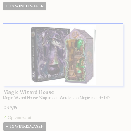
IN WINKELWAGEN
Magic Wizard House
Magic Wizard House Stap in een Wereld van Magie met de DIY…
€ 49,95
✓
Op voorraad
IN WINKELWAGEN