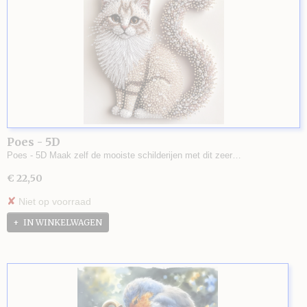
Poes - 5D
Poes - 5D Maak zelf de mooiste schilderijen met dit zeer…
€ 22,50
✘
Niet op voorraad
IN WINKELWAGEN