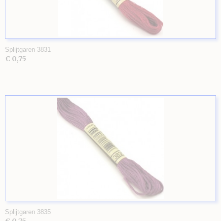
Splijtgaren 3831
€ 0,75
Splijtgaren 3835