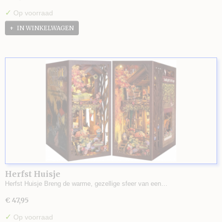
✓
Op voorraad
IN WINKELWAGEN
Herfst Huisje
Herfst Huisje Breng de warme, gezellige sfeer van een…
€ 47,95
✓
Op voorraad