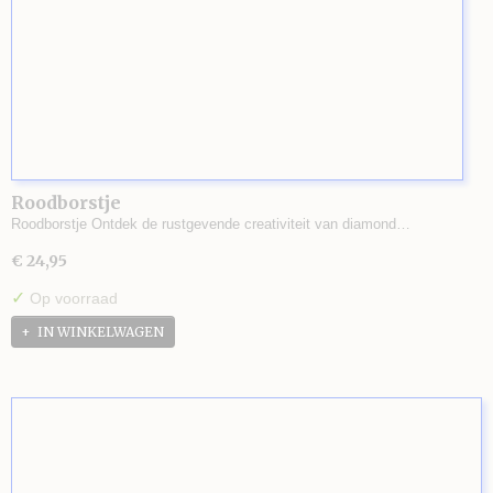
Roodborstje
Roodborstje Ontdek de rustgevende creativiteit van diamond…
€ 24,95
✓
Op voorraad
IN WINKELWAGEN