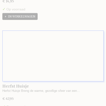
€ 14,95
✓
Op voorraad
IN WINKELWAGEN
Herfst Huisje
Herfst Huisje Breng de warme, gezellige sfeer van een…
€ 47,95