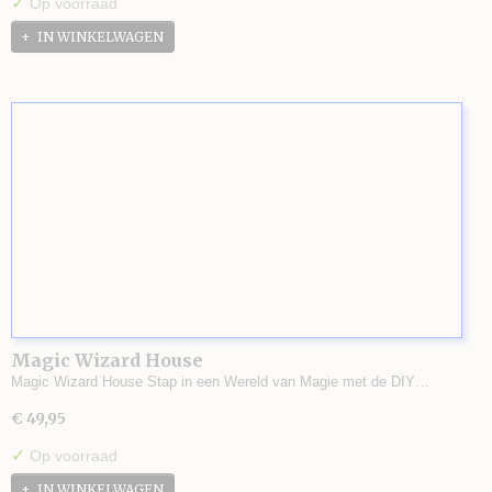
✓
Op voorraad
IN WINKELWAGEN
Magic Wizard House
Magic Wizard House Stap in een Wereld van Magie met de DIY…
€ 49,95
✓
Op voorraad
IN WINKELWAGEN