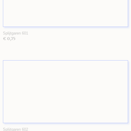
Splijtgaren 601
€ 0,75
Splijtgaren 602