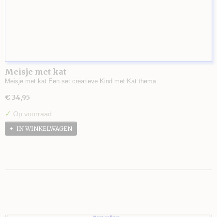
Meisje met kat
Meisje met kat Een set creatieve Kind met Kat thema…
€ 34,95
✓
Op voorraad
IN WINKELWAGEN