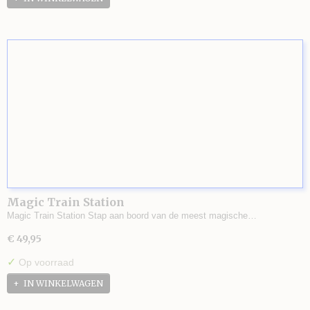
Magic Train Station
Magic Train Station Stap aan boord van de meest magische…
€ 49,95
✓
Op voorraad
IN WINKELWAGEN