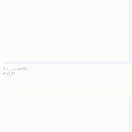
Splijtgaren 600
€ 0,75