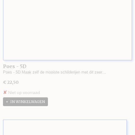
Poes - 5D
Poes - 5D Maak zelf de mooiste schilderijen met dit zeer…
€ 22,50
✘
Niet op voorraad
IN WINKELWAGEN