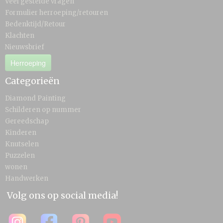
Veel gestelde vragen
Formulier herroeping/retouren
Bedenktijd/Retour
Klachten
Nieuwsbrief
Herroeping
Categorieën
Diamond Painting
Schilderen op nummer
Gereedschap
Kinderen
Knutselen
Puzzelen
wonen
Handwerken
Volg ons op social media!