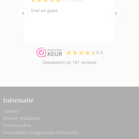
Informatie
Contact
Privacy verklaring
Voorwaarden
Verzending en algemene informatie