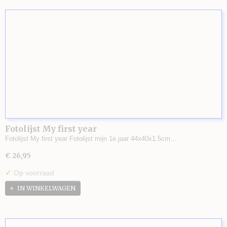
Fotolijst My first year
Fotolijst My first year Fotolijst mijn 1e jaar 44x40x1.5cm…
€ 26,95
✓
Op voorraad
IN WINKELWAGEN