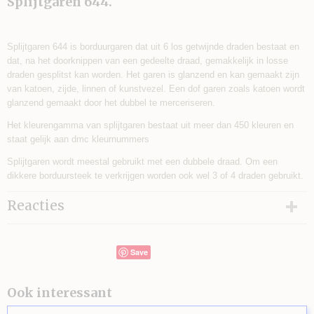
Splijtgaren 644.
Splijtgaren 644 is borduurgaren dat uit 6 los getwijnde draden bestaat en
dat, na het doorknippen van een gedeelte draad, gemakkelijk in losse
draden gesplitst kan worden. Het garen is glanzend en kan gemaakt zijn
van katoen, zijde, linnen of kunstvezel. Een dof garen zoals katoen wordt
glanzend gemaakt door het dubbel te merceriseren.
Het kleurengamma van splijtgaren bestaat uit meer dan 450 kleuren en
staat gelijk aan dmc kleurnummers
Splijtgaren wordt meestal gebruikt met een dubbele draad. Om een
dikkere borduursteek te verkrijgen worden ook wel 3 of 4 draden gebruikt.
Reacties
Save
Ook interessant