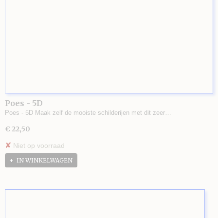
Poes - 5D
Poes - 5D Maak zelf de mooiste schilderijen met dit zeer…
€ 22,50
✘
Niet op voorraad
IN WINKELWAGEN