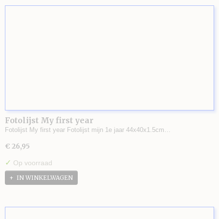
Fotolijst My first year
Fotolijst My first year Fotolijst mijn 1e jaar 44x40x1.5cm…
€ 26,95
✓
Op voorraad
IN WINKELWAGEN