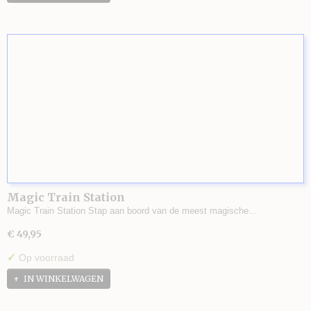
Magic Train Station
Magic Train Station Stap aan boord van de meest magische…
€ 49,95
✓
Op voorraad
IN WINKELWAGEN