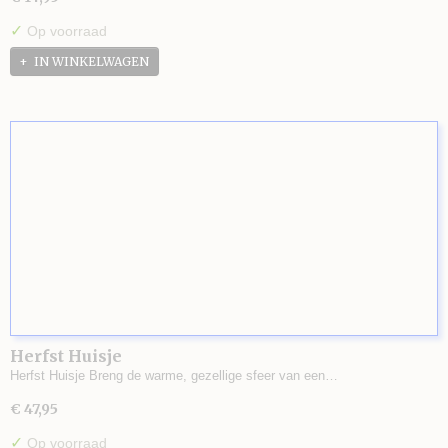
✓
Op voorraad
IN WINKELWAGEN
Herfst Huisje
Herfst Huisje Breng de warme, gezellige sfeer van een…
€ 47,95
✓
Op voorraad