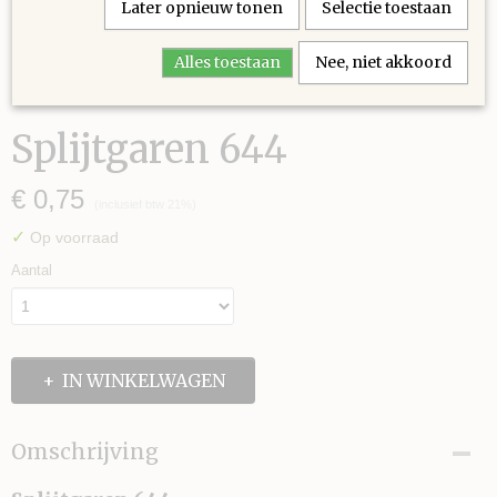
Later opnieuw tonen
Selectie toestaan
Alles toestaan
Nee, niet akkoord
Splijtgaren 644
€ 0,75
(inclusief btw 21%)
✓
Op voorraad
Aantal
IN WINKELWAGEN
Omschrijving