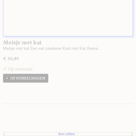
Meisje met kat
Meisje met kat Een set creatieve Kind met Kat thema…
€ 34,95
✓
Op voorraad
IN WINKELWAGEN