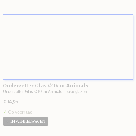
Onderzetter Glas Ø10cm Animals
Onderzetter Glas Ø10cm Animals Leuke glazen…
€ 14,95
✓
Op voorraad
IN WINKELWAGEN