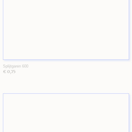
Splijtgaren 600
€ 0,75