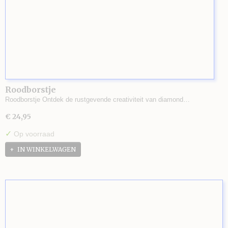
Roodborstje
Roodborstje Ontdek de rustgevende creativiteit van diamond…
€ 24,95
✓
Op voorraad
IN WINKELWAGEN