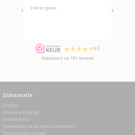
Informatie
Contact
Privacy verklaring
Voorwaarden
Verzending en algemene informatie
Veel gestelde vragen