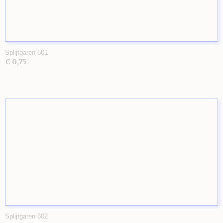
Splijtgaren 601
€ 0,75
Splijtgaren 602