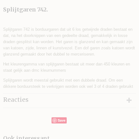
Splijtgaren 742.
Splijtgaren 742 is borduurgaren dat uit 6 los getwijnde draden bestaat en
dat, na het doorknippen van een gedeelte draad, gemakkelijk in losse
draden gesplitst kan worden. Het garen is glanzend en kan gemaakt zijn
van katoen, zijde, linnen of kunstvezel. Een dof garen zoals katoen wordt
glanzend gemaakt door het dubbel te merceriseren.
Het kleurengamma van splijtgaren bestaat uit meer dan 450 kleuren en
staat gelijk aan dmc kleurnummers
Splijtgaren wordt meestal gebruikt met een dubbele draad. Om een
dikkere borduursteek te verkrijgen worden ook wel 3 of 4 draden gebruikt
Reacties
Save
Ook interessant