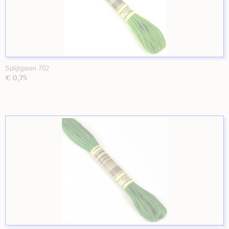
Splijtgaren 702
€ 0,75