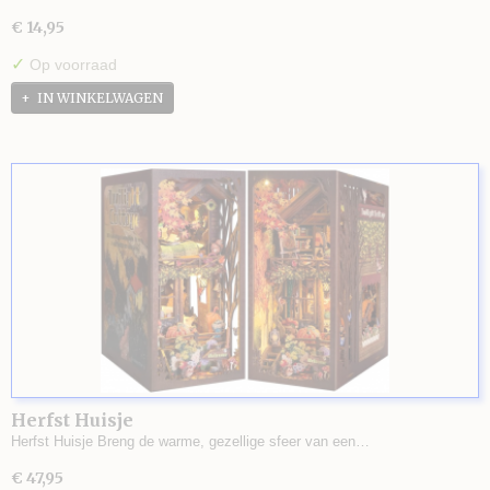
€ 14,95
✓
Op voorraad
IN WINKELWAGEN
Herfst Huisje
Herfst Huisje Breng de warme, gezellige sfeer van een…
€ 47,95