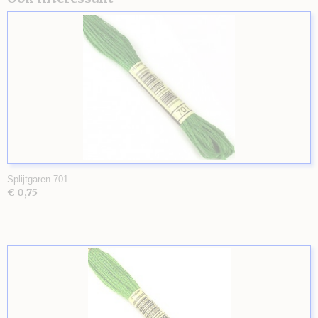
Splijtgaren 701
€ 0,75