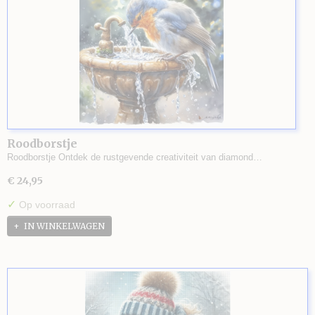
Roodborstje
Roodborstje Ontdek de rustgevende creativiteit van diamond…
€ 24,95
✓
Op voorraad
IN WINKELWAGEN