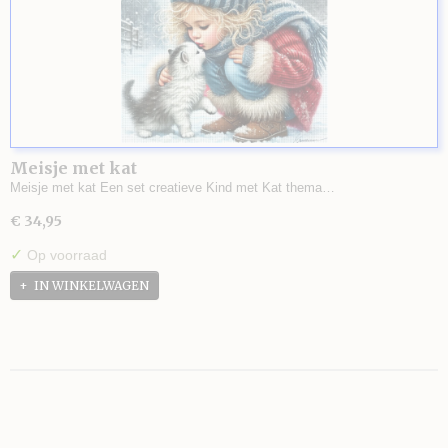
Meisje met kat
Meisje met kat Een set creatieve Kind met Kat thema…
€ 34,95
✓
Op voorraad
IN WINKELWAGEN