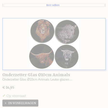
Onderzetter Glas Ø10cm Animals
Onderzetter Glas Ø10cm Animals Leuke glazen…
€ 14,95
✓
Op voorraad
IN WINKELWAGEN