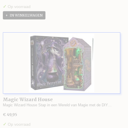
✓
Op voorraad
IN WINKELWAGEN
Magic Wizard House
Magic Wizard House Stap in een Wereld van Magie met de DIY…
€ 49,95
✓
Op voorraad