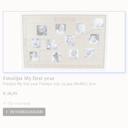
Fotolijst My first year
Fotolijst My first year Fotolijst mijn 1e jaar 44x40x1.5cm…
€ 26,95
✓
Op voorraad
IN WINKELWAGEN