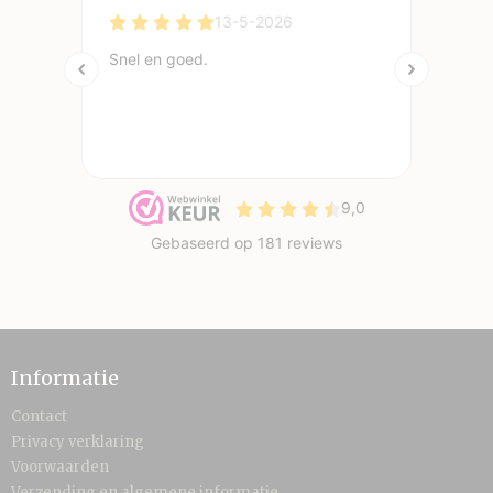
Informatie
Contact
Privacy verklaring
Voorwaarden
Verzending en algemene informatie