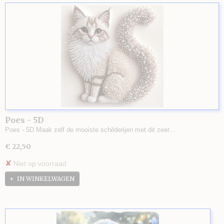
Poes - 5D
Poes - 5D Maak zelf de mooiste schilderijen met dit zeer…
€ 22,50
✘
Niet op voorraad
IN WINKELWAGEN