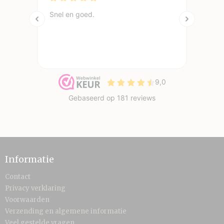
Informatie
Contact
Privacy verklaring
Voorwaarden
Verzending en algemene informatie
Veel gestelde vragen