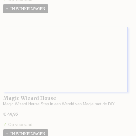
IN WINKELWAGEN
Magic Wizard House
Magic Wizard House Stap in een Wereld van Magie met de DIY…
€ 49,95
✓
Op voorraad
IN WINKELWAGEN