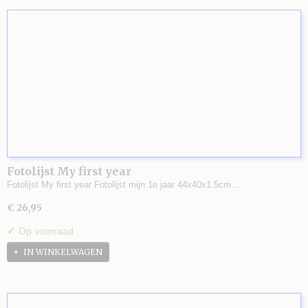
Fotolijst My first year
Fotolijst My first year Fotolijst mijn 1e jaar 44x40x1.5cm…
€ 26,95
✓
Op voorraad
IN WINKELWAGEN