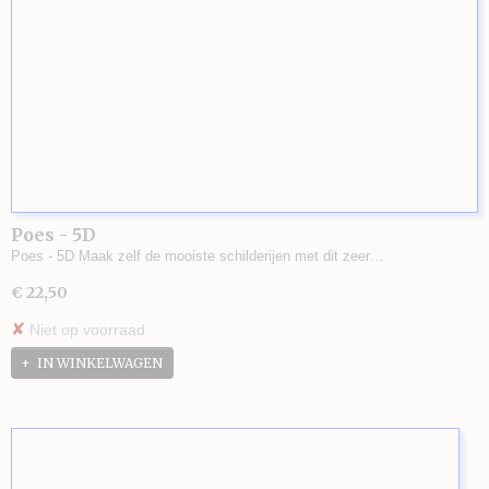
Poes - 5D
Poes - 5D Maak zelf de mooiste schilderijen met dit zeer…
€ 22,50
✘
Niet op voorraad
IN WINKELWAGEN