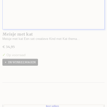
Meisje met kat
Meisje met kat Een set creatieve Kind met Kat thema…
€ 34,95
✓
Op voorraad
IN WINKELWAGEN