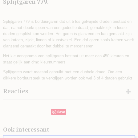
Splijtgaren 779.
Splijtgaren 779 is borduurgaren dat uit 6 los getwijnde draden bestaat en
dat, na het doorknippen van een gedeelte draad, gemakkelijk in losse
draden gesplitst kan worden. Het garen is glanzend en kan gemaakt zijn
van katoen, zijde, linnen of kunstvezel. Een dof garen zoals katoen wordt
glanzend gemaakt door het dubbel te merceriseren.
Het kleurengamma van splijtgaren bestaat uit meer dan 450 kleuren en
staat gelijk aan dmc kleurnummers
Splijtgaren wordt meestal gebruikt met een dubbele draad. Om een
dikkere borduursteek te verkrijgen worden ook wel 3 of 4 draden gebruikt
Reacties
Save
Ook interessant