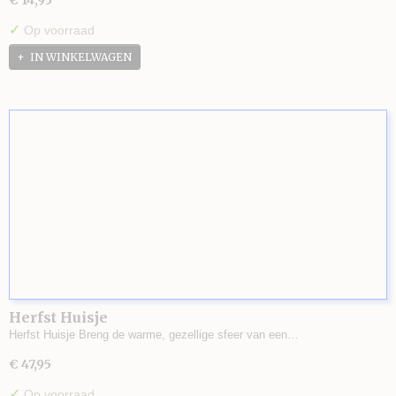
€ 14,95
✓
Op voorraad
IN WINKELWAGEN
Herfst Huisje
Herfst Huisje Breng de warme, gezellige sfeer van een…
€ 47,95
✓
Op voorraad