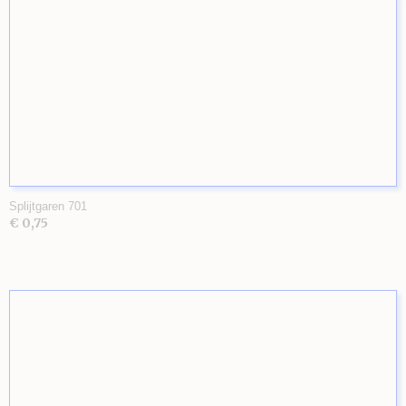
Splijtgaren 701
€ 0,75