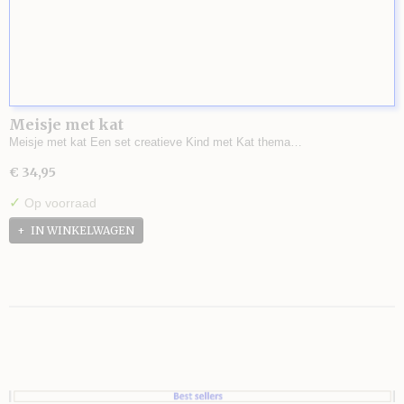
Meisje met kat
Meisje met kat Een set creatieve Kind met Kat thema…
€ 34,95
✓
Op voorraad
IN WINKELWAGEN