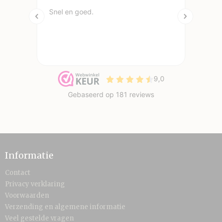
Informatie
Contact
Privacy verklaring
Voorwaarden
Verzending en algemene informatie
Veel gestelde vragen