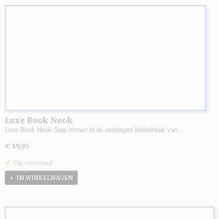
Luxe Book Nook
Luxe Book Nook Stap binnen in de verborgen bibliotheek van…
€ 49,95
✓
Op voorraad
IN WINKELWAGEN