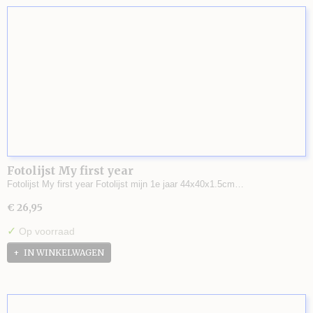
Fotolijst My first year
Fotolijst My first year Fotolijst mijn 1e jaar 44x40x1.5cm…
€ 26,95
✓
Op voorraad
IN WINKELWAGEN