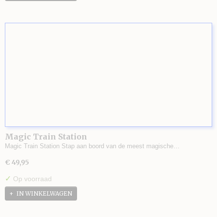
Magic Train Station
Magic Train Station Stap aan boord van de meest magische…
€ 49,95
✓
Op voorraad
IN WINKELWAGEN