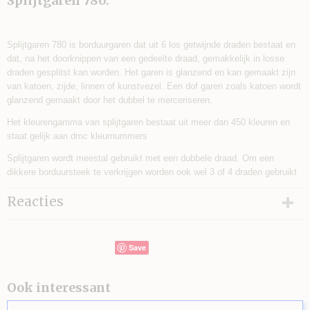
Splijtgaren 780.
Splijtgaren 780 is borduurgaren dat uit 6 los getwijnde draden bestaat en
dat, na het doorknippen van een gedeelte draad, gemakkelijk in losse
draden gesplitst kan worden. Het garen is glanzend en kan gemaakt zijn
van katoen, zijde, linnen of kunstvezel. Een dof garen zoals katoen wordt
glanzend gemaakt door het dubbel te merceriseren.
Het kleurengamma van splijtgaren bestaat uit meer dan 450 kleuren en
staat gelijk aan dmc kleurnummers
Splijtgaren wordt meestal gebruikt met een dubbele draad. Om een
dikkere borduursteek te verkrijgen worden ook wel 3 of 4 draden gebruikt
Reacties
Save
Ook interessant