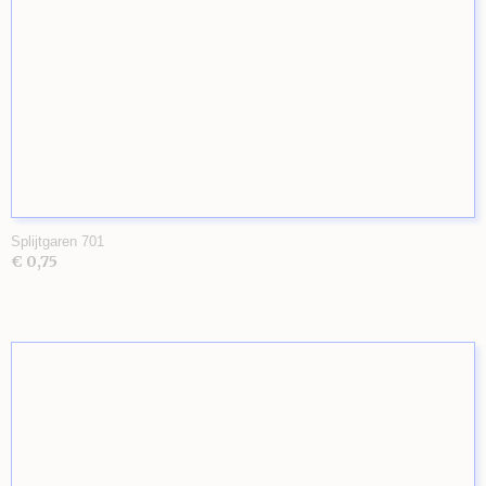
Splijtgaren 701
€ 0,75