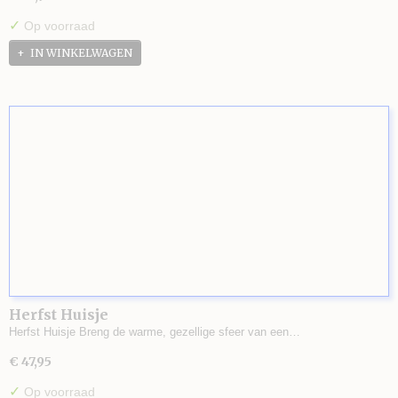
✓
Op voorraad
IN WINKELWAGEN
Herfst Huisje
Herfst Huisje Breng de warme, gezellige sfeer van een…
€ 47,95
✓
Op voorraad