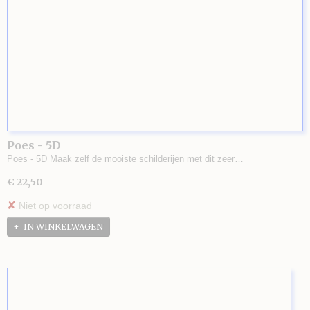
Poes - 5D
Poes - 5D Maak zelf de mooiste schilderijen met dit zeer…
€ 22,50
✘
Niet op voorraad
IN WINKELWAGEN