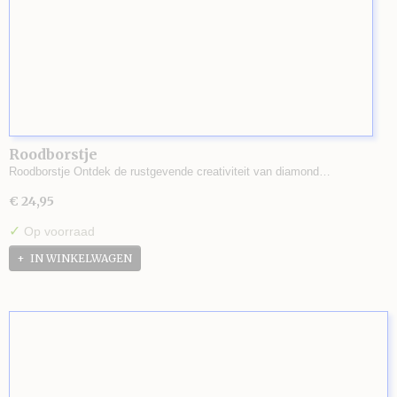
Roodborstje
Roodborstje Ontdek de rustgevende creativiteit van diamond…
€ 24,95
✓
Op voorraad
IN WINKELWAGEN