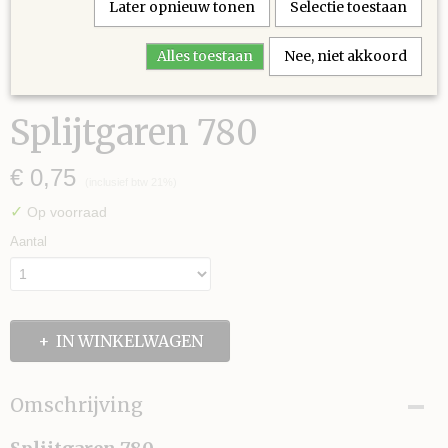
Later opnieuw tonen
Selectie toestaan
Alles toestaan
Nee, niet akkoord
Splijtgaren 780
€ 0,75
(inclusief btw 21%)
✓
Op voorraad
Aantal
IN WINKELWAGEN
Omschrijving