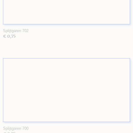
Splijtgaren 702
€ 0,75
Splijtgaren 700