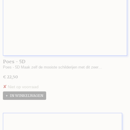
Poes - 5D
Poes - 5D Maak zelf de mooiste schilderijen met dit zeer…
€ 22,50
✘
Niet op voorraad
IN WINKELWAGEN