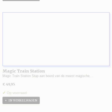
Magic Train Station
Magic Train Station Stap aan boord van de meest magische…
€ 49,95
✓
Op voorraad
IN WINKELWAGEN