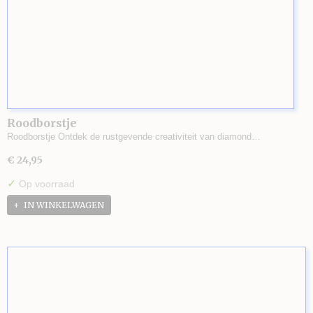
Roodborstje
Roodborstje Ontdek de rustgevende creativiteit van diamond…
€ 24,95
✓
Op voorraad
IN WINKELWAGEN