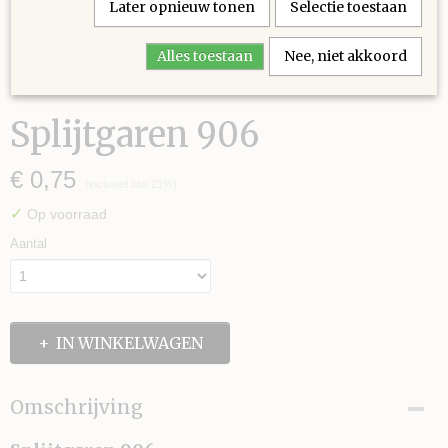
Later opnieuw tonen
Selectie toestaan
Alles toestaan
Nee, niet akkoord
Splijtgaren 906
€ 0,75
(inclusief btw 21%)
✓
Op voorraad
Aantal
IN WINKELWAGEN
Omschrijving