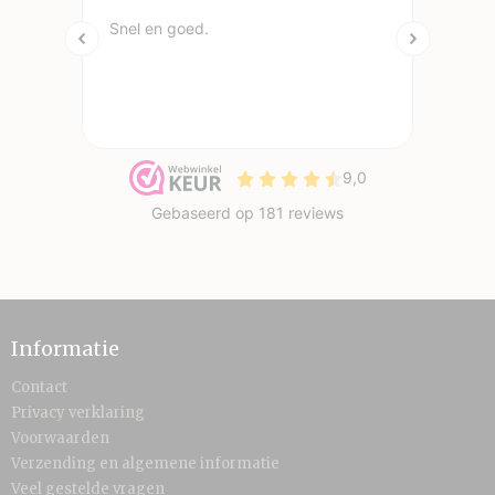
Informatie
Contact
Privacy verklaring
Voorwaarden
Verzending en algemene informatie
Veel gestelde vragen