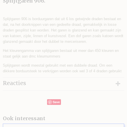
Splijtgaren 906.
Splijtgaren 906 is borduurgaren dat uit 6 los getwijnde draden bestaat en
dat, na het doorknippen van een gedeelte draad, gemakkelijk in losse
draden gesplitst kan worden. Het garen is glanzend en kan gemaakt zijn
van katoen, zijde, linnen of kunstvezel. Een dof garen zoals katoen wordt
glanzend gemaakt door het dubbel te merceriseren.
Het kleurengamma van splijtgaren bestaat uit meer dan 450 kleuren en
staat gelijk aan dmc kleurnummers
Splijtgaren wordt meestal gebruikt met een dubbele draad. Om een
dikkere borduursteek te verkrijgen worden ook wel 3 of 4 draden gebruikt
Reacties
Save
Ook interessant