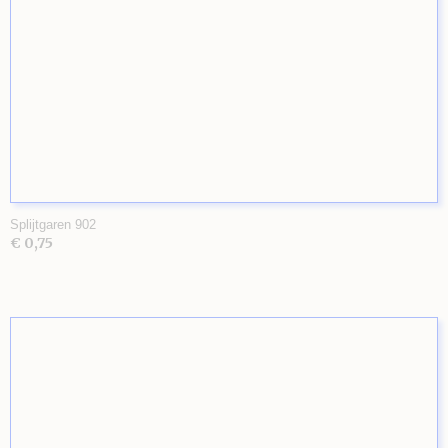
Splijtgaren 902
€ 0,75