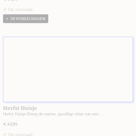
✓
Op voorraad
IN WINKELWAGEN
Herfst Huisje
Herfst Huisje Breng de warme, gezellige sfeer van een…
€ 47,95
✓
Op voorraad