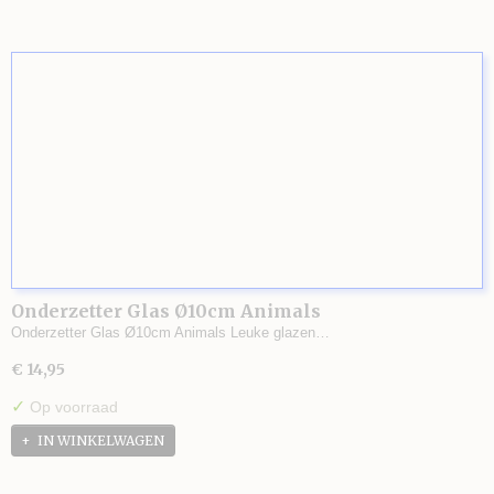
Onderzetter Glas Ø10cm Animals
Onderzetter Glas Ø10cm Animals Leuke glazen…
€ 14,95
✓
Op voorraad
IN WINKELWAGEN