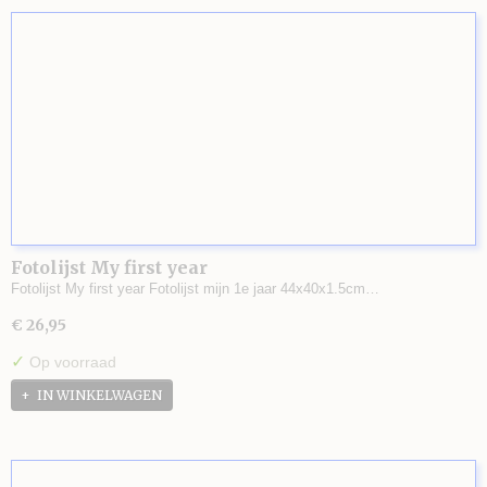
Fotolijst My first year
Fotolijst My first year Fotolijst mijn 1e jaar 44x40x1.5cm…
€ 26,95
✓
Op voorraad
IN WINKELWAGEN