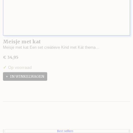
Meisje met kat
Meisje met kat Een set creatieve Kind met Kat thema…
€ 34,95
✓
Op voorraad
IN WINKELWAGEN