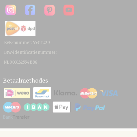
KvK-nummer: 55311229
Btw-identificatienummer:
NL003162554B88
Betaalmethodes