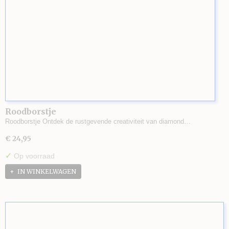
Roodborstje
Roodborstje Ontdek de rustgevende creativiteit van diamond…
€ 24,95
✓
Op voorraad
IN WINKELWAGEN