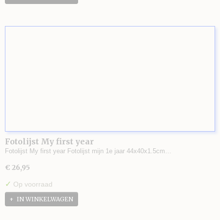
Fotolijst My first year
Fotolijst My first year Fotolijst mijn 1e jaar 44x40x1.5cm…
€ 26,95
✓
Op voorraad
IN WINKELWAGEN