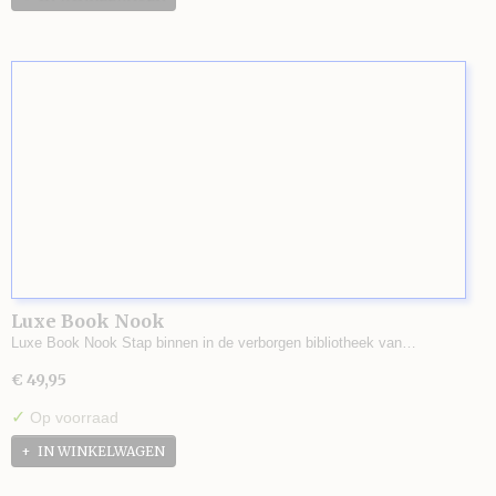
Luxe Book Nook
Luxe Book Nook Stap binnen in de verborgen bibliotheek van…
€ 49,95
✓
Op voorraad
IN WINKELWAGEN