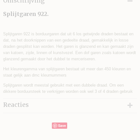
Omschrijving
3,00 g
Splijtgaren 922.
Splijtgaren 922 is borduurgaren dat uit 6 los getwijnde draden bestaat en
dat, na het doorknippen van een gedeelte draad, gemakkelijk in losse
draden gesplitst kan worden. Het garen is glanzend en kan gemaakt zijn
van katoen, zijde, linnen of kunstvezel. Een dof garen zoals katoen wordt
glanzend gemaakt door het dubbel te merceriseren.
Het kleurengamma van splijtgaren bestaat uit meer dan 450 kleuren en
staat gelijk aan dmc kleurnummers
Splijtgaren wordt meestal gebruikt met een dubbele draad. Om een
dikkere borduursteek te verkrijgen worden ook wel 3 of 4 draden gebruik
Reacties
Save