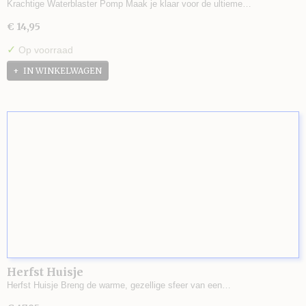
Krachtige Waterblaster Pomp Maak je klaar voor de ultieme…
€ 14,95
✓
Op voorraad
IN WINKELWAGEN
Herfst Huisje
Herfst Huisje Breng de warme, gezellige sfeer van een…