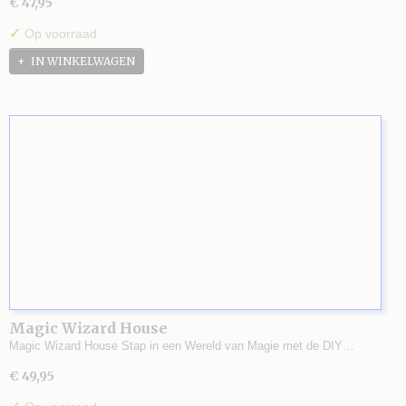
€ 47,95
✓
Op voorraad
IN WINKELWAGEN
Magic Wizard House
Magic Wizard House Stap in een Wereld van Magie met de DIY…
€ 49,95