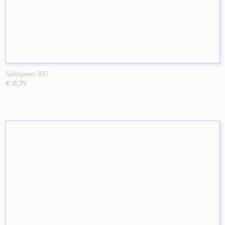
Splijtgaren 937
€ 0,75