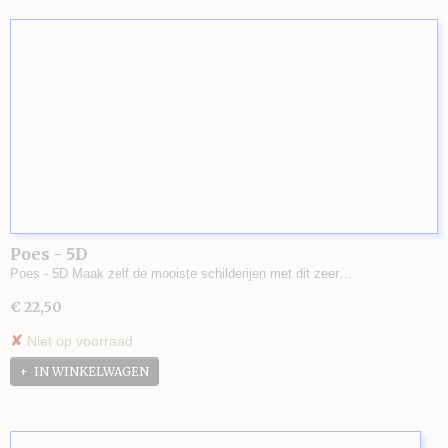
Poes - 5D
Poes - 5D Maak zelf de mooiste schilderijen met dit zeer…
€ 22,50
✘
Niet op voorraad
IN WINKELWAGEN