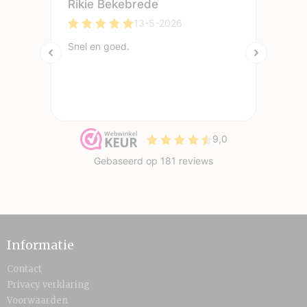
Informatie
Contact
Privacy verklaring
Voorwaarden