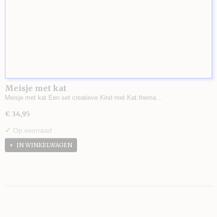
Meisje met kat
Meisje met kat Een set creatieve Kind met Kat thema…
€ 34,95
✓
Op voorraad
IN WINKELWAGEN