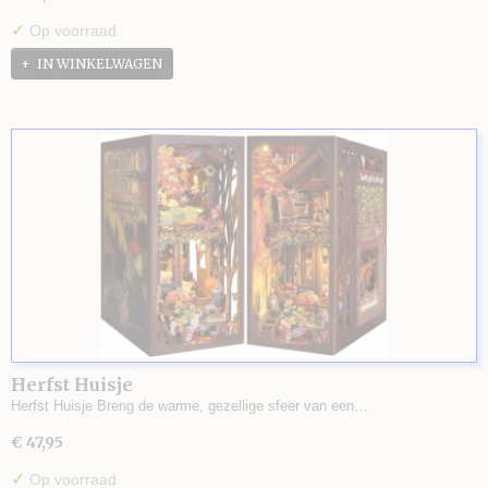
✓
Op voorraad
IN WINKELWAGEN
Herfst Huisje
Herfst Huisje Breng de warme, gezellige sfeer van een…
€ 47,95
✓
Op voorraad