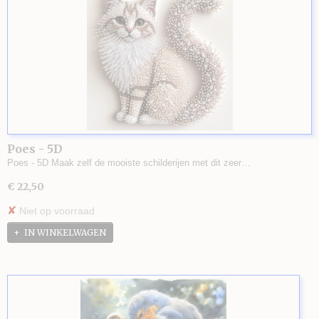
Poes - 5D
Poes - 5D Maak zelf de mooiste schilderijen met dit zeer…
€ 22,50
✘
Niet op voorraad
IN WINKELWAGEN