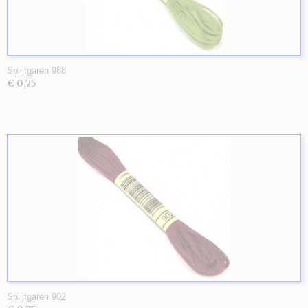
Splijtgaren 988
€ 0,75
Splijtgaren 902