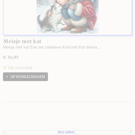
Meisje met kat
Meisje met kat Een set creatieve Kind met Kat thema…
€ 34,95
✓
Op voorraad
IN WINKELWAGEN