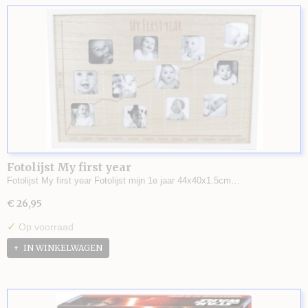
Fotolijst My first year
Fotolijst My first year Fotolijst mijn 1e jaar 44x40x1.5cm…
€ 26,95
✓
Op voorraad
IN WINKELWAGEN