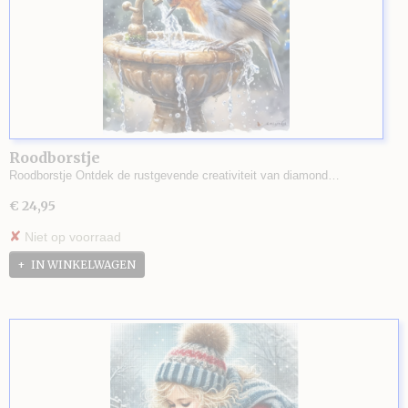
Roodborstje
Roodborstje Ontdek de rustgevende creativiteit van diamond…
€ 24,95
✘
Niet op voorraad
IN WINKELWAGEN