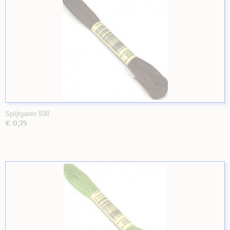
Splijtgaren 938
€ 0,75