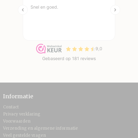
Informatie
Contact
Privacy verklaring
Voorwaarden
Verzending en algemene informatie
Veel gestelde vragen