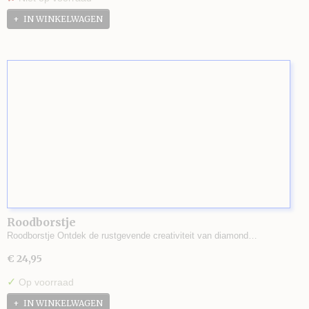
IN WINKELWAGEN
Roodborstje
Roodborstje Ontdek de rustgevende creativiteit van diamond…
€ 24,95
✓
Op voorraad
IN WINKELWAGEN