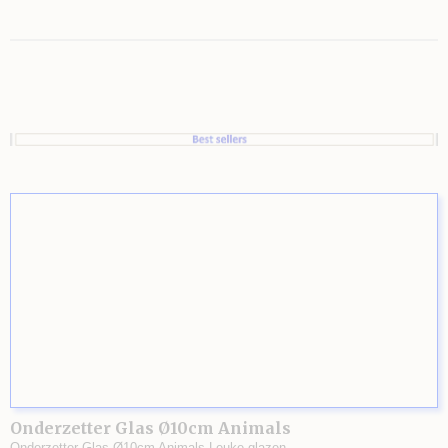
Onderzetter Glas Ø10cm Animals
Onderzetter Glas Ø10cm Animals Leuke glazen…