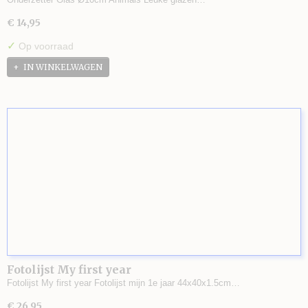
€ 14,95
✓
Op voorraad
IN WINKELWAGEN
Fotolijst My first year
Fotolijst My first year Fotolijst mijn 1e jaar 44x40x1.5cm…
€ 26,95