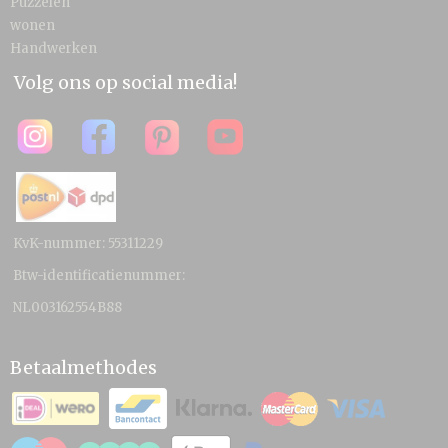
Puzzelen
wonen
Handwerken
Volg ons op social media!
KvK-nummer: 55311229
Btw-identificatienummer:
NL003162554B88
Betaalmethodes