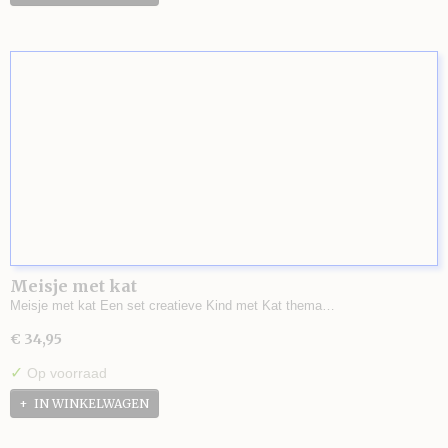
Meisje met kat
Meisje met kat Een set creatieve Kind met Kat thema…
€ 34,95
✓
Op voorraad
IN WINKELWAGEN