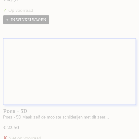
✓
Op voorraad
IN WINKELWAGEN
Poes - 5D
Poes - 5D Maak zelf de mooiste schilderijen met dit zeer…
€ 22,50
✘
Niet op voorraad