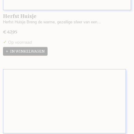
Herfst Huisje
Herfst Huisje Breng de warme, gezellige sfeer van een…
€ 47,95
✓
Op voorraad
IN WINKELWAGEN