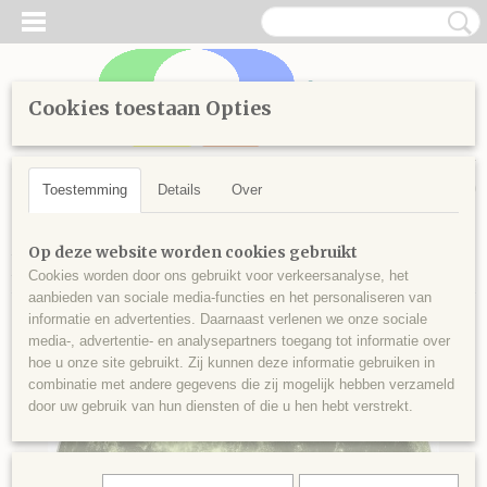
Cookies toestaan Opties
Inloggen
Registreren
UW WINKELWAGEN
Geen producten
(0)
Toestemming
Details
Over
Home
>
Kinderen
>
3D stickers
>
Muursticker | Maan |
Op deze website worden cookies gebruikt
fosforescerend
Cookies worden door ons gebruikt voor verkeersanalyse, het
aanbieden van sociale media-functies en het personaliseren van
informatie en advertenties. Daarnaast verlenen we onze sociale
media-, advertentie- en analysepartners toegang tot informatie over
hoe u onze site gebruikt. Zij kunnen deze informatie gebruiken in
combinatie met andere gegevens die zij mogelijk hebben verzameld
door uw gebruik van hun diensten of die u hen hebt verstrekt.