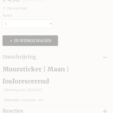
(inclusief btw 21%)
✓
Op voorraad
Aantal
IN WINKELWAGEN
Omschrijving
Muursticker | Maan |
fosforescerend
- Afmeting (cm): 25x25x0,2
- Materialen: kunststof - pvc
Reacties