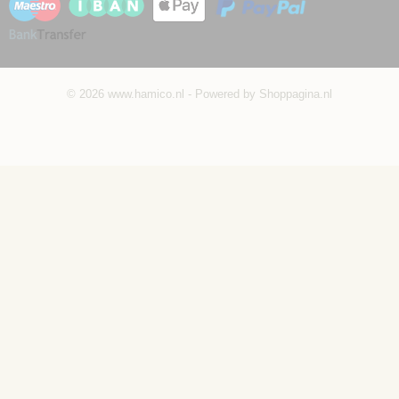
© 2026 www.hamico.nl - Powered by Shoppagina.nl