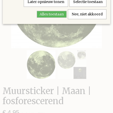
Later opnieuw tonen
Selectie toestaan
Alles toestaan
Nee, niet akkoord
Muursticker | Maan |
fosforescerend
€ 4,95