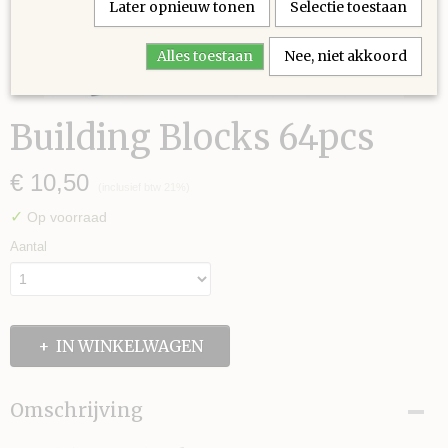
Later opnieuw tonen
Selectie toestaan
Alles toestaan
Nee, niet akkoord
Building Blocks 64pcs
€ 10,50
(inclusief btw 21%)
✓
Op voorraad
Aantal
IN WINKELWAGEN
Omschrijving