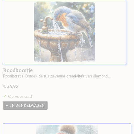
Roodborstje
Roodborstje Ontdek de rustgevende creativiteit van diamond…
€ 24,95
✓
Op voorraad
IN WINKELWAGEN