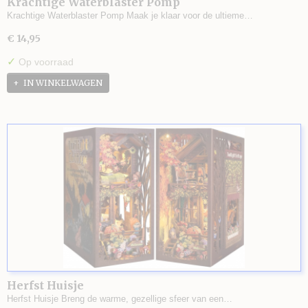
Krachtige Waterblaster Pomp
Krachtige Waterblaster Pomp Maak je klaar voor de ultieme…
€ 14,95
✓
Op voorraad
IN WINKELWAGEN
Herfst Huisje
Herfst Huisje Breng de warme, gezellige sfeer van een…