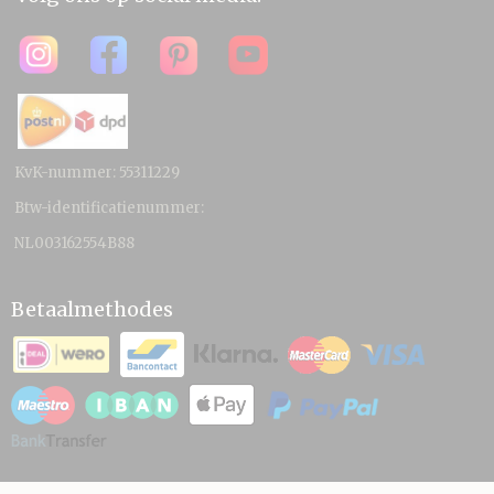
KvK-nummer: 55311229
Btw-identificatienummer:
NL003162554B88
Betaalmethodes