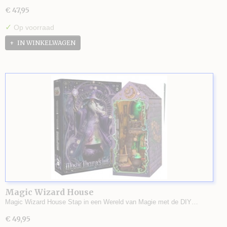
€ 47,95
✓
Op voorraad
IN WINKELWAGEN
Magic Wizard House
Magic Wizard House Stap in een Wereld van Magie met de DIY…
€ 49,95