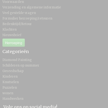
Voorwaarden
Verzending en algemene informatie
Veel gestelde vragen
Formulier herroeping/retouren
Bedenktijd/Retour
Klachten
Nieuwsbrief
Herroeping
Categorieën
Diamond Painting
Schilderen op nummer
Gereedschap
Kinderen
Knutselen
Puzzelen
wonen
Handwerken
Volg ons op social media!