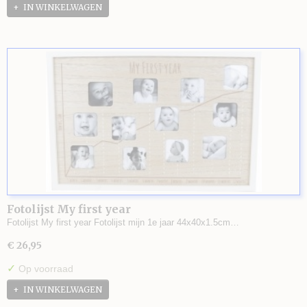
IN WINKELWAGEN
Fotolijst My first year
Fotolijst My first year Fotolijst mijn 1e jaar 44x40x1.5cm…
€ 26,95
✓
Op voorraad
IN WINKELWAGEN