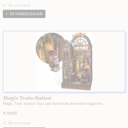
✓
Op voorraad
IN WINKELWAGEN
Magic Train Station
Magic Train Station Stap aan boord van de meest magische…
€ 49,95
✓
Op voorraad