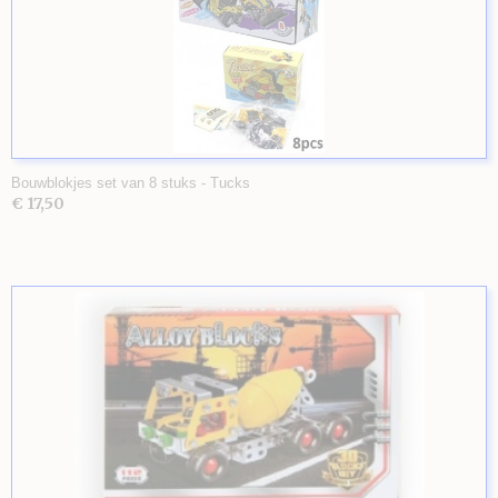
Bouwblokjes set van 8 stuks - Tucks
€ 17,50