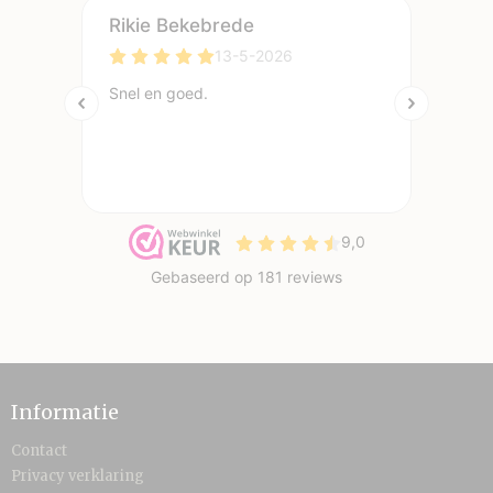
Informatie
Contact
Privacy verklaring