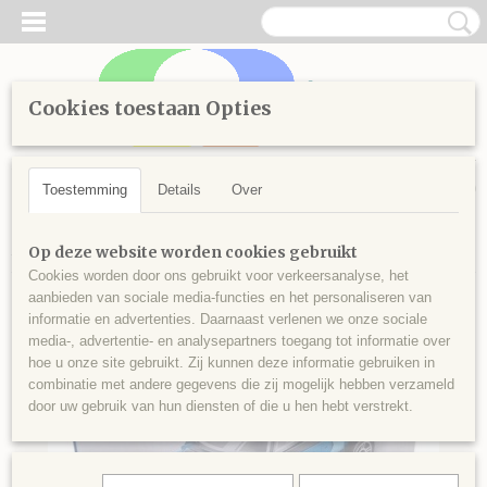
Cookies toestaan Opties
Inloggen
Registreren
UW WINKELWAGEN
Geen producten
(0)
Toestemming
Details
Over
Home
>
Kinderen
>
Bouwen
>
Building Blocks 64pcs
Op deze website worden cookies gebruikt
Cookies worden door ons gebruikt voor verkeersanalyse, het
aanbieden van sociale media-functies en het personaliseren van
informatie en advertenties. Daarnaast verlenen we onze sociale
media-, advertentie- en analysepartners toegang tot informatie over
hoe u onze site gebruikt. Zij kunnen deze informatie gebruiken in
combinatie met andere gegevens die zij mogelijk hebben verzameld
door uw gebruik van hun diensten of die u hen hebt verstrekt.