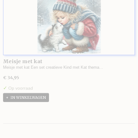
Meisje met kat
Meisje met kat Een set creatieve Kind met Kat thema…
€ 34,95
✓
Op voorraad
IN WINKELWAGEN