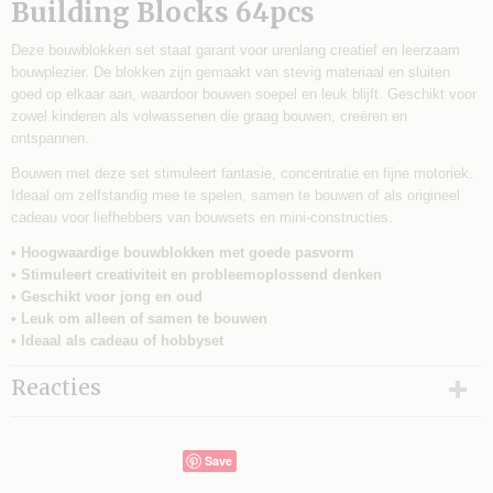
Building Blocks 64pcs
Deze bouwblokken set staat garant voor urenlang creatief en leerzaam
bouwplezier. De blokken zijn gemaakt van stevig materiaal en sluiten
goed op elkaar aan, waardoor bouwen soepel en leuk blijft. Geschikt voor
zowel kinderen als volwassenen die graag bouwen, creëren en
ontspannen.
Bouwen met deze set stimuleert fantasie, concentratie en fijne motoriek.
Ideaal om zelfstandig mee te spelen, samen te bouwen of als origineel
cadeau voor liefhebbers van bouwsets en mini-constructies.
• Hoogwaardige bouwblokken met goede pasvorm
• Stimuleert creativiteit en probleemoplossend denken
• Geschikt voor jong en oud
• Leuk om alleen of samen te bouwen
• Ideaal als cadeau of hobbyset
Reacties
Save