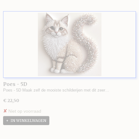
Poes - 5D
Poes - 5D Maak zelf de mooiste schilderijen met dit zeer…
€ 22,50
✘
Niet op voorraad
IN WINKELWAGEN