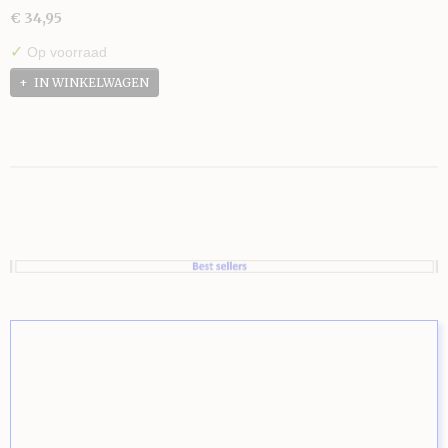
€ 34,95
✓
Op voorraad
IN WINKELWAGEN