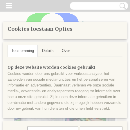
Cookies toestaan Opties
Inloggen
Registreren
UW WINKELWAGEN
Geen producten
(0)
Toestemming
Details
Over
Home
>
Kinderen
>
Creatief
>
Gips Schilderen
Op deze website worden cookies gebruikt
Cookies worden door ons gebruikt voor verkeersanalyse, het
aanbieden van sociale media-functies en het personaliseren van
informatie en advertenties. Daarnaast verlenen we onze sociale
media-, advertentie- en analysepartners toegang tot informatie over
hoe u onze site gebruikt. Zij kunnen deze informatie gebruiken in
combinatie met andere gegevens die zij mogelijk hebben verzameld
door uw gebruik van hun diensten of die u hen hebt verstrekt.