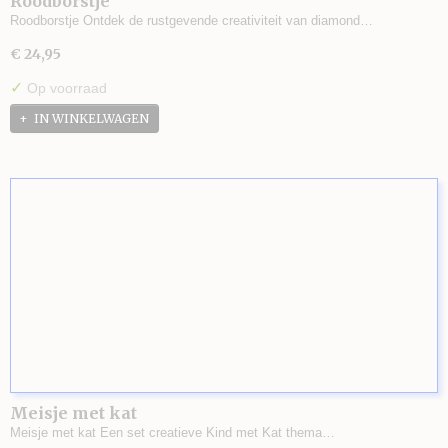
Roodborstje
Roodborstje Ontdek de rustgevende creativiteit van diamond…
€ 24,95
✓
Op voorraad
IN WINKELWAGEN
Meisje met kat
Meisje met kat Een set creatieve Kind met Kat thema…