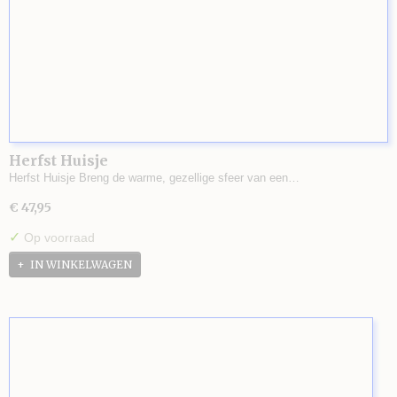
Herfst Huisje
Herfst Huisje Breng de warme, gezellige sfeer van een…
€ 47,95
✓
Op voorraad
IN WINKELWAGEN