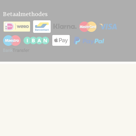
Betaalmethodes
© 2026 www.hamico.nl - Powered by Shoppagina.nl