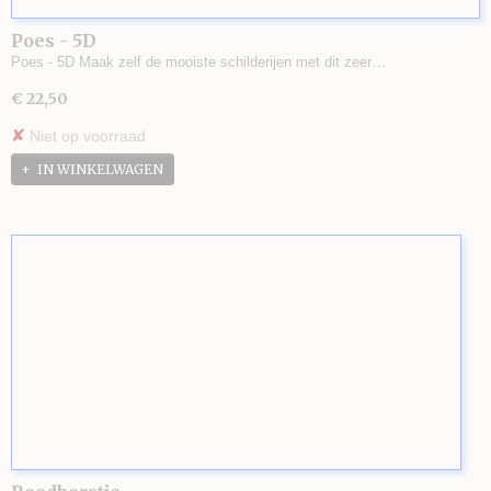
Poes - 5D
Poes - 5D Maak zelf de mooiste schilderijen met dit zeer…
€ 22,50
✘
Niet op voorraad
IN WINKELWAGEN