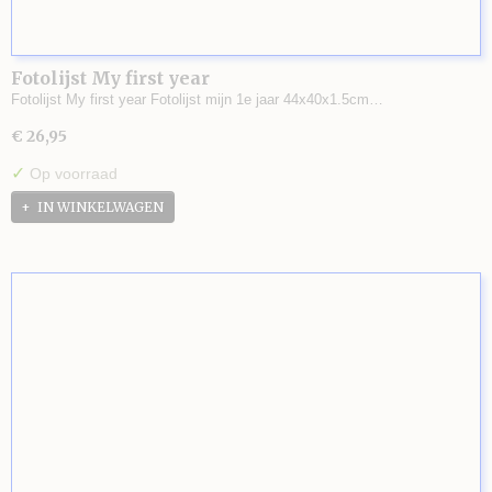
Fotolijst My first year
Fotolijst My first year Fotolijst mijn 1e jaar 44x40x1.5cm…
€ 26,95
✓
Op voorraad
IN WINKELWAGEN