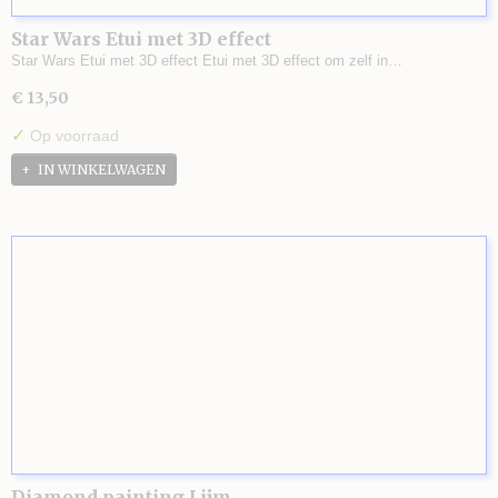
Star Wars Etui met 3D effect
Star Wars Etui met 3D effect Etui met 3D effect om zelf in…
€ 13,50
✓
Op voorraad
IN WINKELWAGEN
Diamond painting Lijm