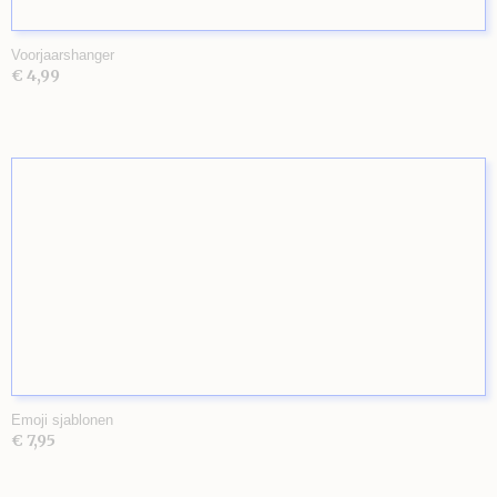
Voorjaarshanger
€ 4,99
Emoji sjablonen
€ 7,95