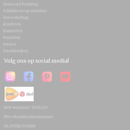
Diamond Painting
Schilderen op nummer
Gereedschap
Kinderen
Knutselen
Puzzelen
wonen
Handwerken
Volg ons op social media!
KvK-nummer: 55311229
Btw-identificatienummer:
NL003162554B88