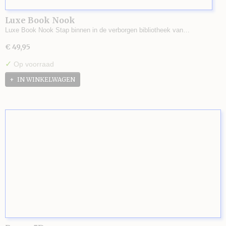
Luxe Book Nook
Luxe Book Nook Stap binnen in de verborgen bibliotheek van…
€ 49,95
✓
Op voorraad
IN WINKELWAGEN