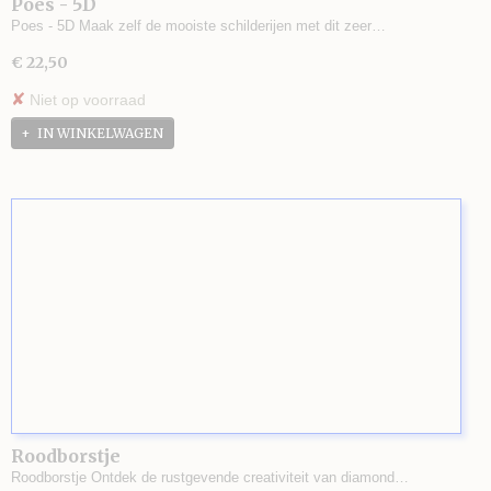
Poes - 5D
Poes - 5D Maak zelf de mooiste schilderijen met dit zeer…
€ 22,50
✘
Niet op voorraad
IN WINKELWAGEN
Roodborstje
Roodborstje Ontdek de rustgevende creativiteit van diamond…