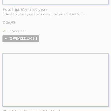
Fotolijst My first year
Fotolijst My first year Fotolijst mijn 1e jaar 44x40x1.5cm…
€ 26,95
✓
Op voorraad
IN WINKELWAGEN