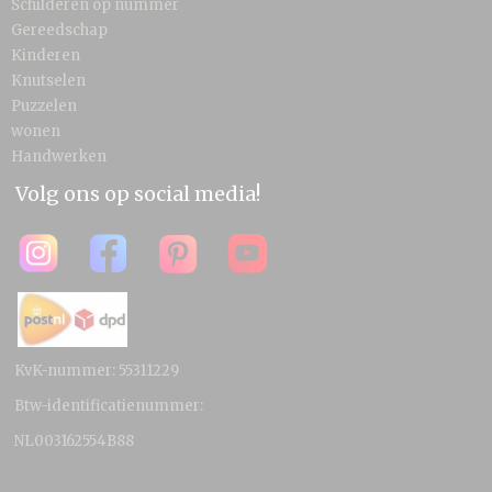
Schilderen op nummer
Gereedschap
Kinderen
Knutselen
Puzzelen
wonen
Handwerken
Volg ons op social media!
KvK-nummer: 55311229
Btw-identificatienummer:
NL003162554B88