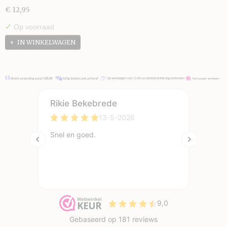
€ 12,95
✓
Op voorraad
IN WINKELWAGEN