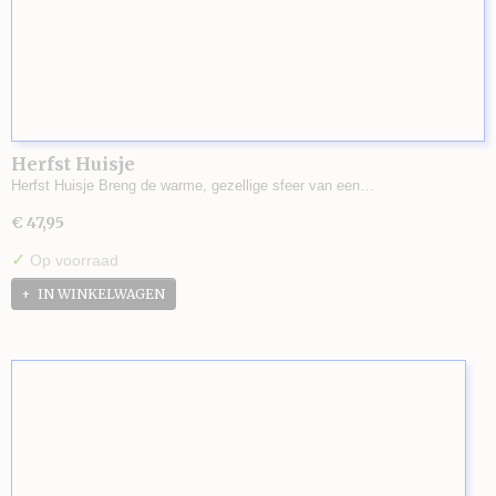
Herfst Huisje
Herfst Huisje Breng de warme, gezellige sfeer van een…
€ 47,95
✓
Op voorraad
IN WINKELWAGEN