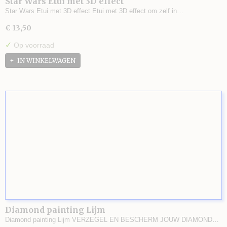
Star Wars Etui met 3D effect
Star Wars Etui met 3D effect Etui met 3D effect om zelf in…
€ 13,50
✓
Op voorraad
IN WINKELWAGEN
Diamond painting Lijm
Diamond painting Lijm VERZEGEL EN BESCHERM JOUW DIAMOND…