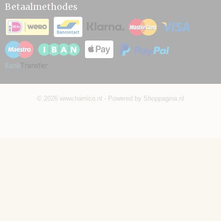
Betaalmethodes
© 2026 www.hamico.nl - Powered by Shoppagina.nl