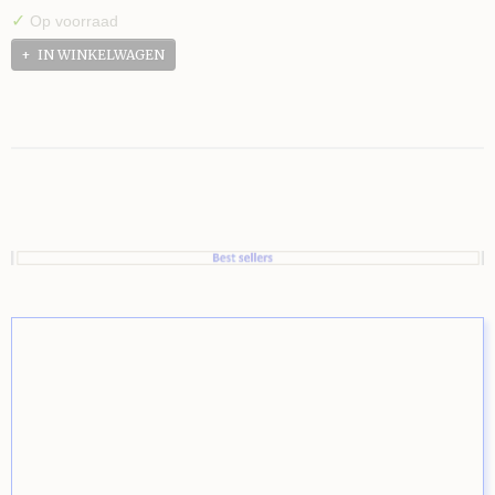
✓
Op voorraad
IN WINKELWAGEN