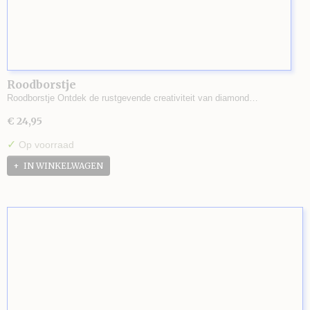
Roodborstje
Roodborstje Ontdek de rustgevende creativiteit van diamond…
€ 24,95
✓
Op voorraad
IN WINKELWAGEN