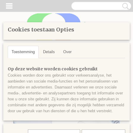
Cookies toestaan Opties
Inloggen
Registreren
UW WINKELWAGEN
Geen producten
(0)
Toestemming
Details
Over
Home
>
wonen
>
Diamond painting Lijm
Op deze website worden cookies gebruikt
Cookies worden door ons gebruikt voor verkeersanalyse, het
aanbieden van sociale media-functies en het personaliseren van
informatie en advertenties. Daarnaast verlenen we onze sociale
media-, advertentie- en analysepartners toegang tot informatie over
hoe u onze site gebruikt. Zij kunnen deze informatie gebruiken in
combinatie met andere gegevens die zij mogelijk hebben verzameld
door uw gebruik van hun diensten of die u hen hebt verstrekt.