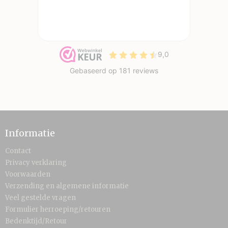
Informatie
Contact
Privacy verklaring
Voorwaarden
Verzending en algemene informatie
Veel gestelde vragen
Formulier herroeping/retouren
Bedenktijd/Retour