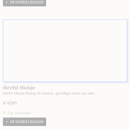
IN WINKELWAGEN
Herfst Huisje
Herfst Huisje Breng de warme, gezellige sfeer van een…
€ 47,95
✓
Op voorraad
IN WINKELWAGEN