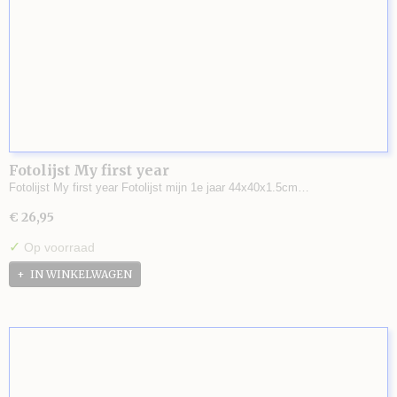
Fotolijst My first year
Fotolijst My first year Fotolijst mijn 1e jaar 44x40x1.5cm…
€ 26,95
✓
Op voorraad
IN WINKELWAGEN