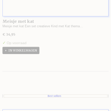
Meisje met kat
Meisje met kat Een set creatieve Kind met Kat thema…
€ 34,95
✓
Op voorraad
IN WINKELWAGEN