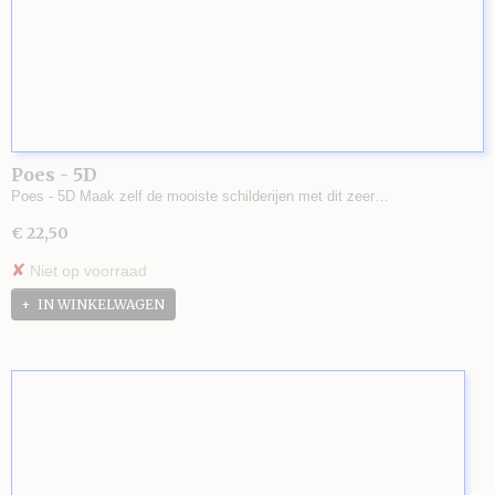
Poes - 5D
Poes - 5D Maak zelf de mooiste schilderijen met dit zeer…
€ 22,50
✘
Niet op voorraad
IN WINKELWAGEN