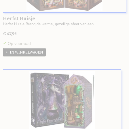
Herfst Huisje
Herfst Huisje Breng de warme, gezellige sfeer van een…
€ 47,95
✓
Op voorraad
IN WINKELWAGEN