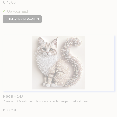
€ 49,95
✓
Op voorraad
IN WINKELWAGEN
Poes - 5D
Poes - 5D Maak zelf de mooiste schilderijen met dit zeer…
€ 22,50