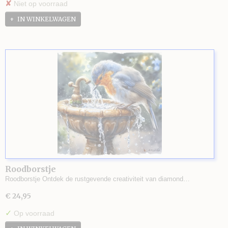
✘
Niet op voorraad
IN WINKELWAGEN
Roodborstje
Roodborstje Ontdek de rustgevende creativiteit van diamond…
€ 24,95
✓
Op voorraad