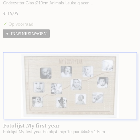
Onderzetter Glas Ø10cm Animals Leuke glazen…
€ 14,95
✓
Op voorraad
IN WINKELWAGEN
Fotolijst My first year
Fotolijst My first year Fotolijst mijn 1e jaar 44x40x1.5cm…