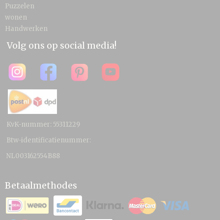
Puzzelen
wonen
Handwerken
Volg ons op social media!
KvK-nummer: 55311229
Btw-identificatienummer:
NL003162554B88
Betaalmethodes