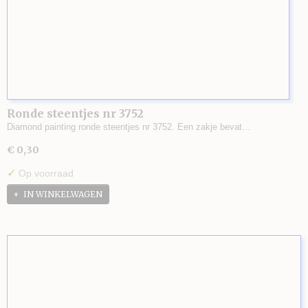
Ronde steentjes nr 3752
Diamond painting ronde steentjes nr 3752. Een zakje bevat…
€ 0,30
✓
Op voorraad
IN WINKELWAGEN