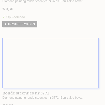
Diamond painting ronde steentjes nr 3770. Een zakje bevat…
€ 0,30
✓
Op voorraad
IN WINKELWAGEN
Ronde steentjes nr 3771
Diamond painting ronde steentjes nr 3771. Een zakje bevat…