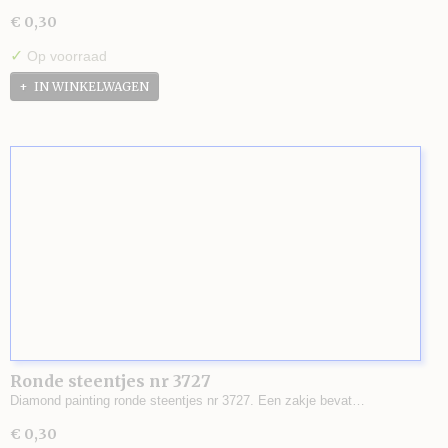
€ 0,30
✓
Op voorraad
IN WINKELWAGEN
Ronde steentjes nr 3727
Diamond painting ronde steentjes nr 3727. Een zakje bevat…
€ 0,30