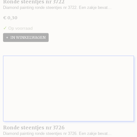
Ronde steentjes nr 3722
Diamond painting ronde steentjes nr 3722. Een zakje bevat…
€ 0,30
✓
Op voorraad
IN WINKELWAGEN
Ronde steentjes nr 3726
Diamond painting ronde steentjes nr 3726. Een zakje bevat…