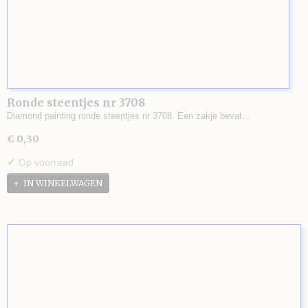
Ronde steentjes nr 3708
Diamond painting ronde steentjes nr 3708. Een zakje bevat…
€ 0,30
✓
Op voorraad
IN WINKELWAGEN