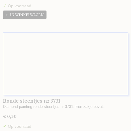
✓
Op voorraad
IN WINKELWAGEN
Ronde steentjes nr 3731
Diamond painting ronde steentjes nr 3731. Een zakje bevat…
€ 0,30
✓
Op voorraad