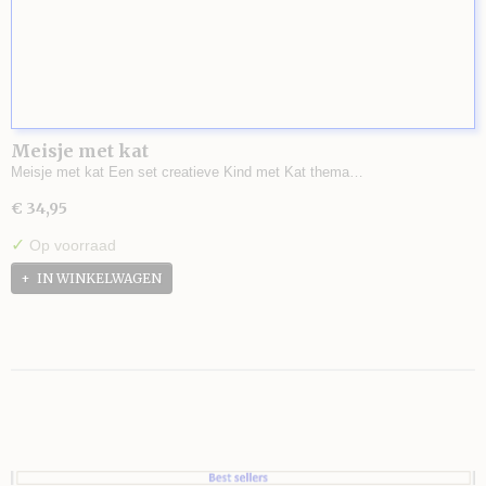
Meisje met kat
Meisje met kat Een set creatieve Kind met Kat thema…
€ 34,95
✓
Op voorraad
IN WINKELWAGEN