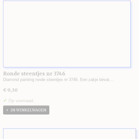
Ronde steentjes nr 3746
Diamond painting ronde steentjes nr 3746. Een zakje bevat…
€ 0,30
✓
Op voorraad
IN WINKELWAGEN