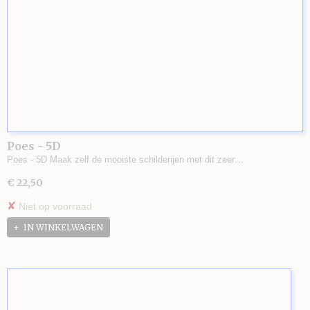
Poes - 5D
Poes - 5D Maak zelf de mooiste schilderijen met dit zeer…
€ 22,50
✘
Niet op voorraad
IN WINKELWAGEN