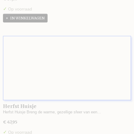
✓
Op voorraad
IN WINKELWAGEN
Herfst Huisje
Herfst Huisje Breng de warme, gezellige sfeer van een…
€ 47,95
✓
Op voorraad