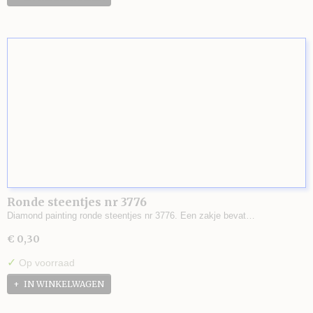
Ronde steentjes nr 3776
Diamond painting ronde steentjes nr 3776. Een zakje bevat…
€ 0,30
✓
Op voorraad
IN WINKELWAGEN