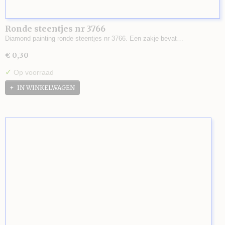
Ronde steentjes nr 3766
Diamond painting ronde steentjes nr 3766. Een zakje bevat…
€ 0,30
✓
Op voorraad
IN WINKELWAGEN