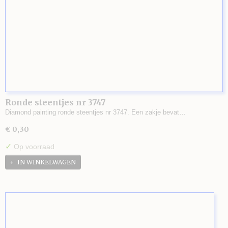
Ronde steentjes nr 3747
Diamond painting ronde steentjes nr 3747. Een zakje bevat…
€ 0,30
✓
Op voorraad
IN WINKELWAGEN