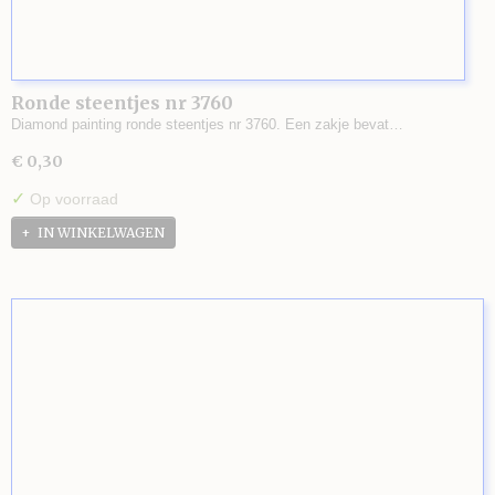
Ronde steentjes nr 3760
Diamond painting ronde steentjes nr 3760. Een zakje bevat…
€ 0,30
✓
Op voorraad
IN WINKELWAGEN