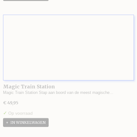
Magic Train Station
Magic Train Station Stap aan boord van de meest magische…
€ 49,95
✓
Op voorraad
IN WINKELWAGEN