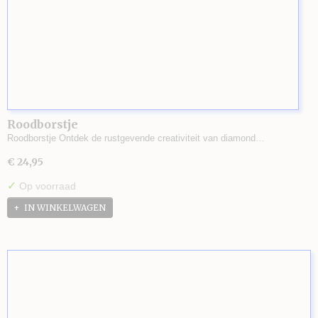
Roodborstje
Roodborstje Ontdek de rustgevende creativiteit van diamond…
€ 24,95
✓
Op voorraad
IN WINKELWAGEN