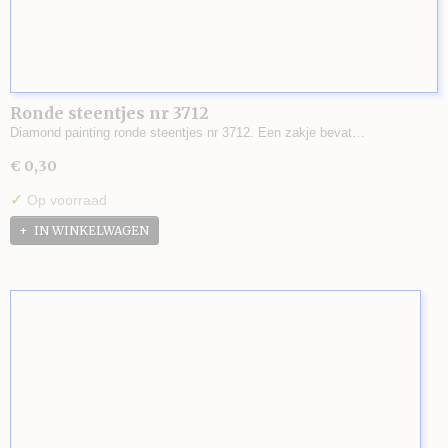
Ronde steentjes nr 3712
Diamond painting ronde steentjes nr 3712. Een zakje bevat…
€ 0,30
✓
Op voorraad
IN WINKELWAGEN