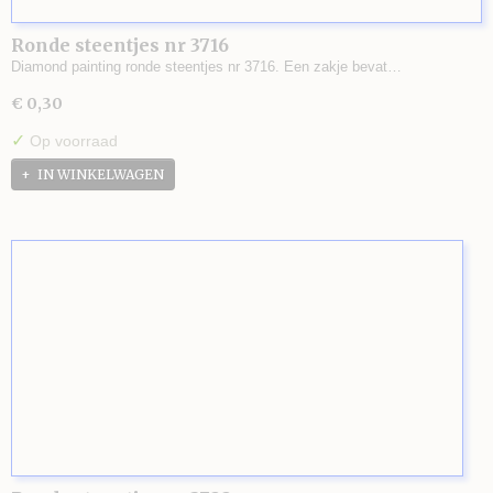
Ronde steentjes nr 3716
Diamond painting ronde steentjes nr 3716. Een zakje bevat…
€ 0,30
✓
Op voorraad
IN WINKELWAGEN