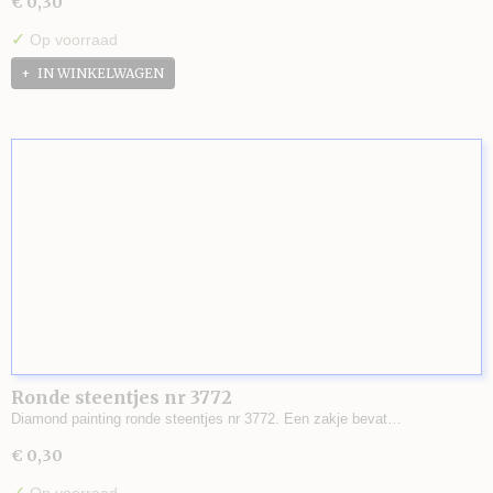
€ 0,30
✓
Op voorraad
IN WINKELWAGEN
Ronde steentjes nr 3772
Diamond painting ronde steentjes nr 3772. Een zakje bevat…
€ 0,30
✓