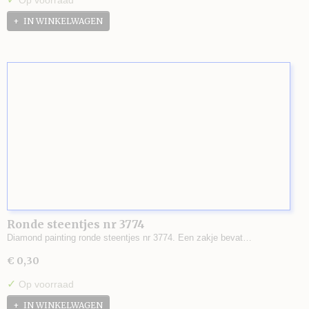
Op voorraad
IN WINKELWAGEN
Ronde steentjes nr 3774
Diamond painting ronde steentjes nr 3774. Een zakje bevat…
€ 0,30
✓
Op voorraad
IN WINKELWAGEN