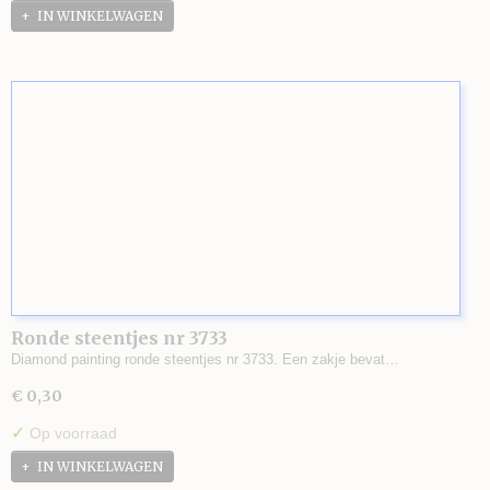
IN WINKELWAGEN
Ronde steentjes nr 3733
Diamond painting ronde steentjes nr 3733. Een zakje bevat…
€ 0,30
✓
Op voorraad
IN WINKELWAGEN