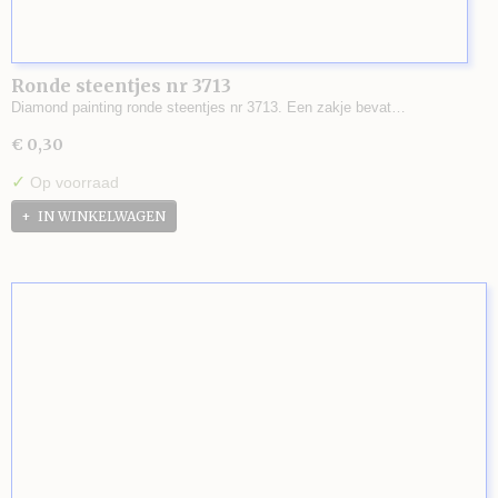
Ronde steentjes nr 3713
Diamond painting ronde steentjes nr 3713. Een zakje bevat…
€ 0,30
✓
Op voorraad
IN WINKELWAGEN