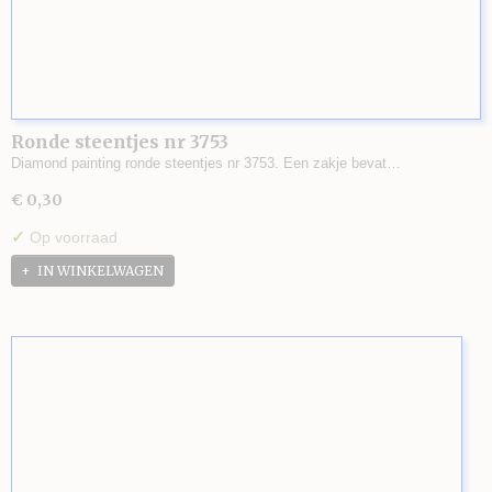
Ronde steentjes nr 3753
Diamond painting ronde steentjes nr 3753. Een zakje bevat…
€ 0,30
✓
Op voorraad
IN WINKELWAGEN