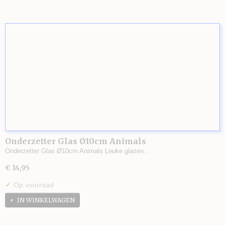
Onderzetter Glas Ø10cm Animals
Onderzetter Glas Ø10cm Animals Leuke glazen…
€ 14,95
✓
Op voorraad
IN WINKELWAGEN