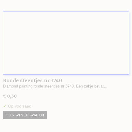
Ronde steentjes nr 3740
Diamond painting ronde steentjes nr 3740. Een zakje bevat…
€ 0,30
✓
Op voorraad
IN WINKELWAGEN