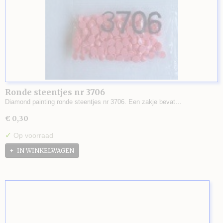
Ronde steentjes nr 3706
Diamond painting ronde steentjes nr 3706. Een zakje bevat…
€ 0,30
✓
Op voorraad
IN WINKELWAGEN