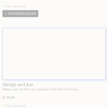
✓
Op voorraad
IN WINKELWAGEN
Meisje met kat
Meisje met kat Een set creatieve Kind met Kat thema…
€ 34,95
✓
Op voorraad