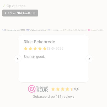
✓
Op voorraad
IN WINKELWAGEN