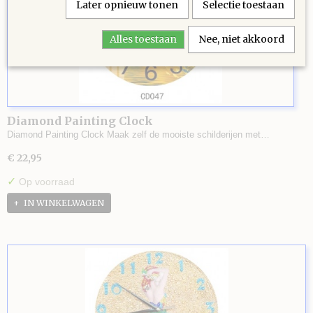
Later opnieuw tonen
Selectie toestaan
Alles toestaan
Nee, niet akkoord
Diamond Painting Clock
Diamond Painting Clock Maak zelf de mooiste schilderijen met…
€ 22,95
✓
Op voorraad
IN WINKELWAGEN