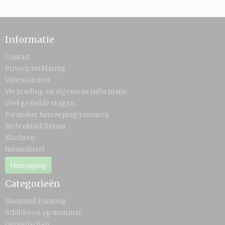
Informatie
Contact
Privacy verklaring
Voorwaarden
Verzending en algemene informatie
Veel gestelde vragen
Formulier herroeping/retouren
Bedenktijd/Retour
Klachten
Nieuwsbrief
Herroeping
Categorieën
Diamond Painting
Schilderen op nummer
Gereedschap