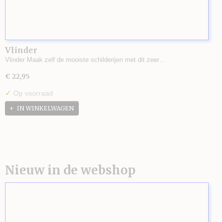
Vlinder
Vlinder Maak zelf de mooiste schilderijen met dit zeer…
€ 22,95
✓
Op voorraad
IN WINKELWAGEN
Nieuw in de webshop