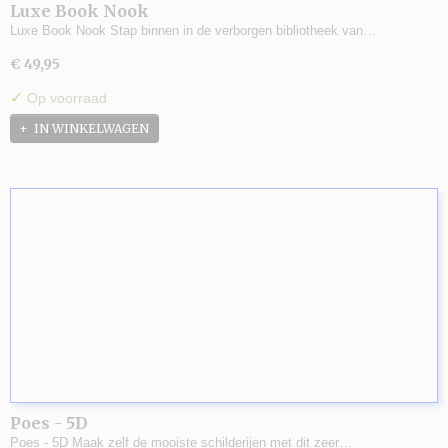
Luxe Book Nook
Luxe Book Nook Stap binnen in de verborgen bibliotheek van…
€ 49,95
✓
Op voorraad
IN WINKELWAGEN
Poes - 5D
Poes - 5D Maak zelf de mooiste schilderijen met dit zeer…