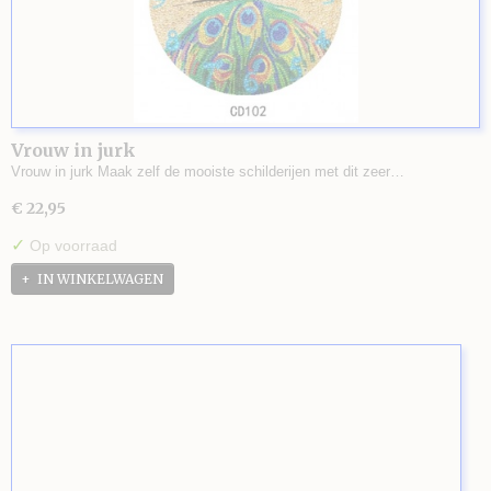
Vrouw in jurk
Vrouw in jurk Maak zelf de mooiste schilderijen met dit zeer…
€ 22,95
✓
Op voorraad
IN WINKELWAGEN