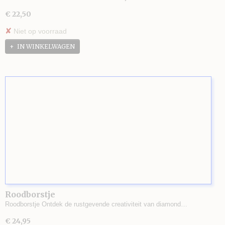
€ 22,50
✘
Niet op voorraad
IN WINKELWAGEN
Roodborstje
Roodborstje Ontdek de rustgevende creativiteit van diamond…
€ 24,95