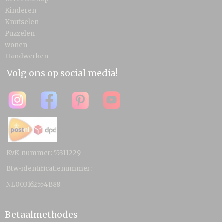
Kinderen
Knutselen
Puzzelen
wonen
Handwerken
Volg ons op social media!
KvK-nummer: 55311229
Btw-identificatienummer:
NL003162554B88
Betaalmethodes