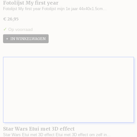
Fotolijst My first year
Fotolijst My first year Fotolijst mijn 1e jaar 44x40x1.5cm…
€ 26,95
✓
Op voorraad
IN WINKELWAGEN
Star Wars Etui met 3D effect
Star Wars Etui met 3D effect Etui met 3D effect om zelf in…