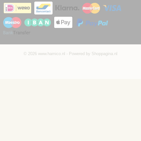
© 2026 www.hamico.nl - Powered by Shoppagina.nl