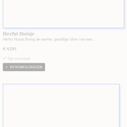
Herfst Huisje
Herfst Huisje Breng de warme, gezellige sfeer van een…
€ 47,95
✓
Op voorraad
IN WINKELWAGEN