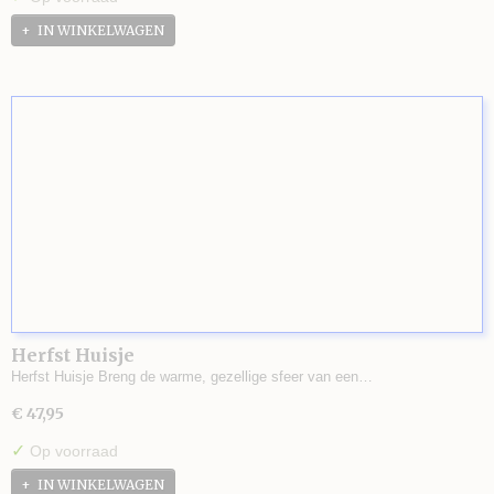
IN WINKELWAGEN
Herfst Huisje
Herfst Huisje Breng de warme, gezellige sfeer van een…
€ 47,95
✓
Op voorraad
IN WINKELWAGEN