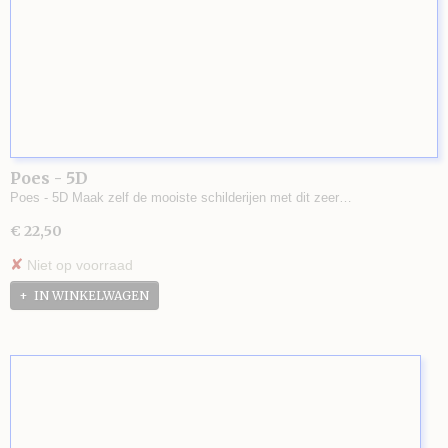
Poes - 5D
Poes - 5D Maak zelf de mooiste schilderijen met dit zeer…
€ 22,50
✘
Niet op voorraad
IN WINKELWAGEN