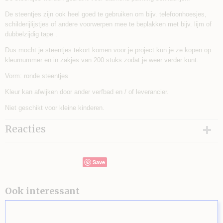
De steentjes zijn ook heel goed te gebruiken om bijv. telefoonhoesjes,
schilderijlijstjes of andere voorwerpen mee te beplakken met bijv. lijm of
dubbelzijdig tape .
Dus mocht je steentjes tekort komen voor je project kun je ze kopen op
kleurnummer en in zakjes van 200 stuks zodat je weer verder kunt.
Vorm: ronde steentjes
Kleur kan afwijken door ander verfbad en / of leverancier.
Niet geschikt voor kleine kinderen.
Reacties
Save
Ook interessant