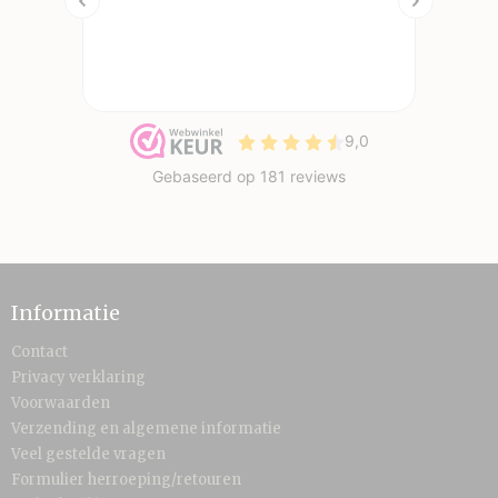
Informatie
Contact
Privacy verklaring
Voorwaarden
Verzending en algemene informatie
Veel gestelde vragen
Formulier herroeping/retouren