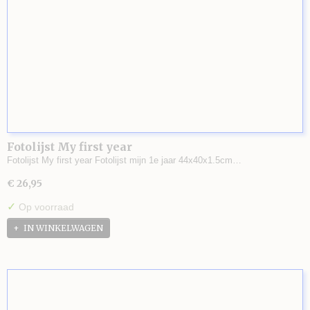
Fotolijst My first year
Fotolijst My first year Fotolijst mijn 1e jaar 44x40x1.5cm…
€ 26,95
✓
Op voorraad
IN WINKELWAGEN