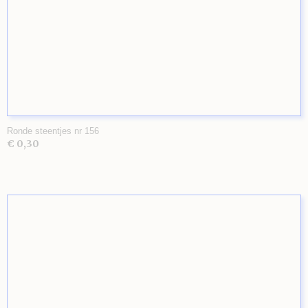
Ronde steentjes nr 156
€ 0,30