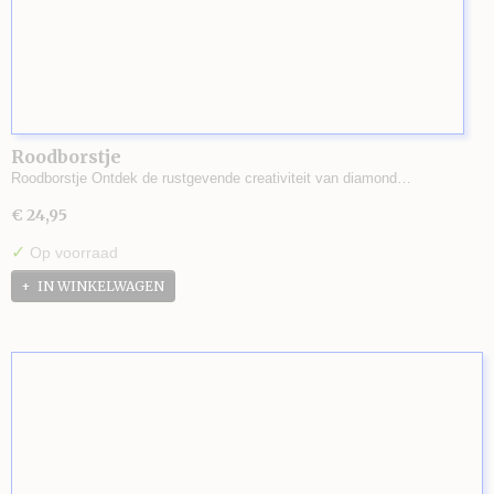
Roodborstje
Roodborstje Ontdek de rustgevende creativiteit van diamond…
€ 24,95
✓
Op voorraad
IN WINKELWAGEN