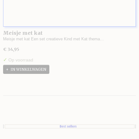
Meisje met kat
Meisje met kat Een set creatieve Kind met Kat thema…
€ 34,95
✓
Op voorraad
IN WINKELWAGEN